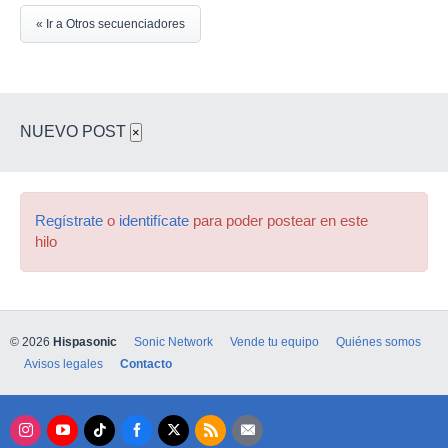
« Ir a Otros secuenciadores
NUEVO POST
×
Regístrate
o
identifícate
para poder postear en este
hilo
© 2026
Hispasonic
Sonic Network
Vende tu equipo
Quiénes somos
Avisos legales
Contacto