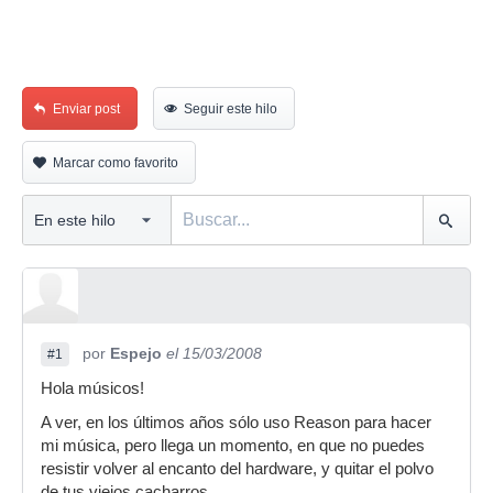
Enviar post
Seguir este hilo
Marcar como favorito
por
Espejo
el 15/03/2008
#1
Hola músicos!
A ver, en los últimos años sólo uso Reason para hacer
mi música, pero llega un momento, en que no puedes
resistir volver al encanto del hardware, y quitar el polvo
de tus viejos cacharros.