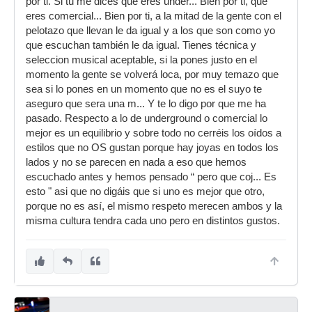
por ti. Si tu me dices que eres under... Bien por ti, que
eres comercial... Bien por ti, a la mitad de la gente con el
pelotazo que llevan le da igual y a los que son como yo
que escuchan también le da igual. Tienes técnica y
seleccion musical aceptable, si la pones justo en el
momento la gente se volverá loca, por muy temazo que
sea si lo pones en un momento que no es el suyo te
aseguro que sera una m... Y te lo digo por que me ha
pasado. Respecto a lo de underground o comercial lo
mejor es un equilibrio y sobre todo no cerréis los oídos a
estilos que no OS gustan porque hay joyas en todos los
lados y no se parecen en nada a eso que hemos
escuchado antes y hemos pensado “ pero que coj... Es
esto " asi que no digáis que si uno es mejor que otro,
porque no es así, el mismo respeto merecen ambos y la
misma cultura tendra cada uno pero en distintos gustos.