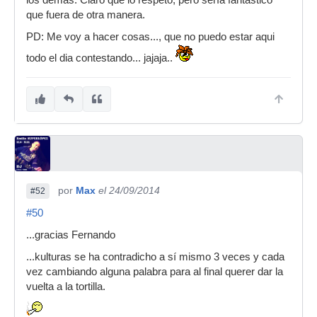
los demás. Claro que lo respeto, pero sería fantástico
que fuera de otra manera.
PD: Me voy a hacer cosas..., que no puedo estar aqui
todo el dia contestando... jajaja..
por
Max
el 24/09/2014
#52
#50
...gracias Fernando
...kulturas se ha contradicho a sí mismo 3 veces y cada
vez cambiando alguna palabra para al final querer dar la
vuelta a la tortilla.