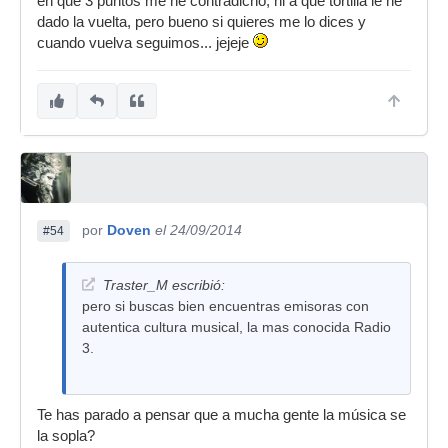
en qué 3 puntos me he contradicho, ni a qué tortilla le he
dado la vuelta, pero bueno si quieres me lo dices y
cuando vuelva seguimos... jejeje
por
Doven
el 24/09/2014
#54
Traster_M escribió:
pero si buscas bien encuentras emisoras con
autentica cultura musical, la mas conocida Radio
3.
Te has parado a pensar que a mucha gente la música se
la sopla?