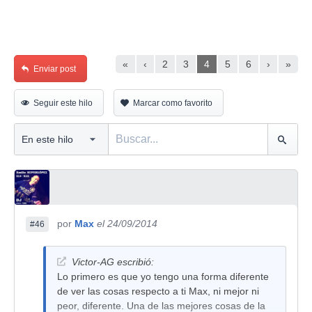
«
‹
2
3
4
5
6
›
»
Enviar post
Seguir este hilo
Marcar como favorito
por
Max
el 24/09/2014
#46
Victor-AG escribió:
Lo primero es que yo tengo una forma diferente
de ver las cosas respecto a ti Max, ni mejor ni
peor, diferente. Una de las mejores cosas de la