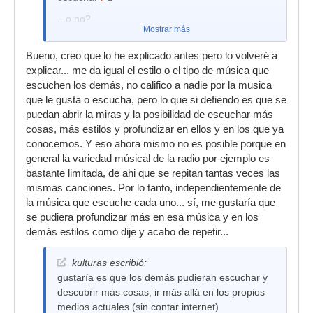
...o no?
Mostrar más
Bueno, creo que lo he explicado antes pero lo volveré a
explicar... me da igual el estilo o el tipo de música que
escuchen los demás, no califico a nadie por la musica
que le gusta o escucha, pero lo que si defiendo es que se
puedan abrir la miras y la posibilidad de escuchar más
cosas, más estilos y profundizar en ellos y en los que ya
conocemos. Y eso ahora mismo no es posible porque en
general la variedad músical de la radio por ejemplo es
bastante limitada, de ahi que se repitan tantas veces las
mismas canciones. Por lo tanto, independientemente de
la música que escuche cada uno... sí, me gustaría que
se pudiera profundizar más en esa música y en los
demás estilos como dije y acabo de repetir...
kulturas escribió:
gustaría es que los demás pudieran escuchar y
descubrir más cosas, ir más allá en los propios
medios actuales (sin contar internet)