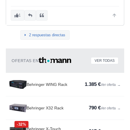
1
2 respuestas directas
OFERTAS EN
VER TODAS
1.385 €
Behringer WING Rack
Ver oferta
→
790 €
Behringer X32 Rack
Ver oferta
→
-32%
Behringer X-Touch