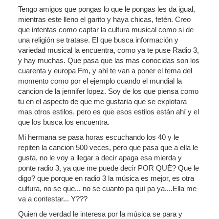
Tengo amigos que pongas lo que le pongas les da igual,
mientras este lleno el garito y haya chicas, fetén. Creo
que intentas como captar la cultura musical como si de
una religión se tratase. El que busca información y
variedad musical la encuentra, como ya te puse Radio 3,
y hay muchas. Que pasa que las mas conocidas son los
cuarenta y europa Fm, y ahí te van a poner el tema del
momento como por el ejemplo cuando el mundial la
cancion de la jennifer lopez. Soy de los que piensa como
tu en el aspecto de que me gustaría que se explotara
mas otros estilos, pero es que esos estilos están ahí y el
que los busca los encuentra.
Mi hermana se pasa horas escuchando los 40 y le
repiten la cancion 500 veces, pero que pasa que a ella le
gusta, no le voy a llegar a decir apaga esa mierda y
ponte radio 3, ya que me puede decir POR QUÉ? Que le
digo? que porque en radio 3 la música es mejor, es otra
cultura, no se que... no se cuanto pa quí pa ya....Ella me
va a contestar... Y???
Quien de verdad le interesa por la música se para y