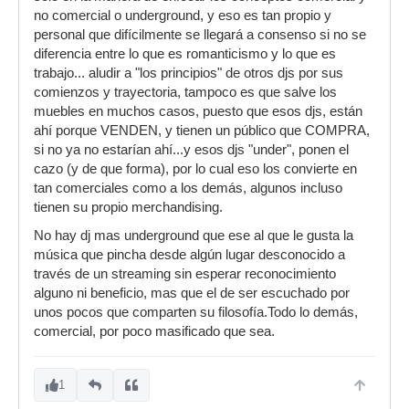
no comercial o underground, y eso es tan propio y
personal que difícilmente se llegará a consenso si no se
diferencia entre lo que es romanticismo y lo que es
trabajo... aludir a "los principios" de otros djs por sus
comienzos y trayectoria, tampoco es que salve los
muebles en muchos casos, puesto que esos djs, están
ahí porque VENDEN, y tienen un público que COMPRA,
si no ya no estarían ahí...y esos djs "under", ponen el
cazo (y de que forma), por lo cual eso los convierte en
tan comerciales como a los demás, algunos incluso
tienen su propio merchandising.
No hay dj mas underground que ese al que le gusta la
música que pincha desde algún lugar desconocido a
través de un streaming sin esperar reconocimiento
alguno ni beneficio, mas que el de ser escuchado por
unos pocos que comparten su filosofía.Todo lo demás,
comercial, por poco masificado que sea.
1