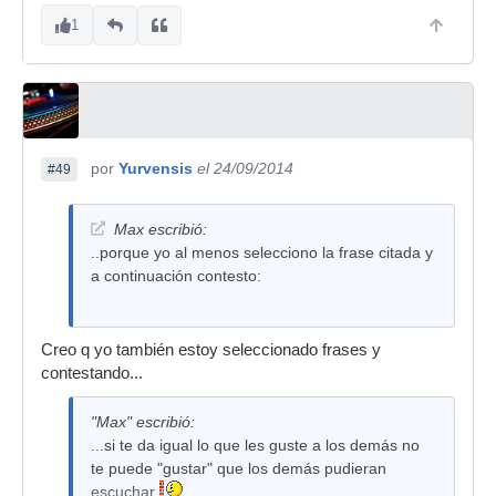
1
por
Yurvensis
el 24/09/2014
#49
Max escribió:
..porque yo al menos selecciono la frase citada y
a continuación contesto:
Creo q yo también estoy seleccionado frases y
contestando...
"Max" escribió:
...si te da igual lo que les guste a los demás no
te puede "gustar" que los demás pudieran
escuchar