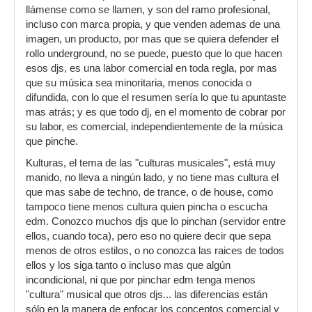
llámense como se llamen, y son del ramo profesional,
incluso con marca propia, y que venden ademas de una
imagen, un producto, por mas que se quiera defender el
rollo underground, no se puede, puesto que lo que hacen
esos djs, es una labor comercial en toda regla, por mas
que su música sea minoritaria, menos conocida o
difundida, con lo que el resumen sería lo que tu apuntaste
mas atrás; y es que todo dj, en el momento de cobrar por
su labor, es comercial, independientemente de la música
que pinche.
Kulturas, el tema de las "culturas musicales", está muy
manido, no lleva a ningún lado, y no tiene mas cultura el
que mas sabe de techno, de trance, o de house, como
tampoco tiene menos cultura quien pincha o escucha
edm. Conozco muchos djs que lo pinchan (servidor entre
ellos, cuando toca), pero eso no quiere decir que sepa
menos de otros estilos, o no conozca las raices de todos
ellos y los siga tanto o incluso mas que algún
incondicional, ni que por pinchar edm tenga menos
"cultura" musical que otros djs... las diferencias están
sólo en la manera de enfocar los conceptos comercial y