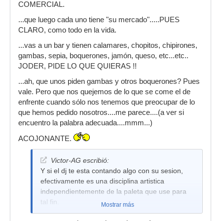
COMERCIAL.
...que luego cada uno tiene "su mercado".....PUES
CLARO, como todo en la vida.
...vas a un bar y tienen calamares, chopitos, chipirones,
gambas, sepia, boquerones, jamón, queso, etc...etc..
JODER, PIDE LO QUE QUIERAS !!
...ah, que unos piden gambas y otros boquerones? Pues
vale. Pero que nos quejemos de lo que se come el de
enfrente cuando sólo nos tenemos que preocupar de lo
que hemos pedido nosotros....me parece....(a ver si
encuentro la palabra adecuada....mmm...)
ACOJONANTE.
Victor-AG escribió:
Y si el dj te esta contando algo con su sesion,
efectivamente es una disciplina artistica
independientemente de la paleta que use para
tal fin.
Mostrar más