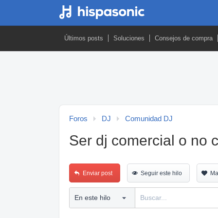
Últimos posts
Soluciones
Consejos de compra
Foros
DJ
Comunidad DJ
Ser dj comercial o no 
Enviar post
Seguir este hilo
Ma