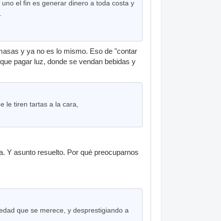
n uno el fin es generar dinero a toda costa y
.
s masas y ya no es lo mismo. Eso de "contar
 que pagar luz, donde se vendan bebidas y
e tiren tartas a la cara,
ata. Y asunto resuelto. Por qué preocuparnos
riedad que se merece, y desprestigiando a