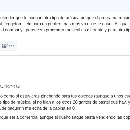
etender que te pongan otro tipo de música porque el programa music
DM, reggeton... etc para un publico mas masivo en este caso . Al igua
and company...porque su programa musical es diferente y para otro tip
Citar
 24/09/2014
o como si estuvieras pinchando para tus colegas (aunque a unos cua
e tipo de música, si no irian a los otros 20 garitos de pastel que ha
 de paquirrin me echa de la cabina en 0,
orque seria comercial aunque el dueño saque pasta vendiendo las co