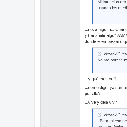
Mi intencion era
usando los medio
...no, amigo, no. Cuan
y transmitir algo" JAM
donde el empresario qu
Victor-AG esc
No me parece mal
...y qué mas da?
...como digo, ya somos
por ello?
...vive y deja vivir.
Victor-AG esc
. Para mi eso pe
otros profesiona