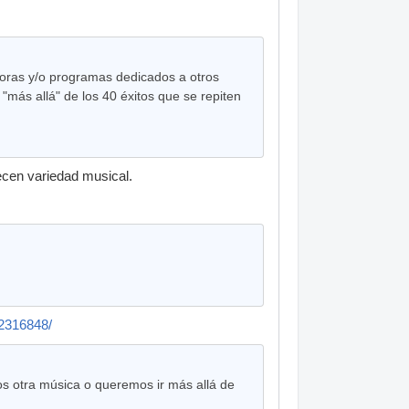
soras y/o programas dedicados a otros
"más allá" de los 40 éxitos que se repiten
.
ecen variedad musical.
/2316848/
s otra música o queremos ir más allá de