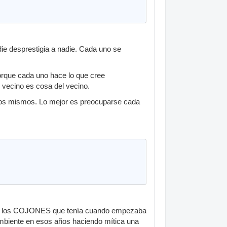
 desprestigia a nadie. Cada uno se
porque cada uno hace lo que cree
l vecino es cosa del vecino.
otros mismos. Lo mejor es preocuparse cada
, con los COJONES que tenía cuando empezaba
mbiente en esos años haciendo mítica una