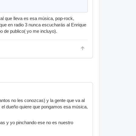
al que lleva es esa música, pop-rock,
l que en radio 3 nunca escucharás al Enrique
o de publico( yo me incluyo).
ntos no les conozcas) y la gente que va al
y, y el dueño quiere que pongamos esa música,
pas y yo pinchando ese no es nuestro