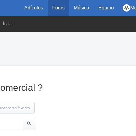
Artículos
Foros
Música
Equipo
Me
Índice
comercial ?
rcar como favorito