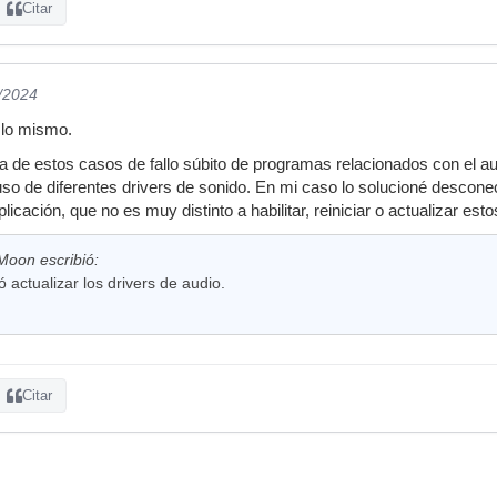
Citar
1/2024
lo mismo.
a de estos casos de fallo súbito de programas relacionados con el aud
 uso de diferentes drivers de sonido. En mi caso lo solucioné desconec
plicación, que no es muy distinto a habilitar, reiniciar o actualizar es
Moon escribió:
 actualizar los drivers de audio.
Citar