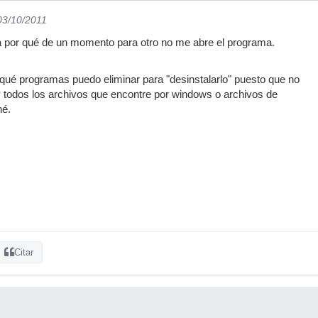
03/10/2011
a por qué de un momento para otro no me abre el programa.
ué programas puedo eliminar para "desinstalarlo" puesto que no
y todos los archivos que encontre por windows o archivos de
né.
Citar