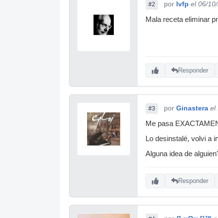
por
lvfp
el 06/10
#2
Mala receta eliminar p
Responder
por
Ginastera
el
#3
Me pasa EXACTAMEN
Lo desinstalé, volvi a 
Alguna idea de alguien
Responder