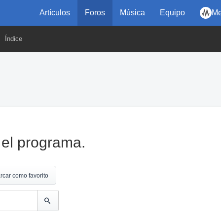
Artículos
Foros
Música
Equipo
Me
Índice
 el programa.
rcar como favorito