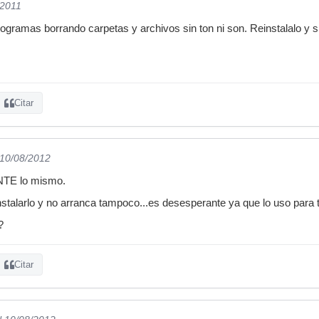
/2011
rogramas borrando carpetas y archivos sin ton ni son. Reinstalalo y s
Citar
 10/08/2012
TE lo mismo.
instalarlo y no arranca tampoco...es desesperante ya que lo uso para t
?
Citar