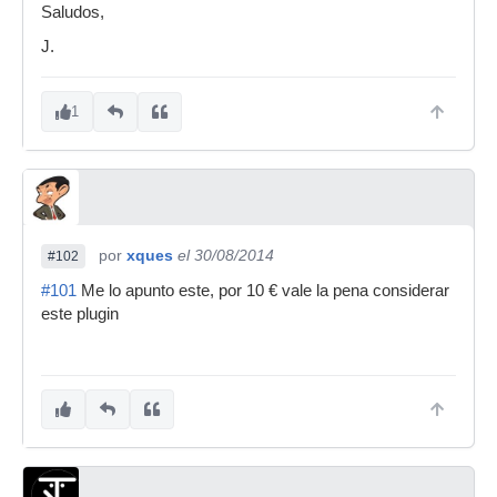
Saludos,
J.
1
por
xques
el 30/08/2014
#102
#101
Me lo apunto este, por 10 € vale la pena considerar
este plugin