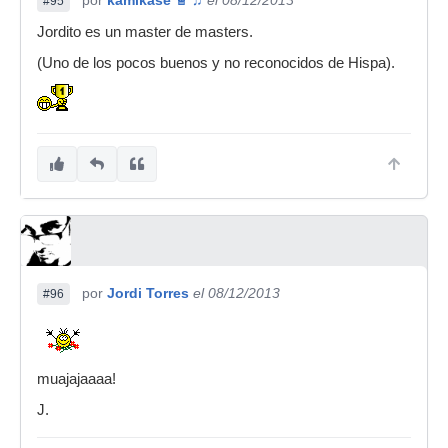
por
kamikase ♕ ♫
el 08/12/2013
#95
Jordito es un master de masters.
(Uno de los pocos buenos y no reconocidos de Hispa).
por
Jordi Torres
el 08/12/2013
#96
muajajaaaa!
J.