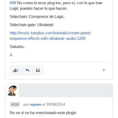
#98
No conocía esos plug-ins, pero sí, con lo que trae
Logic puedes hacer lo que hacen.
Sidechain: Compresor de Logic.
Sidechain gate: Ultrabeat:
http://music.tutsplus.com/tutorials/create-gated-
sequence-effects-with-ultrabeat--audio-1200
Saludos,
J.
1
por
xques
el 30/08/2014
#100
No se si se ha mencionado este plugin