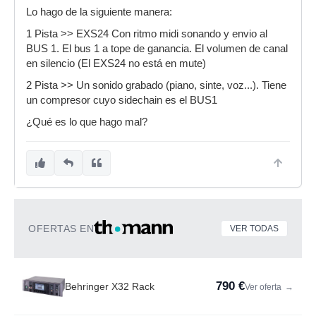
Lo hago de la siguiente manera:
1 Pista >> EXS24 Con ritmo midi sonando y envio al
BUS 1. El bus 1 a tope de ganancia. El volumen de canal
en silencio (El EXS24 no está en mute)
2 Pista >> Un sonido grabado (piano, sinte, voz...). Tiene
un compresor cuyo sidechain es el BUS1
¿Qué es lo que hago mal?
OFERTAS EN
VER TODAS
790 €
Behringer X32 Rack
Ver oferta
→