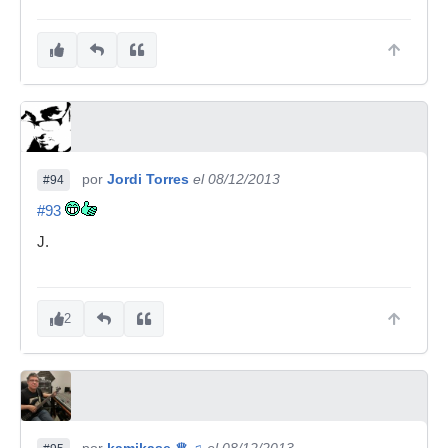
por
Jordi Torres
el 08/12/2013
#94
#93
J.
2