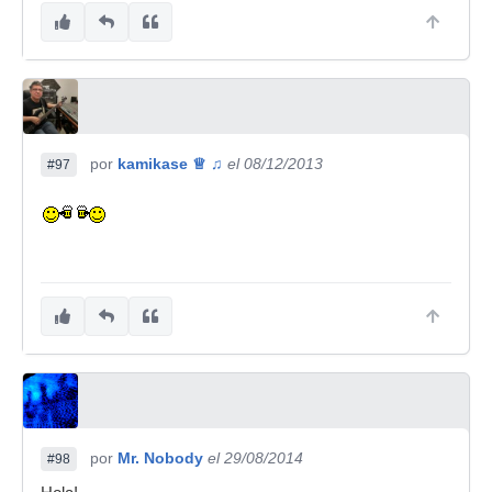
por
kamikase ♕ ♫
el 08/12/2013
#97
por
Mr. Nobody
el 29/08/2014
#98