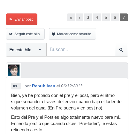
«
‹
3
4
5
6
7
Enviar post
Seguir este hilo
Marcar como favorito
por
Republican
el 06/12/2013
#91
Bien, ya he probado con el pre y el post, pero el ritmo
sigue sonando a traves del envio cuando bajo el fader del
volumen del canal (En Pre suena y en post no).
Esto del Pre y el Post es algo totalmente nuevo para mi...
Entiendo jordito que cuando dices "Pre-fader", te estas
refiriendo a esto.