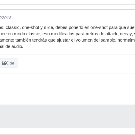
7/2018
es, classic, one-shot y slice, debes ponerlo en one-shot para que su
ace en modo classic, eso modifica los parámetros de attack, decay, 
ramente también tendrás que ajustar el volumen del sample, normalm
al de audio.
Citar