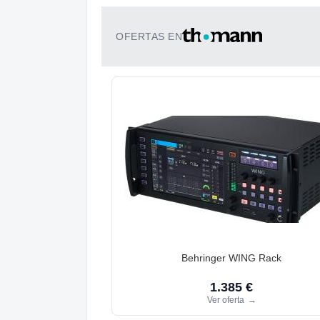
OFERTAS EN
Behringer WING Rack
1.385 €
Ver oferta
→