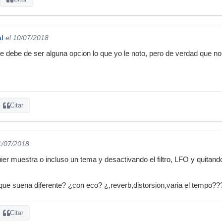
l
el 10/07/2018
e debe de ser alguna opcion lo que yo le noto, pero de verdad que no l
Citar
1/07/2018
ier muestra o incluso un tema y desactivando el filtro, LFO y quitand
 que suena diferente? ¿con eco? ¿,reverb,distorsion,varia el tempo??
Citar