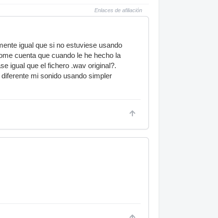
Enlaces de afiliación
mente igual que si no estuviese usando
ndome cuenta que cuando le he hecho la
e igual que el fichero .wav original?.
 diferente mi sonido usando simpler