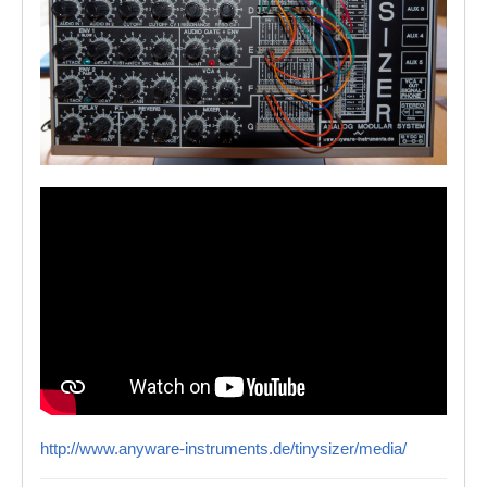
http://www.anyware-instruments.de/tinysizer/media/