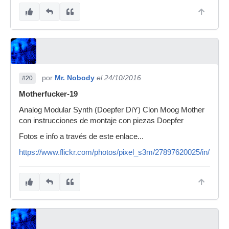
por
Mr. Nobody
el 24/10/2016
#20
Motherfucker-19
Analog Modular Synth (Doepfer DiY) Clon Moog Mother
con instrucciones de montaje con piezas Doepfer
Fotos e info a través de este enlace...
https://www.flickr.com/photos/pixel_s3m/27897620025/in/phot