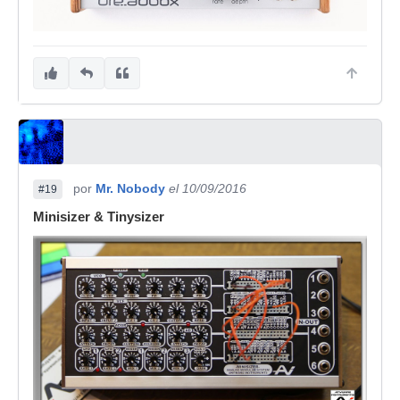
por
Mr. Nobody
el 10/09/2016
#19
Minisizer & Tinysizer