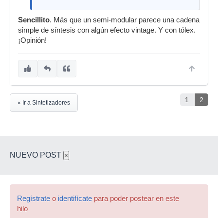
Sencillito
. Más que un semi-modular parece una cadena
simple de síntesis con algún efecto vintage. Y con tólex.
¡Opinión!
1
2
« Ir a Sintetizadores
NUEVO POST
×
Regístrate
o
identifícate
para poder postear en este
hilo