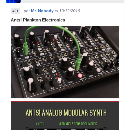
por
Mr. Nobody
el 10/12/2016
#21
Ants! Plankton Electronics