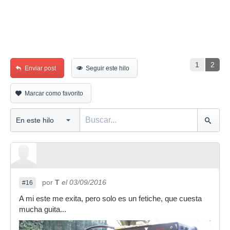
1
2
Enviar post
Seguir este hilo
Marcar como favorito
por
T
el 03/09/2016
#16
A mi este me exita, pero solo es un fetiche, que cuesta
mucha guita...