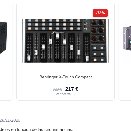
-32%
Behringer X-Touch Compact
217 €
320 €
Ver oferta
→
 28/11/2025
delos en función de las circunstancias: