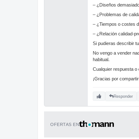
– ¿Diseños demasiado
– ¿Problemas de calida
– ¿Tiempos o costes d
– ¿Relación calidad-pr
Si pudieras describir tu
No vengo a vender nada
habitual.
Cualquier respuesta o
¡Gracias por compartir
Responder
OFERTAS EN