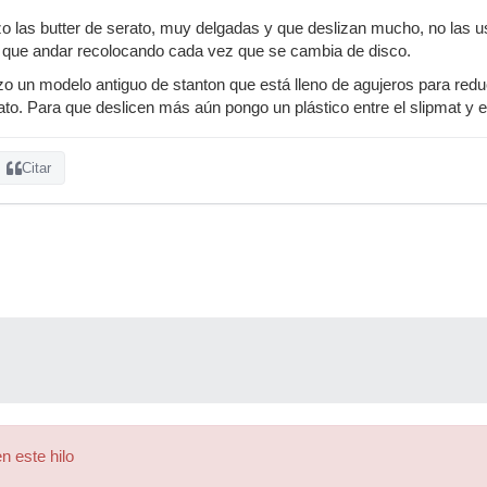
izo las butter de serato, muy delgadas y que deslizan mucho, no las u
y que andar recolocando cada vez que se cambia de disco.
lizo un modelo antiguo de stanton que está lleno de agujeros para redu
to. Para que deslicen más aún pongo un plástico entre el slipmat y el
Citar
n este hilo