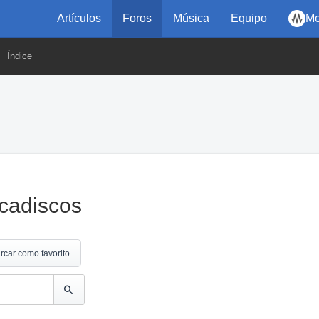
Artículos
Foros
Música
Equipo
Me
Índice
ocadiscos
rcar como favorito