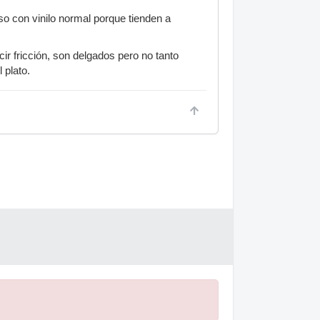
so con vinilo normal porque tienden a
cir fricción, son delgados pero no tanto
 plato.