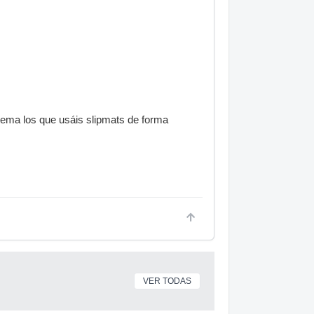
tema los que usáis slipmats de forma
VER TODAS