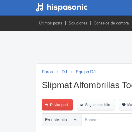
Últimos posts
Soluciones
Consejos de compra
Foros
DJ
Equipo DJ
Slipmat Alfombrillas T
Enviar post
Seguir este hilo
Ma