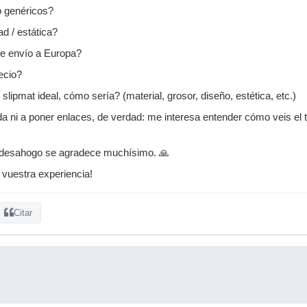
 genéricos?
d / estática?
e envío a Europa?
ecio?
 slipmat ideal, cómo sería? (material, grosor, diseño, estética, etc.)
 ni a poner enlaces, de verdad: me interesa entender cómo veis el 
 desahogo se agradece muchísimo. 🙏
 vuestra experiencia!
Citar