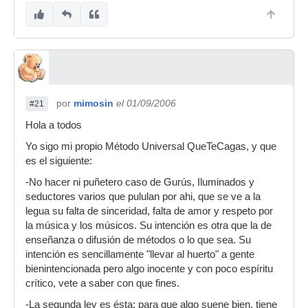
por
mimosin
el 01/09/2006
#21
Hola a todos
Yo sigo mi propio Método Universal QueTeCagas, y que
es el siguiente:
-No hacer ni puñetero caso de Gurús, Iluminados y
seductores varios que pululan por ahi, que se ve a la
legua su falta de sinceridad, falta de amor y respeto por
la música y los músicos. Su intención es otra que la de
enseñanza o difusión de métodos o lo que sea. Su
intención es sencillamente "llevar al huerto" a gente
bienintencionada pero algo inocente y con poco espíritu
crítico, vete a saber con que fines.
-La segunda ley es ésta: para que algo suene bien, tiene