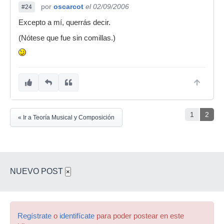
por
oscarcot
el 02/09/2006
#24
Excepto a mí, querrás decir.
(Nótese que fue sin comillas.)
1
2
« Ir a Teoría Musical y Composición
NUEVO POST
×
Regístrate
o
identifícate
para poder postear en este