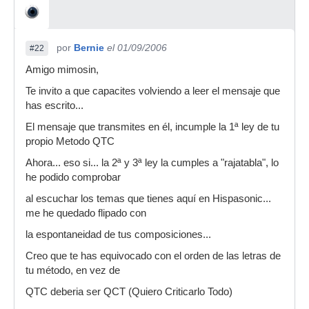
por
Bernie
el 01/09/2006
#22
Amigo mimosin,
Te invito a que capacites volviendo a leer el mensaje que
has escrito...
El mensaje que transmites en él, incumple la 1ª ley de tu
propio Metodo QTC
Ahora... eso si... la 2ª y 3ª ley la cumples a "rajatabla", lo
he podido comprobar
al escuchar los temas que tienes aquí en Hispasonic...
me he quedado flipado con
la espontaneidad de tus composiciones...
Creo que te has equivocado con el orden de las letras de
tu método, en vez de
QTC deberia ser QCT (Quiero Criticarlo Todo)