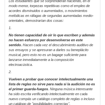
Los estudiantes que se sorprendieran haciendo, en el
modo menor, torpezas repetitivas como el empleo de
acordes disminuidos o aumentados, o movimientos
melódicas en ráfagas de segundas aumentadas medio-
orientales, demostrarían dos cosas:
1.
No tienen capacidad de oir lo que escriben y además
no hacen esfuerzo por desenvolverse en este
sentido.
Hacen cada vez el descubrimiento auditivo de
sus ensayos y se apresuran a darles su beneplácito
musical, pero esto no es un bagage suficiente para
lanzarse inmediatamente a la composición
electroacústica.
2.
Vuelven a probar que conocer intelectualmente una
lista de reglas no sirve para nada si la audición no es
el primer guarda-fuegos
. Ninguna música interesante
ha sido escrita verificando intelectualmente en cada
nuevo compás un catálogo completo de reglas o incluso
un catálogo de "posibilidades correctas".