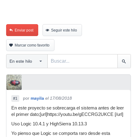
Enviar post
Seguir este hilo
Marcar como favorito
por
mayila
el 17/08/2018
#1
En este proyecto se sobrecarga el sistema antes de leer
el primer dato;[url]https://youtu.be/gECCRG2UKCE [/url]
Uso Logic 10.4.1 y HighSierra 10.13.3
Yo pienso que Logic se comporta raro desde esta