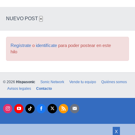
NUEVO POST
×
Regístrate
o
identifícate
para poder postear en este
hilo
© 2026
Hispasonic
Sonic Network
Vende tu equipo
Quiénes somos
Avisos legales
Contacto
X