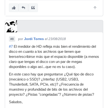
por
Jordi Torres
el 23/08/2018
#8
#7
El medidor de HD refleja más bien el rendimiento del
disco en cuanto a los archivos que tienen que
leerse/escribirse más que el espacio disponible (a menos
claro que tengas el disco con un par de megas
disponibles o algo así...que no es tu caso).
En este caso hay que preguntarse ¿Qué tipo de disco
(mecánico o SSD)? ¿Interfaz (USB2, USB3,
Thunderbolt, SATA, PCIe, etc)? ¿Frecuencia de
muestreo y profundidad de bits de los archivos del
proyecto? ¿Pistas "congeladas"? ¿Número de pistas?
Saludos,