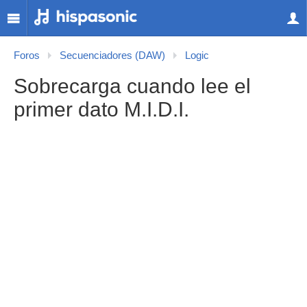
Foros
Secuenciadores (DAW)
Logic
Sobrecarga cuando lee el
primer dato M.I.D.I.