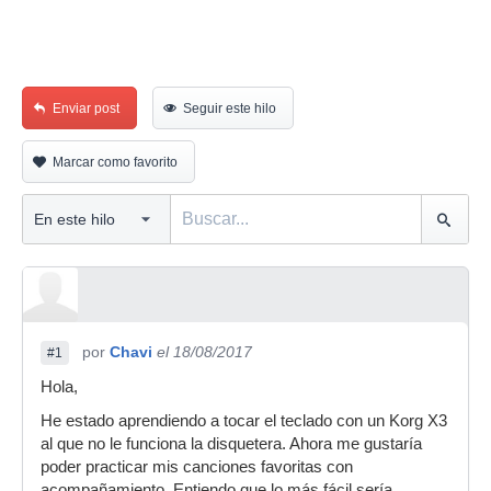
Enviar post
Seguir este hilo
Marcar como favorito
por
Chavi
el 18/08/2017
#1
Hola,
He estado aprendiendo a tocar el teclado con un Korg X3
al que no le funciona la disquetera. Ahora me gustaría
poder practicar mis canciones favoritas con
acompañamiento. Entiendo que lo más fácil sería