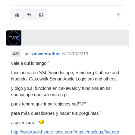
por
powerstudios
el 27/10/2010
#20
vale,a qui lo tengo``
funcionara en SSL Soundscape, Steinberg Cubase and
Nuendo, Cakewalk Sonar, Apple Logic pro and others.
y digo yo,si funciona en cakewalk y funciona en ssl
soundcape que solo va en pc``````
pues tendra que ir por cojones no????
para más cuestioenes y hacer tus pregúntas``
a qui mismo``
http://www.solid-state-logic.com/music/nucleus/faq.asp