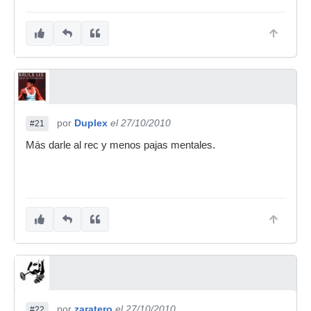
por
Duplex
el 27/10/2010
#21
Más darle al rec y menos pajas mentales.
por
zaratero
el 27/10/2010
#22