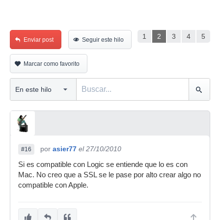
1
2
3
4
5
Enviar post
Seguir este hilo
Marcar como favorito
por
asier77
el 27/10/2010
#16
Si es compatible con Logic se entiende que lo es con
Mac. No creo que a SSL se le pase por alto crear algo no
compatible con Apple.