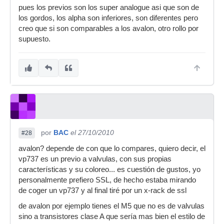
pues los previos son los super analogue asi que son de
los gordos, los alpha son inferiores, son diferentes pero
creo que si son comparables a los avalon, otro rollo por
supuesto.
por
BAC
el 27/10/2010
#28
avalon? depende de con que lo compares, quiero decir, el
vp737 es un previo a valvulas, con sus propias
características y su coloreo... es cuestión de gustos, yo
personalmente prefiero SSL, de hecho estaba mirando
de coger un vp737 y al final tiré por un x-rack de ssl
de avalon por ejemplo tienes el M5 que no es de valvulas
sino a transistores clase A que sería mas bien el estilo de