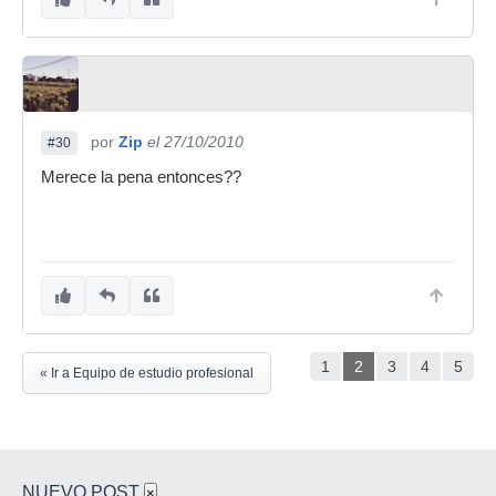
por
Zip
el 27/10/2010
#30
Merece la pena entonces??
1
2
3
4
5
« Ir a Equipo de estudio profesional
NUEVO POST
×