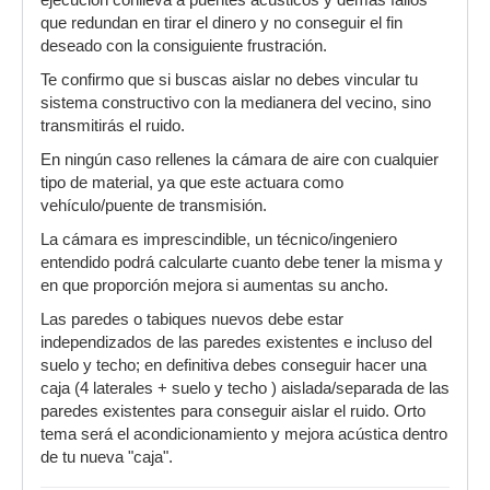
ejecución conlleva a puentes acústicos y demás fallos
que redundan en tirar el dinero y no conseguir el fin
deseado con la consiguiente frustración.
Te confirmo que si buscas aislar no debes vincular tu
sistema constructivo con la medianera del vecino, sino
transmitirás el ruido.
En ningún caso rellenes la cámara de aire con cualquier
tipo de material, ya que este actuara como
vehículo/puente de transmisión.
La cámara es imprescindible, un técnico/ingeniero
entendido podrá calcularte cuanto debe tener la misma y
en que proporción mejora si aumentas su ancho.
Las paredes o tabiques nuevos debe estar
independizados de las paredes existentes e incluso del
suelo y techo; en definitiva debes conseguir hacer una
caja (4 laterales + suelo y techo ) aislada/separada de las
paredes existentes para conseguir aislar el ruido. Orto
tema será el acondicionamiento y mejora acústica dentro
de tu nueva "caja".