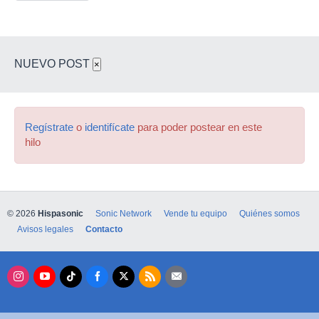
NUEVO POST
×
Regístrate
o
identifícate
para poder postear en este
hilo
© 2026
Hispasonic
Sonic Network
Vende tu equipo
Quiénes somos
Avisos legales
Contacto