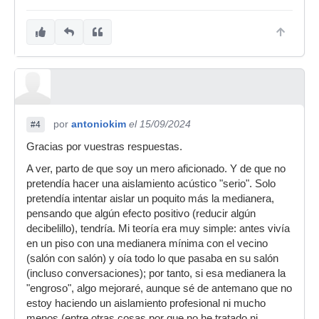
por
antoniokim
el 15/09/2024
#4
Gracias por vuestras respuestas.
A ver, parto de que soy un mero aficionado. Y de que no
pretendía hacer una aislamiento acústico "serio". Solo
pretendía intentar aislar un poquito más la medianera,
pensando que algún efecto positivo (reducir algún
decibelillo), tendría. Mi teoría era muy simple: antes vivía
en un piso con una medianera mínima con el vecino
(salón con salón) y oía todo lo que pasaba en su salón
(incluso conversaciones); por tanto, si esa medianera la
"engroso", algo mejoraré, aunque sé de antemano que no
estoy haciendo un aislamiento profesional ni mucho
menos (entre otras cosas por que no he tratado ni