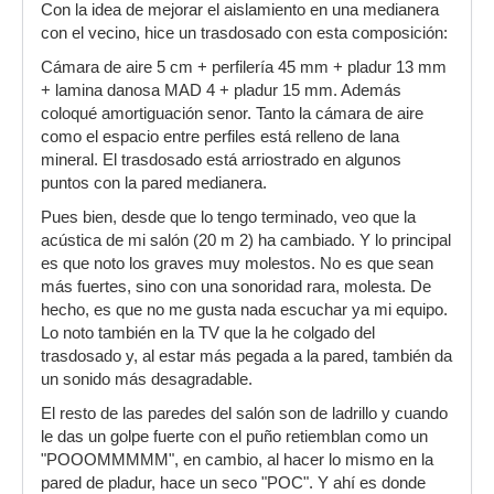
Con la idea de mejorar el aislamiento en una medianera
con el vecino, hice un trasdosado con esta composición:
Cámara de aire 5 cm + perfilería 45 mm + pladur 13 mm
+ lamina danosa MAD 4 + pladur 15 mm. Además
coloqué amortiguación senor. Tanto la cámara de aire
como el espacio entre perfiles está relleno de lana
mineral. El trasdosado está arriostrado en algunos
puntos con la pared medianera.
Pues bien, desde que lo tengo terminado, veo que la
acústica de mi salón (20 m 2) ha cambiado. Y lo principal
es que noto los graves muy molestos. No es que sean
más fuertes, sino con una sonoridad rara, molesta. De
hecho, es que no me gusta nada escuchar ya mi equipo.
Lo noto también en la TV que la he colgado del
trasdosado y, al estar más pegada a la pared, también da
un sonido más desagradable.
El resto de las paredes del salón son de ladrillo y cuando
le das un golpe fuerte con el puño retiemblan como un
"POOOMMMMM", en cambio, al hacer lo mismo en la
pared de pladur, hace un seco "POC". Y ahí es donde