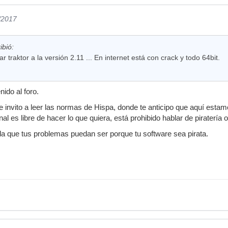
/2017
ibió:
ar traktor a la versión 2.11 ... En internet está con crack y todo 64bit.
nido al foro.
e invito a leer las normas de Hispa, donde te anticipo que aquí estam
al es libre de hacer lo que quiera, está prohibido hablar de piratería 
da que tus problemas puedan ser porque tu software sea pirata.