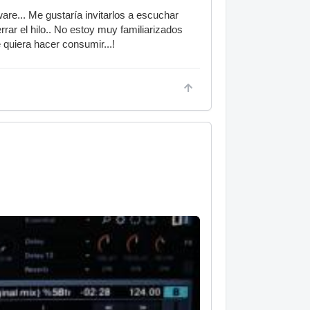
are... Me gustaría invitarlos a escuchar
ar el hilo.. No estoy muy familiarizados
 quiera hacer consumir...!