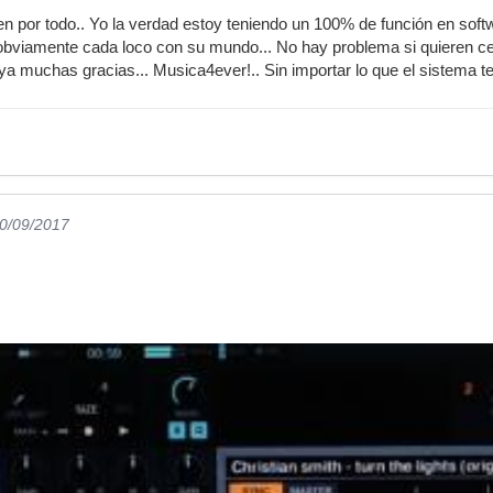
en por todo.. Yo la verdad estoy teniendo un 100% de función en softw
bviamente cada loco con su mundo... No hay problema si quieren cerr
ya muchas gracias... Musica4ever!.. Sin importar lo que el sistema te
20/09/2017