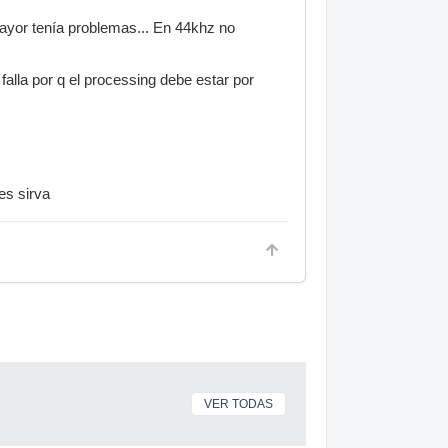
mayor tenía problemas... En 44khz no
falla por q el processing debe estar por
es sirva
VER TODAS