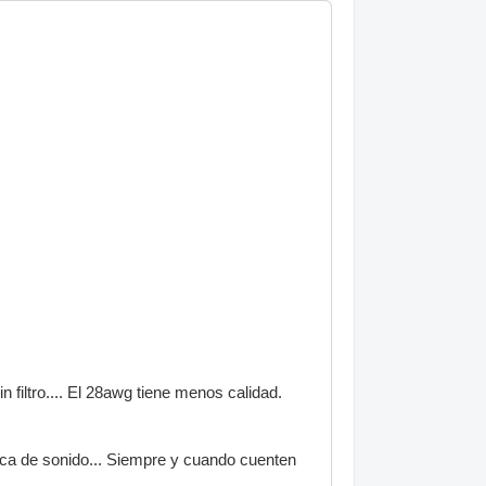
 filtro.... El 28awg tiene menos calidad.
aca de sonido... Siempre y cuando cuenten