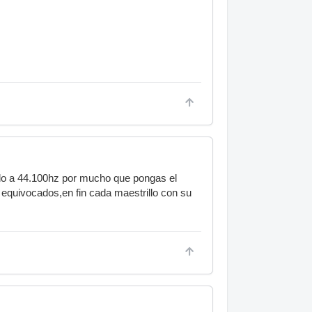
bado a 44.100hz por mucho que pongas el
 equivocados,en fin cada maestrillo con su