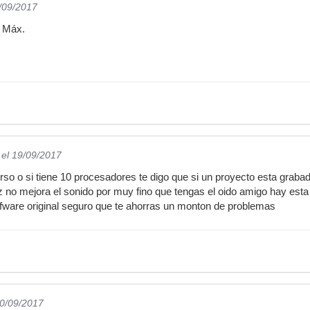
9/09/2017
 Máx.
el 19/09/2017
urso o si tiene 10 procesadores te digo que si un proyecto esta gra
 no mejora el sonido por muy fino que tengas el oido amigo hay esta
 sofware original seguro que te ahorras un monton de problemas
20/09/2017