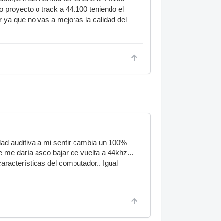
o proyecto o track a 44.100 teniendo el
 ya que no vas a mejoras la calidad del
dad auditiva a mi sentir cambia un 100%
e me daría asco bajar de vuelta a 44khz...
aracterísticas del computador.. Igual