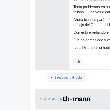
Tenía problemas en aum
fallaba... Una ves q ca
Ahora bien los parámetr
debajo del Output ...el
Con esto e reducido el
E leído demasiado y es
p/d... Disculpen si hab
1 respuesta directa
OFERTAS EN