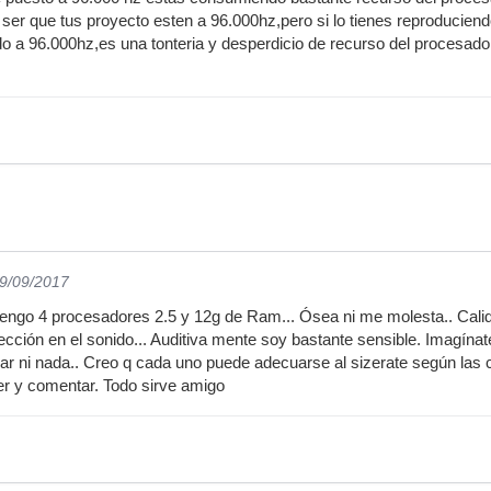
 ser que tus proyecto esten a 96.000hz,pero si lo tienes reproduciend
o a 96.000hz,es una tonteria y desperdicio de recurso del procesador
19/09/2017
tengo 4 procesadores 2.5 y 12g de Ram... Ósea ni me molesta.. Cali
cción en el sonido... Auditiva mente soy bastante sensible. Imagínat
r ni nada.. Creo q cada uno puede adecuarse al sizerate según las c
er y comentar. Todo sirve amigo