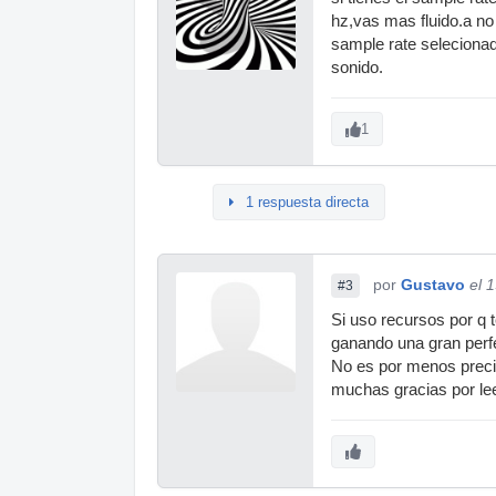
hz,vas mas fluido.a no
sample rate selecionad
sonido.
1
1 respuesta directa
por
Gustavo
el 
#3
Si uso recursos por q 
ganando una gran perfe
No es por menos precia
muchas gracias por le