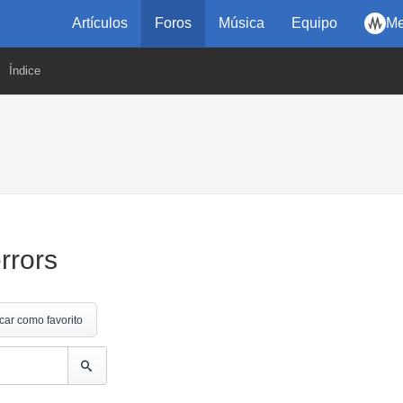
Artículos
Foros
Música
Equipo
Me
Índice
rrors
car como favorito