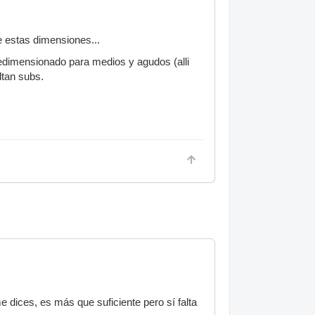
e estas dimensiones...
edimensionado para medios y agudos (alli
ltan subs.
e dices, es más que suficiente pero sí falta