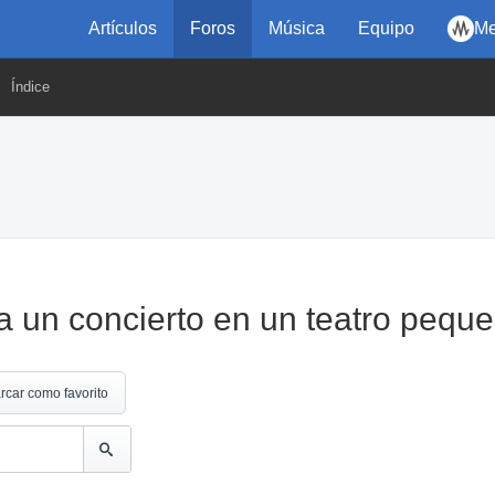
Artículos
Foros
Música
Equipo
Me
Índice
a un concierto en un teatro pequ
rcar como favorito