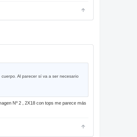
 cuerpo. Al parecer sí va a ser necesario
u imagen Nº 2 , 2X18 con tops me parece más