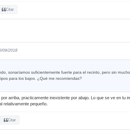
Citar
0/09/2018
ndo, sonaríamos suficientemente fuerte para el recinto, pero sin mucho
uipos para los bajos. ¿Qué me recomiendas?
por arriba, practicamente inexistente por abajo. Lo que se ve en t
cal relativamente pequeño.
Citar