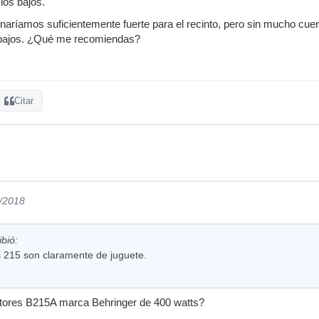
 los bajos.
naríamos suficientemente fuerte para el recinto, pero sin mucho cuerp
 bajos. ¿Qué me recomiendas?
Citar
9/2018
bió:
 215 son claramente de juguete.
nitores B215A marca Behringer de 400 watts?