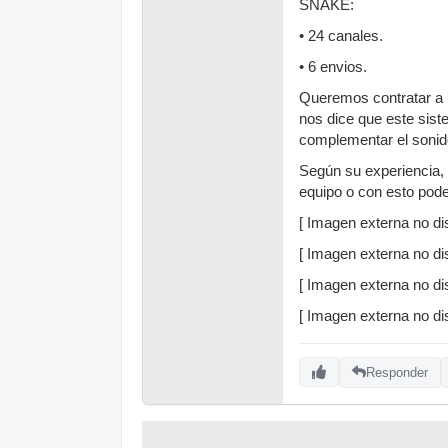
SNAKE:
• 24 canales.
• 6 envios.
Queremos contratar a u
nos dice que este sist
complementar el sonid
Según su experiencia, 
equipo o con esto pode
[ Imagen externa no dis
[ Imagen externa no dis
[ Imagen externa no dis
[ Imagen externa no dis
Responder