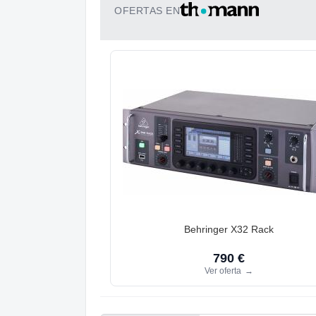
OFERTAS EN
Behringer X32 Rack
790 €
Ver oferta
→