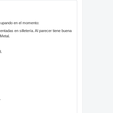
ocupando en el momento:
ntadas en silletería. Al parecer tiene buena
Metal.
3.
.