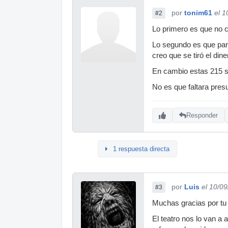
por
tonim61
el 1
#2
Lo primero es que no c
Lo segundo es que par
creo que se tiró el din
En cambio estas 215 s
No es que faltara pres
Responder
1 respuesta directa
por
Luis
el 10/0
#3
Muchas gracias por tu
El teatro nos lo van a 