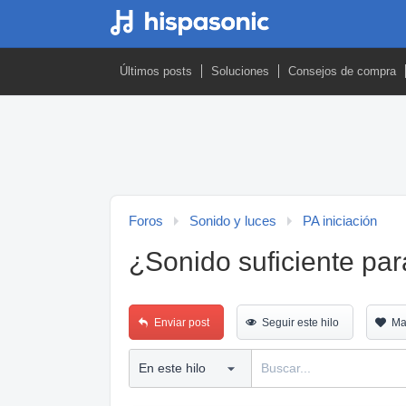
Últimos posts
Soluciones
Consejos de compra
Foros
Sonido y luces
PA iniciación
¿Sonido suficiente par
Enviar post
Seguir este hilo
Ma