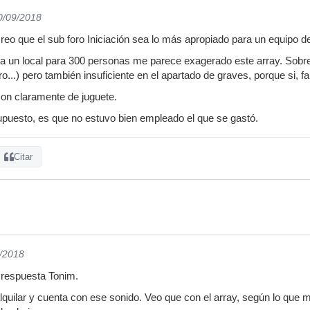
0/09/2018
reo que el sub foro Iniciación sea lo más apropiado para un equipo d
a un local para 300 personas me parece exagerado este array. Sobr
ero...) pero también insuficiente en el apartado de graves, porque si, fa
on claramente de juguete.
upuesto, es que no estuvo bien empleado el que se gastó.
Citar
9/2018
 respuesta Tonim.
alquilar y cuenta con ese sonido. Veo que con el array, según lo que m