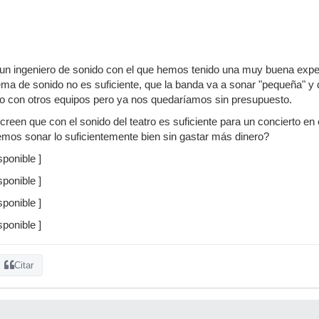
n ingeniero de sonido con el que hemos tenido una muy buena experie
ema de sonido no es suficiente, que la banda va a sonar "pequeña" y
o con otros equipos pero ya nos quedaríamos sin presupuesto.
creen que con el sonido del teatro es suficiente para un concierto en
mos sonar lo suficientemente bien sin gastar más dinero?
ponible ]
ponible ]
ponible ]
ponible ]
Citar