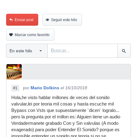
Enviar post
Seguir este hilo
Marcar como favorito
por
Mario Dolkins
el 16/10/2018
#1
Hola,he visto hablar millones de veces del sonido
valvular,lei por teoria mil cosas y hasta escuche mil
Bypass con Vsts que supuestamente ¨dicen¨ logralo...
pero la pregunta por el millon es: Alguien tiene un audio
Verdadermanete grabado Con y Sin valvulas (A modo
exagerado) para poder Entender El Sonido? porque es
imposible entender un sonido por teoria si no se