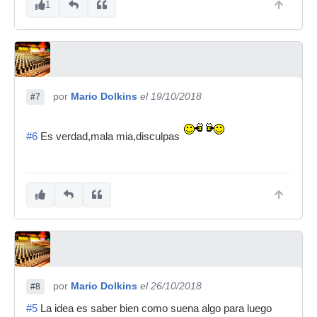
1
por
Mario Dolkins
el 19/10/2018
#7
#6
Es verdad,mala mia,disculpas
por
Mario Dolkins
el 26/10/2018
#8
#5
La idea es saber bien como suena algo para luego