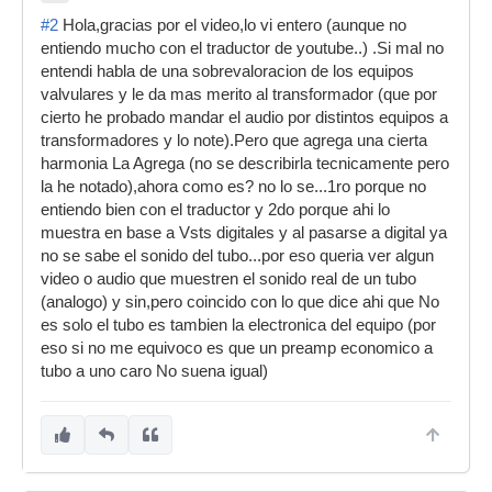
#2
Hola,gracias por el video,lo vi entero (aunque no
entiendo mucho con el traductor de youtube..) .Si mal no
entendi habla de una sobrevaloracion de los equipos
valvulares y le da mas merito al transformador (que por
cierto he probado mandar el audio por distintos equipos a
transformadores y lo note).Pero que agrega una cierta
harmonia La Agrega (no se describirla tecnicamente pero
la he notado),ahora como es? no lo se...1ro porque no
entiendo bien con el traductor y 2do porque ahi lo
muestra en base a Vsts digitales y al pasarse a digital ya
no se sabe el sonido del tubo...por eso queria ver algun
video o audio que muestren el sonido real de un tubo
(analogo) y sin,pero coincido con lo que dice ahi que No
es solo el tubo es tambien la electronica del equipo (por
eso si no me equivoco es que un preamp economico a
tubo a uno caro No suena igual)