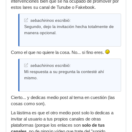
intervenciones bien que se ha ocupado de promover por
estos lares su canal de Tunube o Fakebook.
sebachirinos escribió:
Segundo, dejo la invitación hecha totalmente de
manera opcional.
Como el que no quiere la cosa. No... si fino eres.
sebachirinos escribió:
Mi respuesta a su pregunta la contesté ahí
mismo.
Cierto... y dedicas medio post al tema en cuestión (las
cosas como son).
La lástima es que el otro medio post solo lo dedicas a
invitar al usuario a tus propios canales de otras
plataformas (porque los enlaces son
solo de tus
canales
, no de ningún vídeo que trate del "sonido