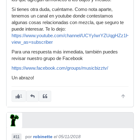
Si tienes otra duda, cuéntame. Como nota aparte,
tenemos un canal en youtube donde contestamos
algunas cosas relacionadas con mezcla, que seguro te
puede interesar. Te lo dejo:
https://www.youtube.com/channel/UCYyIwrYZUqgHZz1HMFr
view_as=subscriber
Para una respuesta más inmediata, también puedes
revisar nuestro grupo de Facebook
https://www.facebook.com/groups/musicbizztv/
Un abrazo!
1
por
robinette
el 05/11/2018
#11