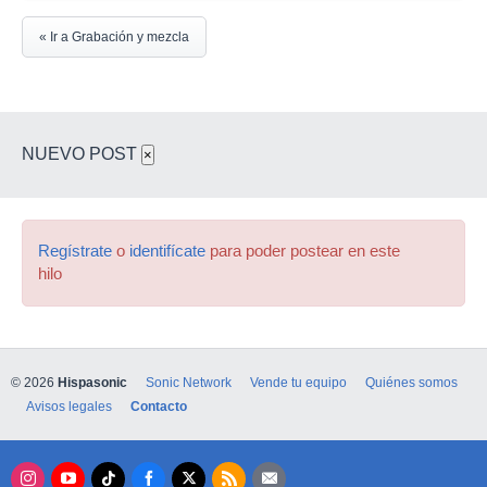
« Ir a Grabación y mezcla
NUEVO POST
×
Regístrate
o
identifícate
para poder postear en este
hilo
© 2026
Hispasonic
Sonic Network
Vende tu equipo
Quiénes somos
Avisos legales
Contacto