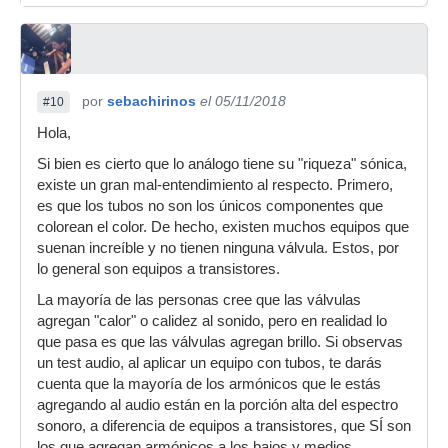
por
sebachirinos
el 05/11/2018
#10
Hola,
Si bien es cierto que lo análogo tiene su "riqueza" sónica,
existe un gran mal-entendimiento al respecto. Primero,
es que los tubos no son los únicos componentes que
colorean el color. De hecho, existen muchos equipos que
suenan increíble y no tienen ninguna válvula. Estos, por
lo general son equipos a transistores.
La mayoría de las personas cree que las válvulas
agregan "calor" o calidez al sonido, pero en realidad lo
que pasa es que las válvulas agregan brillo. Si observas
un test audio, al aplicar un equipo con tubos, te darás
cuenta que la mayoría de los armónicos que le estás
agregando al audio están en la porción alta del espectro
sonoro, a diferencia de equipos a transistores, que SÍ son
los que agregan armónicos a los bajos y medios.