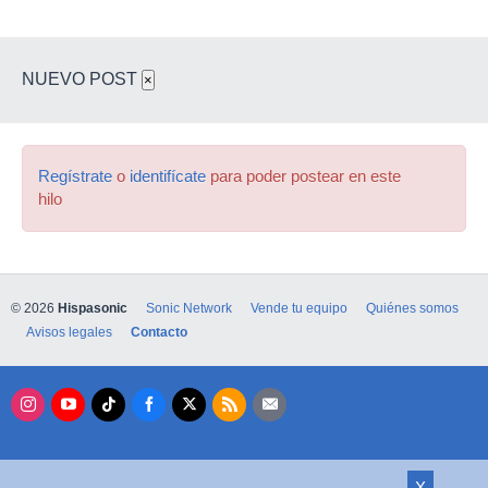
NUEVO POST
×
Regístrate
o
identifícate
para poder postear en este
hilo
© 2026
Hispasonic
Sonic Network
Vende tu equipo
Quiénes somos
Avisos legales
Contacto
X