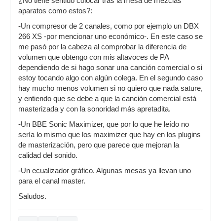
¿No tiene sentido colocar tras la mesa de mezclas
aparatos como estos?:
-Un compresor de 2 canales, como por ejemplo un DBX
266 XS -por mencionar uno económico-. En este caso se
me pasó por la cabeza al comprobar la diferencia de
volumen que obtengo con mis altavoces de PA
dependiendo de si hago sonar una canción comercial o si
estoy tocando algo con algún colega. En el segundo caso
hay mucho menos volumen si no quiero que nada sature,
y entiendo que se debe a que la canción comercial está
masterizada y con la sonoridad más apretadita.
-Un BBE Sonic Maximizer, que por lo que he leído no
sería lo mismo que los maximizer que hay en los plugins
de masterización, pero que parece que mejoran la
calidad del sonido.
-Un ecualizador gráfico. Algunas mesas ya llevan uno
para el canal master.
Saludos.