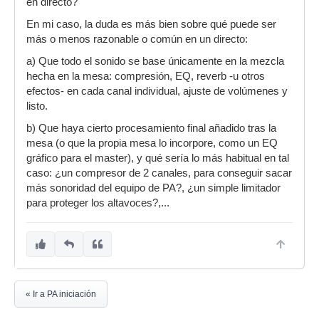
en directo?
En mi caso, la duda es más bien sobre qué puede ser
más o menos razonable o común en un directo:
a) Que todo el sonido se base únicamente en la mezcla
hecha en la mesa: compresión, EQ, reverb -u otros
efectos- en cada canal individual, ajuste de volúmenes y
listo.
b) Que haya cierto procesamiento final añadido tras la
mesa (o que la propia mesa lo incorpore, como un EQ
gráfico para el master), y qué sería lo más habitual en tal
caso: ¿un compresor de 2 canales, para conseguir sacar
más sonoridad del equipo de PA?, ¿un simple limitador
para proteger los altavoces?,...
« Ir a PA iniciación