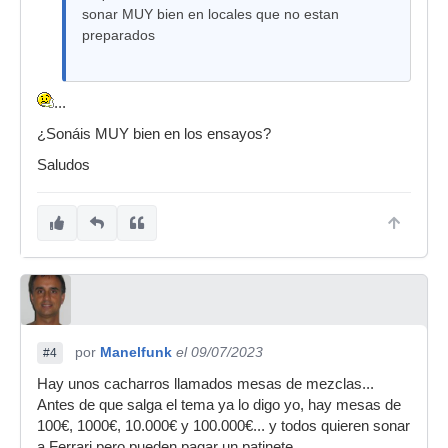
sonar MUY bien en locales que no estan
preparados
...
¿Sonáis MUY bien en los ensayos?
Saludos
por
Manelfunk
el 09/07/2023
#4
Hay unos cacharros llamados mesas de mezclas...
Antes de que salga el tema ya lo digo yo, hay mesas de
100€, 1000€, 10.000€ y 100.000€... y todos quieren sonar
a Ferrari pero pueden pagar un patinete