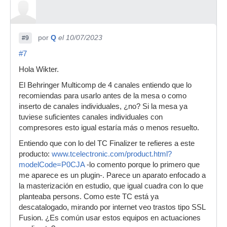
por
Q
el 10/07/2023
#9
#7
Hola Wikter.
El Behringer Multicomp de 4 canales entiendo que lo
recomiendas para usarlo antes de la mesa o como
inserto de canales individuales, ¿no? Si la mesa ya
tuviese suficientes canales individuales con
compresores esto igual estaría más o menos resuelto.
Entiendo que con lo del TC Finalizer te refieres a este
producto:
www.tcelectronic.com/product.html?
modelCode=P0CJA
-lo comento porque lo primero que
me aparece es un plugin-. Parece un aparato enfocado a
la masterización en estudio, que igual cuadra con lo que
planteaba persons. Como este TC está ya
descatalogado, mirando por internet veo trastos tipo SSL
Fusion. ¿Es común usar estos equipos en actuaciones