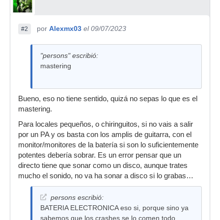
por
Alexmx03
el 09/07/2023
#2
"persons" escribió:
mastering
Bueno, eso no tiene sentido, quizá no sepas lo que es el
mastering.
Para locales pequeños, o chiringuitos, si no vais a salir
por un PA y os basta con los amplis de guitarra, con el
monitor/monitores de la batería si son lo suficientemente
potentes debería sobrar. Es un error pensar que un
directo tiene que sonar como un disco, aunque trates
mucho el sonido, no va ha sonar a disco si lo grabas…
persons escribió:
BATERIA ELECTRONICA eso si, porque sino ya
sabemos que los crashes se lo comen todo