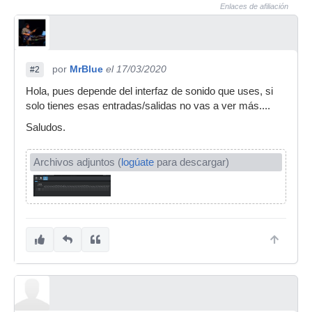
Enlaces de afiliación
por
MrBlue
el 17/03/2020
#2
Hola, pues depende del interfaz de sonido que uses, si
solo tienes esas entradas/salidas no vas a ver más....
Saludos.
Archivos adjuntos (
logúate
para descargar)