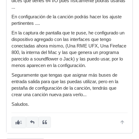
dices que tienes 64 I/O pues físicamente podrás usarlas
...
En configuración de la canción podrás hacer los ajuste
pertinentes ....
En la captura de pantalla que te puse, he configurado un
dispositivo agregado con las interfaces que tengo
conectadas ahora mismo, (Una RME UFX, Una Fireface
800, la interna del Mac y las que genera un programa
parecido a soundflower o Jack) y las puedo usar, por lo
menos aparecen en la configuración.
Seguramente que tengas que asignar más buses de
entrada salida para que las puedas utilizar, pero en la
pestaña de configuración de la canción, tendrás que
crear una canción nueva para verlo...
Saludos.
1