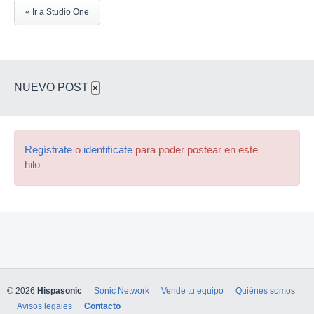
« Ir a Studio One
NUEVO POST
×
Regístrate
o
identifícate
para poder postear en este
hilo
© 2026
Hispasonic
Sonic Network
Vende tu equipo
Quiénes somos
Avisos legales
Contacto