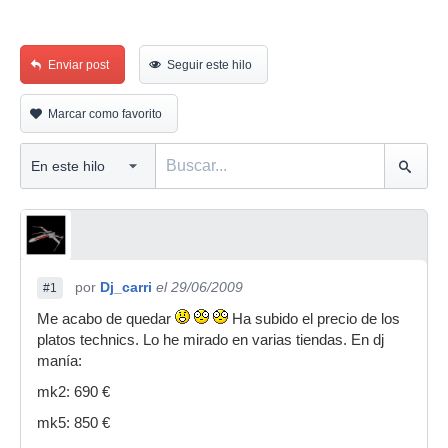
Enviar post
Seguir este hilo
Marcar como favorito
por
Dj_carri
el 29/06/2009
#1
Me acabo de quedar
Ha subido el precio de los
platos technics. Lo he mirado en varias tiendas. En dj
manía:
mk2: 690 €
mk5: 850 €