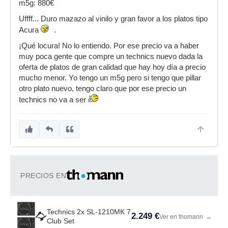
m5g: 880€
Uffff... Duro mazazo al vinilo y gran favor a los platos tipo
Acura
.
¡Qué locura! No lo entiendo. Por ese precio va a haber
muy poca gente que compre un technics nuevo dada la
oferta de platos de gran calidad que hay hoy día a precio
mucho menor. Yo tengo un m5g pero si tengo que pillar
otro plato nuevo, tengo claro que por ese precio un
technics no va a ser
PRECIOS EN
Technics 2x SL-1210MK 7
2.249 €
Ver en thomann
→
Club Set