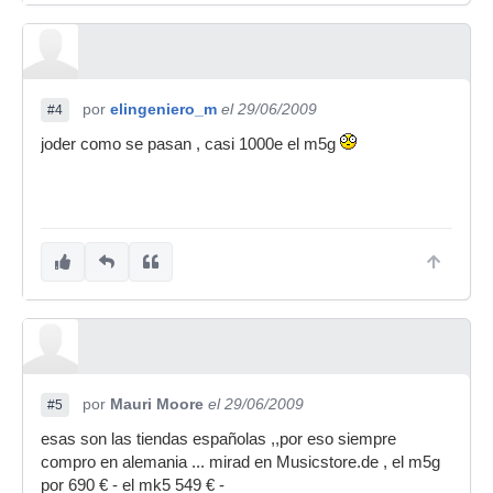
por
elingeniero_m
el 29/06/2009
#4
joder como se pasan , casi 1000e el m5g
por
Mauri Moore
el 29/06/2009
#5
esas son las tiendas españolas ,,por eso siempre
compro en alemania ... mirad en Musicstore.de , el m5g
por 690 € - el mk5 549 € -