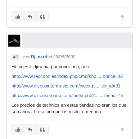
por
Dj_carri
el 29/06/2009
#3
He puesto djmanía por poner una, pero:
http://www.redcoon.es/index.php/cmd/sho ... &price=all
http://www.discosintermusic.com/index.p ... lter_id=31
http://www.discosurbano.com/index.php?c ... lter_id=45
Los precios de technics en estas tiendas no eran los que
son ahora. Lo sé porque las visito a menudo.