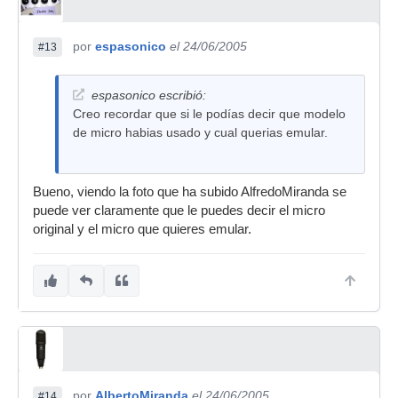
por
espasonico
el 24/06/2005
#13
espasonico escribió:
Creo recordar que si le podías decir que modelo
de micro habias usado y cual querias emular.
Bueno, viendo la foto que ha subido AlfredoMiranda se
puede ver claramente que le puedes decir el micro
original y el micro que quieres emular.
por
AlbertoMiranda
el 24/06/2005
#14