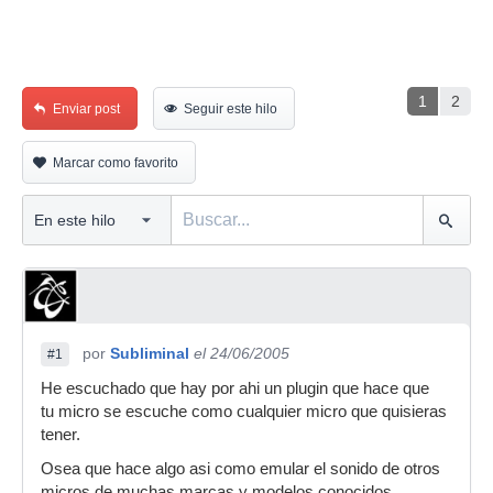
1
2
Enviar post
Seguir este hilo
Marcar como favorito
por
Subliminal
el 24/06/2005
#1
He escuchado que hay por ahi un plugin que hace que
tu micro se escuche como cualquier micro que quisieras
tener.
Osea que hace algo asi como emular el sonido de otros
micros de muchas marcas y modelos conocidos,