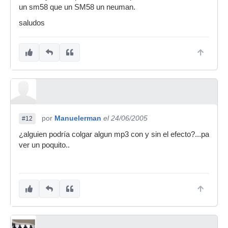
un sm58 que un SM58 un neuman.
saludos
por
Manuelerman
el 24/06/2005
#12
¿alguien podría colgar algun mp3 con y sin el efecto?...pa
ver un poquito..