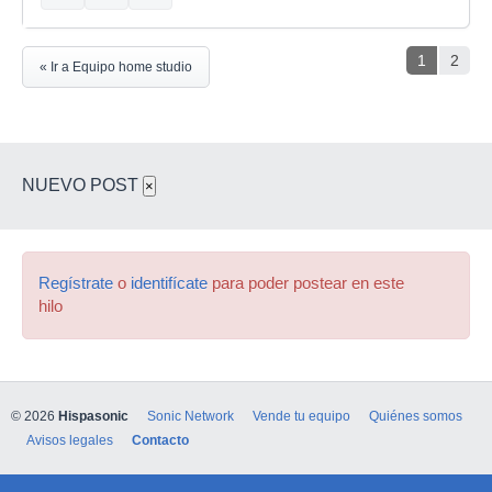
1
2
« Ir a Equipo home studio
NUEVO POST
×
Regístrate
o
identifícate
para poder postear en este
hilo
© 2026
Hispasonic
Sonic Network
Vende tu equipo
Quiénes somos
Avisos legales
Contacto