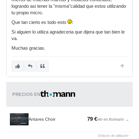
logrando asi tener la "misma"calidad que estos utilizando
tu propio micro.
Que tan cierto es todo esto
:
Si alguien lo utiliza agradeceria que dijera que tan bien le
va.
Muchas gracias.
PRECIOS EN
79 €
Antares Choir
Ver en thomann
→
Enlaces de afiliación