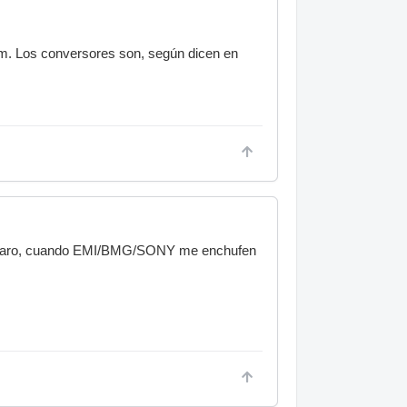
2m. Los conversores son, según dicen en
o (claro, cuando EMI/BMG/SONY me enchufen