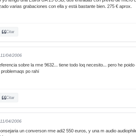
ado varias grabaciones con ella y está bastante bien. 275 € aprox.
Citar
 11/04/2006
erencia sobre la rme 9632... tiene todo loq necesito... pero he poido
 problemaqs po rahí
Citar
 11/04/2006
consejaria un converson rme adi2 550 euros, y una m audio audiophil