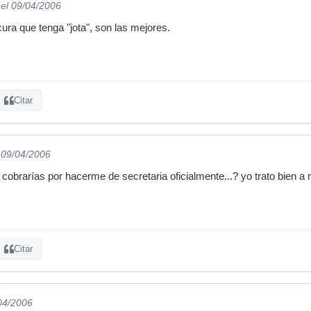
el 09/04/2006
ocura que tenga "jota", son las mejores.
Citar
 09/04/2006
 cobrarías por hacerme de secretaria oficialmente...? yo trato bien a
Citar
/04/2006