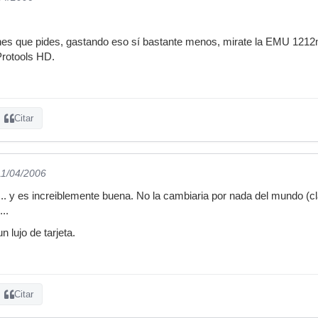
ones que pides, gastando eso sí bastante menos, mirate la EMU 121
rotools HD.
Citar
11/04/2006
.. y es increiblemente buena. No la cambiaria por nada del mund
..
lujo de tarjeta.
Citar