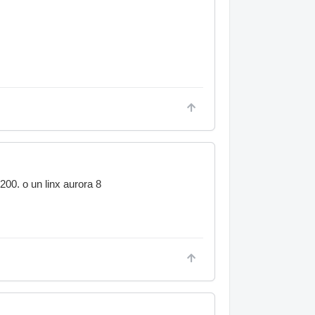
00. o un linx aurora 8