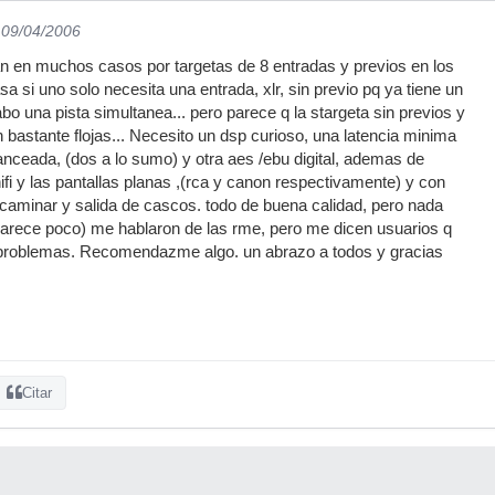
 09/04/2006
n en muchos casos por targetas de 8 entradas y previos en los
sa si uno solo necesita una entrada, xlr, sin previo pq ya tiene un
abo una pista simultanea... pero parece q la stargeta sin previos y
 bastante flojas... Necesito un dsp curioso, una latencia minima
nceada, (dos a lo sumo) y otra aes /ebu digital, ademas de
hifi y las pantallas planas ,(rca y canon respectivamente) y con
caminar y salida de cascos. todo de buena calidad, pero nada
parece poco) me hablaron de las rme, pero me dicen usuarios q
problemas. Recomendazme algo. un abrazo a todos y gracias
Citar