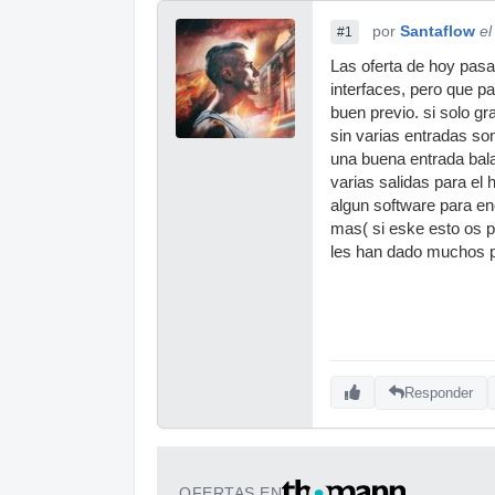
por
Santaflow
el
#1
Las oferta de hoy pasa
interfaces, pero que pa
buen previo. si solo gr
sin varias entradas son
una buena entrada bala
varias salidas para el 
algun software para en
mas( si eske esto os 
les han dado muchos 
Responder
OFERTAS EN