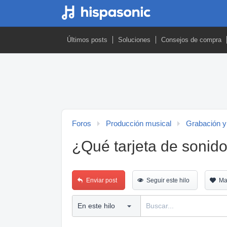
Últimos posts
Soluciones
Consejos de compra
Foros
Producción musical
Grabación y
¿Qué tarjeta de sonid
Enviar post
Seguir este hilo
Ma