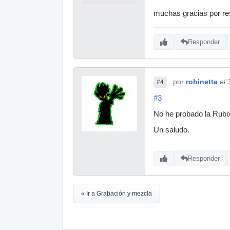
muchas gracias por re
Responder
por
robinette
el
#4
#3
No he probado la Rubix
Un saludo.
Responder
« Ir a Grabación y mezcla