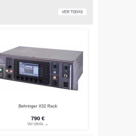
VER TODAS
Behringer X32 Rack
790 €
Ver oferta
→