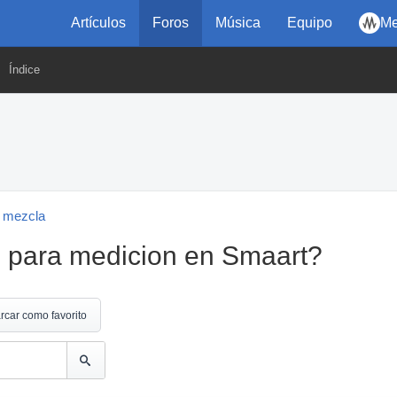
Artículos
Foros
Música
Equipo
Me
Índice
 mezcla
o para medicion en Smaart?
rcar como favorito