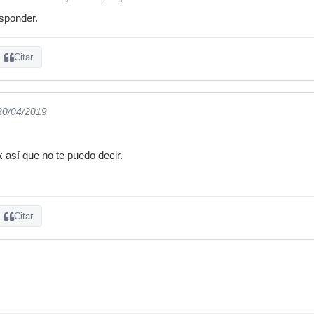
sponder.
Citar
 30/04/2019
 así que no te puedo decir.
Citar