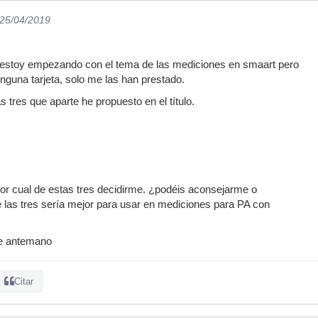
 25/04/2019
y estoy empezando con el tema de las mediciones en smaart pero
inguna tarjeta, solo me las han prestado.
tres que aparte he propuesto en el título.
or cual de estas tres decidirme. ¿podéis aconsejarme o
las tres sería mejor para usar en mediciones para PA con
e antemano
Citar