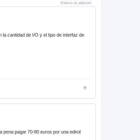
Enlaces de afiliación
a cantidad de I/O y el tipo de interfaz de
 pena pagar 70-80 euros por una edirol