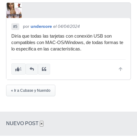
por
undercore
el 04/04/2024
#5
Diría que todas las tarjetas con conexión USB son
compatibles con MAC-OS/Windows, de todas formas te
lo especifica en las características.
1
« Ir a Cubase y Nuendo
NUEVO POST
×