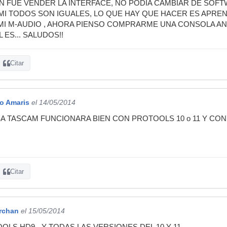
N FUE VENDER LA INTERFACE, NO PODÍA CAMBIAR DE SOFT
A MI TODOS SON IGUALES, LO QUE HAY QUE HACER ES APREN
I M-AUDIO , AHORA PIENSO COMPRARME UNA CONSOLA AN
 ES... SALUDOS!!
Citar
o Amaris
el 14/05/2014
A TASCAM FUNCIONARA BIEN CON PROTOOLS 10 o 11 Y CON
Citar
erchan
el 15/05/2014
OLS HD9 - Y TODAS LAS VERSIONES DEL 10 Y 11