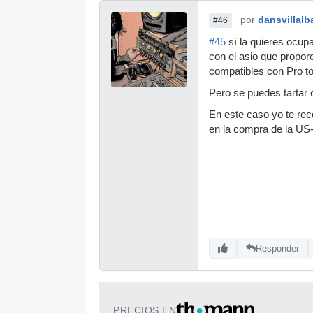
por
dansvillalb
#46
#45
sí la quieres ocupa
con el asio que propor
compatibles con Pro to
Pero se puedes tartar c
En este caso yo te rec
en la compra de la US-
Responder
PRECIOS EN