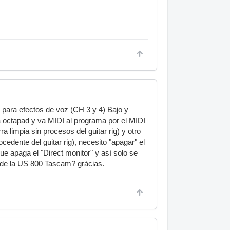
o para efectos de voz (CH 3 y 4) Bajo y
uta octapad y va MIDI al programa por el MIDI
a limpia sin procesos del guitar rig) y otro
cedente del guitar rig), necesito "apagar" el
ue apaga el "Direct monitor" y así solo se
 de la US 800 Tascam? grácias.