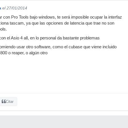
a
el 27/01/2014
r con Pro Tools bajo windows, te será imposible ocupar la interfaz
ciona tascam, ya que las opciones de latencia que trae no son
ols.
on el Asio 4 all, en lo personal da bastante problemas
omiendo usar otro software, como el cubase que viene incluido
800 o reaper, o algún otro
Citar