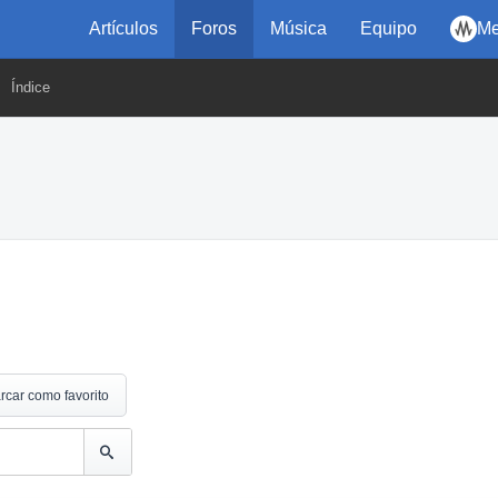
Artículos
Foros
Música
Equipo
Me
Índice
rcar como favorito