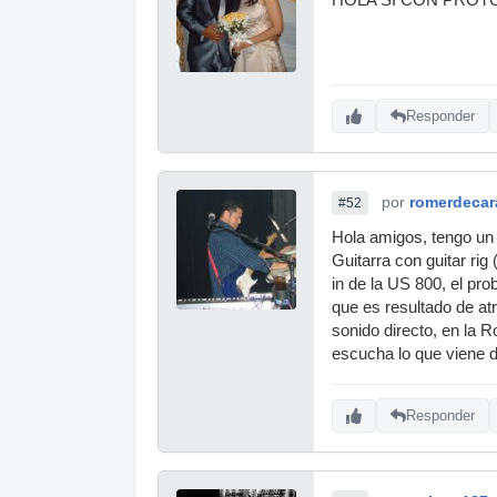
Responder
por
romerdecar
#52
Hola amigos, tengo un 
Guitarra con guitar rig
in de la US 800, el pro
que es resultado de atr
sonido directo, en la R
escucha lo que viene 
Responder