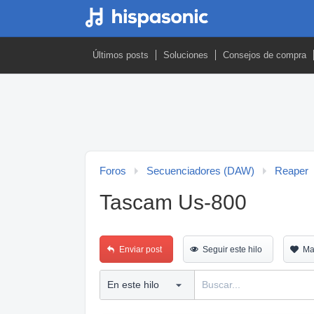
Últimos posts
Soluciones
Consejos de compra
Foros
Secuenciadores (DAW)
Reaper
Tascam Us-800
Enviar post
Seguir este hilo
Ma