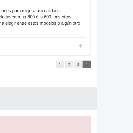
iones para mejorar mi calidad...
elo tascam us-800 ó la 600, mis otras
 elegir entre estos modelos o algún otro
1
2
3
4