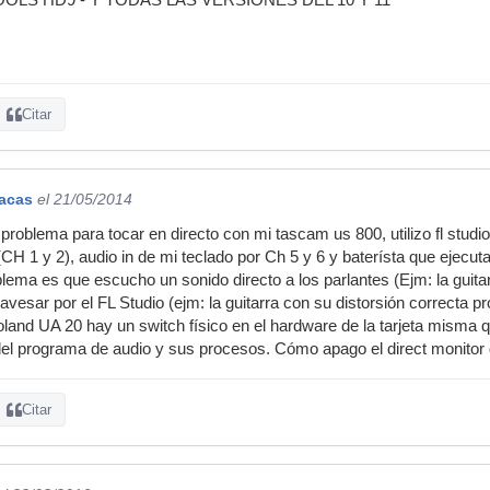
Citar
acas
el 21/05/2014
problema para tocar en directo con mi tascam us 800, utilizo fl studi
 (CH 1 y 2), audio in de mi teclado por Ch 5 y 6 y baterísta que ejec
blema es que escucho un sonido directo a los parlantes (Ejm: la guitarr
avesar por el FL Studio (ejm: la guitarra con su distorsión correcta pro
oland UA 20 hay un switch físico en el hardware de la tarjeta misma q
del programa de audio y sus procesos. Cómo apago el direct monitor
Citar