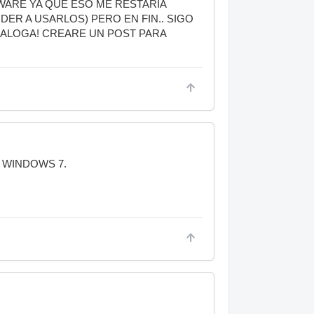
WARE YA QUE ESO ME RESTARIA
DER A USARLOS) PERO EN FIN.. SIGO
ALOGA! CREARE UN POST PARA
 WINDOWS 7.