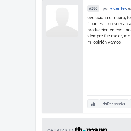
por
vicentek
e
#286
evoluciona o muere, t
flipantes... no suenan 
produccion en casi tod
siempre fue mejor, me 
mi opinión vamos
Responder
OFERTAS EN