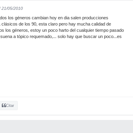
l 21/05/2010
odos los géneros cambian hoy en dia salen producciones
a clásicos de los 90, esta claro pero hay mucha calidad de
os los géneros, estoy un poco harto del cualquier tiempo pasado
suena a tópico requemado,... solo hay que buscar un poco...es
Citar