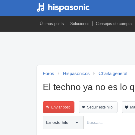
Últimos posts
Soluciones
Consejos de compra
Foros
Hispasónicos
Charla general
El techno ya no es lo q
Enviar post
Seguir este hilo
Ma