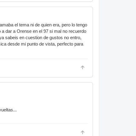
maba el tema ni de quien era, pero lo tengo
a dar a Orense en el 97 si mal no recuerdo
ya sabeis en cuestion de gustos no entro,
ca desde mi punto de vista, perfecto para
ueltas...