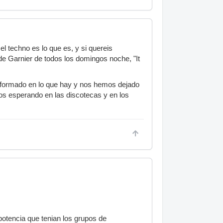
l techno es lo que es, y si quereis
de Garnier de todos los domingos noche, "It
onformado en lo que hay y nos hemos dejado
s esperando en las discotecas y en los
 potencia que tenian los grupos de