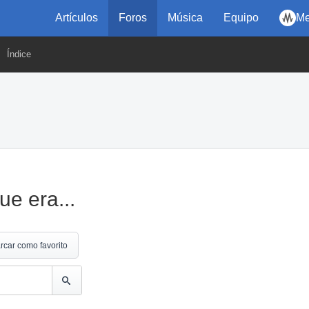
Artículos
Foros
Música
Equipo
Me
Índice
ue era...
rcar como favorito