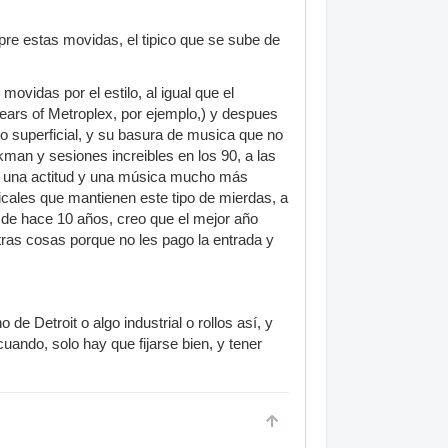
pre estas movidas, el tipico que se sube de
ovidas por el estilo, al igual que el
years of Metroplex, por ejemplo,) y despues
llo superficial, y su basura de musica que no
kman y sesiones increibles en los 90, a las
na una actitud y una música mucho más
icales que mantienen este tipo de mierdas, a
 de hace 10 años, creo que el mejor año
otras cosas porque no les pago la entrada y
 Detroit o algo industrial o rollos así, y
ando, solo hay que fijarse bien, y tener