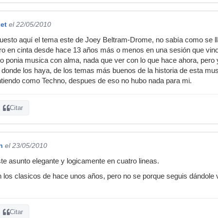
et
el 22/05/2010
esto aquí el tema este de Joey Beltram-Drome, no sabía como se lla
ro en cinta desde hace 13 años más o menos en una sesión que vino 
ndo ponia musica con alma, nada que ver con lo que hace ahora, pero 
donde los haya, de los temas más buenos de la historia de esta musi
entiendo como Techno, despues de eso no hubo nada para mi.
Citar
n
el 23/05/2010
te asunto elegante y logicamente en cuatro lineas.
n los clasicos de hace unos años, pero no se porque seguis dándole v
Citar