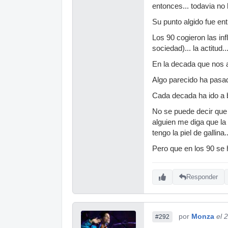
entonces... todavia no 
Su punto algido fue ent
Los 90 cogieron las inf
sociedad)... la actitud..
En la decada que nos a
Algo parecido ha pasad
Cada decada ha ido a be
No se puede decir que 
alguien me diga que la
tengo la piel de gallina..
Pero que en los 90 se 
Responder
por
Monza
el 
#292