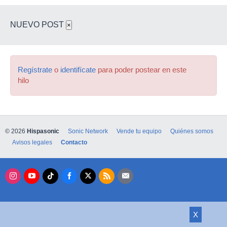
NUEVO POST
×
Regístrate
o
identifícate
para poder postear en este
hilo
© 2026
Hispasonic
Sonic Network
Vende tu equipo
Quiénes somos
Avisos legales
Contacto
X