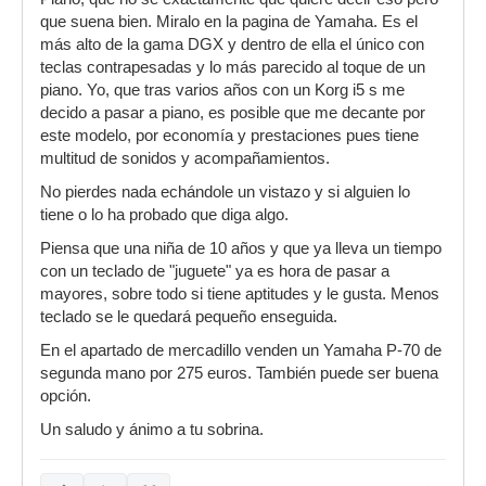
que suena bien. Miralo en la pagina de Yamaha. Es el
más alto de la gama DGX y dentro de ella el único con
teclas contrapesadas y lo más parecido al toque de un
piano. Yo, que tras varios años con un Korg i5 s me
decido a pasar a piano, es posible que me decante por
este modelo, por economía y prestaciones pues tiene
multitud de sonidos y acompañamientos.
No pierdes nada echándole un vistazo y si alguien lo
tiene o lo ha probado que diga algo.
Piensa que una niña de 10 años y que ya lleva un tiempo
con un teclado de "juguete" ya es hora de pasar a
mayores, sobre todo si tiene aptitudes y le gusta. Menos
teclado se le quedará pequeño enseguida.
En el apartado de mercadillo venden un Yamaha P-70 de
segunda mano por 275 euros. También puede ser buena
opción.
Un saludo y ánimo a tu sobrina.