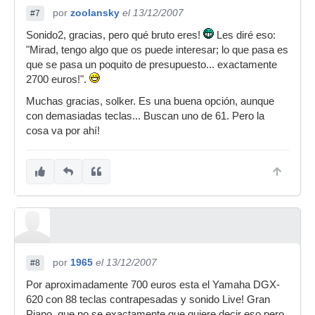
por
zoolansky
el 13/12/2007
#7
Sonido2, gracias, pero qué bruto eres!
Les diré eso:
"Mirad, tengo algo que os puede interesar; lo que pasa es
que se pasa un poquito de presupuesto... exactamente
2700 euros!".
Muchas gracias, solker. Es una buena opción, aunque
con demasiadas teclas... Buscan uno de 61. Pero la
cosa va por ahí!
por
1965
el 13/12/2007
#8
Por aproximadamente 700 euros esta el Yamaha DGX-
620 con 88 teclas contrapesadas y sonido Live! Gran
Piano, que no se exactamente que quiere decir eso pero