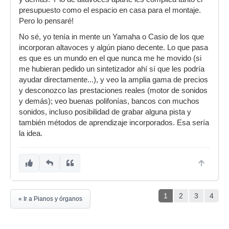
presupuesto como el espacio en casa para el montaje.
Pero lo pensaré!
No sé, yo tenía in mente un Yamaha o Casio de los que
incorporan altavoces y algún piano decente. Lo que pasa
es que es un mundo en el que nunca me he movido (si
me hubieran pedido un sintetizador ahí sí que les podría
ayudar directamente...), y veo la amplia gama de precios
y desconozco las prestaciones reales (motor de sonidos
y demás); veo buenas polifonías, bancos con muchos
sonidos, incluso posibilidad de grabar alguna pista y
también métodos de aprendizaje incorporados. Esa sería
la idea.
1
2
3
4
« Ir a Pianos y órganos