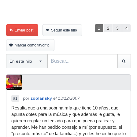
1
2
3
4
Enviar post
Seguir este hilo
Marcar como favorito
por
zoolansky
el 13/12/2007
#1
Resulta que a una sobrina mía que tiene 10 años, que
apunta dotes para la música y que además le gusta, le
quieren regalar un teclado para que pueda praticar y
aprender. Me han pedido consejo a mí (por supuesto, el
"presunto músico" de la familia...) y yo les he dicho que lo