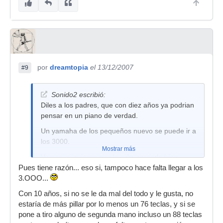
por
dreamtopia
el 13/12/2007
#9
Sonido2 escribió:
Diles a los padres, que con diez años ya podrian
pensar en un piano de verdad.
Un yamaha de los pequeños nuevo se puede ir a
los 3000.
Mostrar más
Vamos, si quieren que la niña aprenda bien.
Pues tiene razón... eso si, tampoco hace falta llegar a los
Saludos.
3.OOO...
Con 10 años, si no se le da mal del todo y le gusta, no
estaría de más pillar por lo menos un 76 teclas, y si se
pone a tiro alguno de segunda mano incluso un 88 teclas