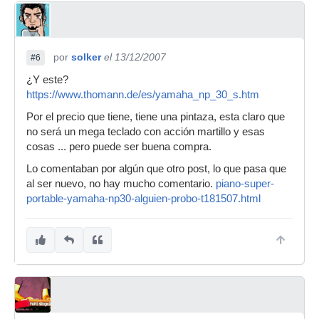
por
solker
el 13/12/2007
#6
¿Y este?
https://www.thomann.de/es/yamaha_np_30_s.htm
Por el precio que tiene, tiene una pintaza, esta claro que
no será un mega teclado con acción martillo y esas
cosas ... pero puede ser buena compra.
Lo comentaban por algún que otro post, lo que pasa que
al ser nuevo, no hay mucho comentario.
piano-super-
portable-yamaha-np30-alguien-probo-t181507.html