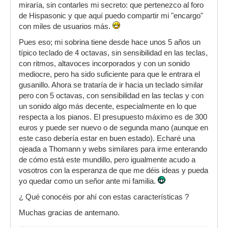
miraría, sin contarles mi secreto: que pertenezco al foro
de Hispasonic y que aquí puedo compartir mi "encargo"
con miles de usuarios más.
Pues eso; mi sobrina tiene desde hace unos 5 años un
típico teclado de 4 octavas, sin sensibilidad en las teclas,
con ritmos, altavoces incorporados y con un sonido
mediocre, pero ha sido suficiente para que le entrara el
gusanillo. Ahora se trataría de ir hacia un teclado similar
pero con 5 octavas, con sensibilidad en las teclas y con
un sonido algo más decente, especialmente en lo que
respecta a los pianos. El presupuesto máximo es de 300
euros y puede ser nuevo o de segunda mano (aunque en
este caso debería estar en buen estado). Echaré una
ojeada a Thomann y webs similares para irme enterando
de cómo está este mundillo, pero igualmente acudo a
vosotros con la esperanza de que me déis ideas y pueda
yo quedar como un señor ante mi familia.
¿ Qué conocéis por ahí con estas características ?
Muchas gracias de antemano.