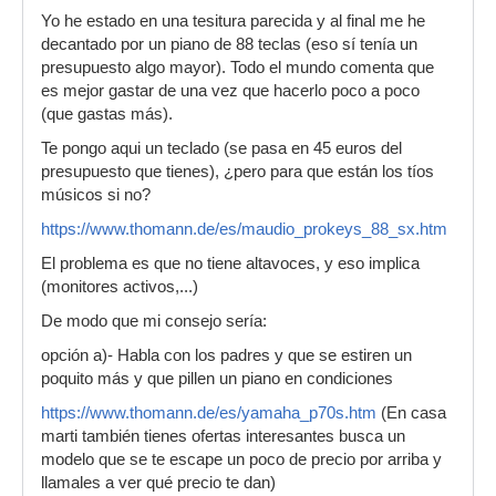
Yo he estado en una tesitura parecida y al final me he
decantado por un piano de 88 teclas (eso sí tenía un
presupuesto algo mayor). Todo el mundo comenta que
es mejor gastar de una vez que hacerlo poco a poco
(que gastas más).
Te pongo aqui un teclado (se pasa en 45 euros del
presupuesto que tienes), ¿pero para que están los tíos
músicos si no?
https://www.thomann.de/es/maudio_prokeys_88_sx.htm
El problema es que no tiene altavoces, y eso implica
(monitores activos,...)
De modo que mi consejo sería:
opción a)- Habla con los padres y que se estiren un
poquito más y que pillen un piano en condiciones
https://www.thomann.de/es/yamaha_p70s.htm
(En casa
marti también tienes ofertas interesantes busca un
modelo que se te escape un poco de precio por arriba y
llamales a ver qué precio te dan)