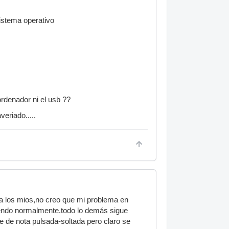
sistema operativo
ordenador ni el usb ??
eriado.....
 a los mios,no creo que mi problema en
ciendo normalmente.todo lo demás sigue
e de nota pulsada-soltada pero claro se