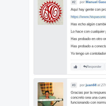
por
Manuel Gas
#2
Aquí hay gente con pro
https://www.hispasoni
Has echo algún cambio
Lo hace con cualquier
Has probado en otro o
Has probado a conectar
Yo tengo un contolador
Responder
por
juan68
el 27
#3
Gracias por la respues
concreto sea una cuest
funcionando con normal