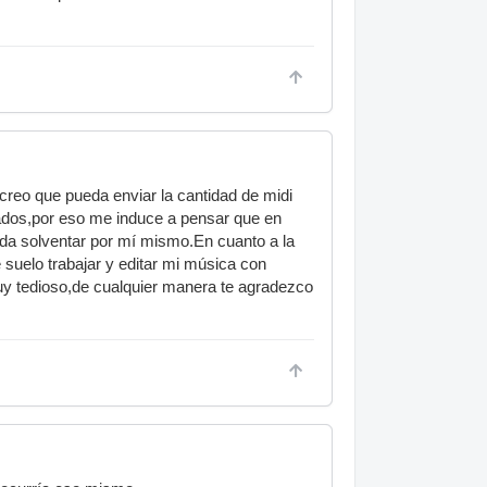
creo que pueda enviar la cantidad de midi
peados,por eso me induce a pensar que en
eda solventar por mí mismo.En cuanto a la
suelo trabajar y editar mi música con
uy tedioso,de cualquier manera te agradezco