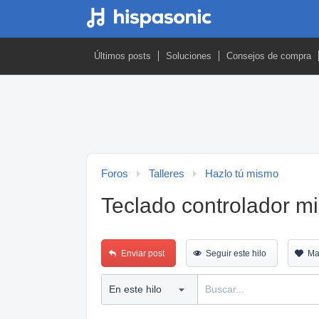
Últimos posts
Soluciones
Consejos de compra
Foros
Talleres
Hazlo tú mismo
Teclado controlador mi
Enviar post
Seguir este hilo
Ma