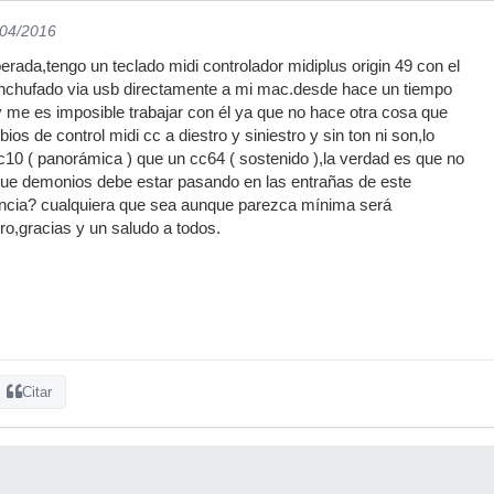
/04/2016
erada,tengo un teclado midi controlador midiplus origin 49 con el
 enchufado via usb directamente a mi mac.desde hace un tiempo
y me es imposible trabajar con él ya que no hace otra cosa que
os de control midi cc a diestro y siniestro y sin ton ni son,lo
10 ( panorámica ) que un cc64 ( sostenido ),la verdad es que no
 que demonios debe estar pasando en las entrañas de este
ncia? cualquiera que sea aunque parezca mínima será
ro,gracias y un saludo a todos.
Citar