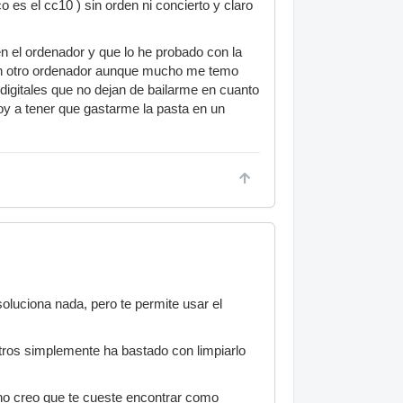
 es el cc10 ) sin orden ni concierto y claro
n el ordenador y que lo he probado con la
 en otro ordenador aunque mucho me temo
igitales que no dejan de bailarme en cuanto
 a tener que gastarme la pasta en un
soluciona nada, pero te permite usar el
ros simplemente ha bastado con limpiarlo
y no creo que te cueste encontrar como