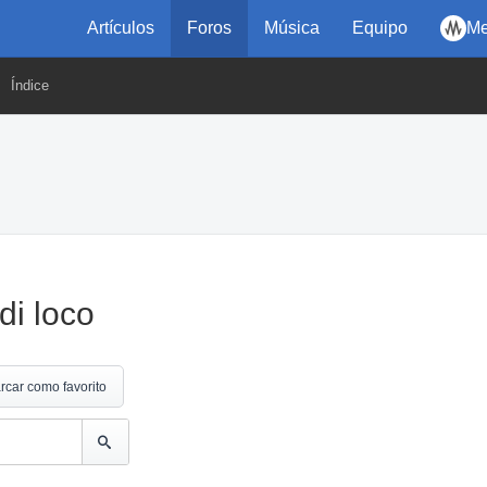
Artículos
Foros
Música
Equipo
Me
Índice
di loco
rcar como favorito