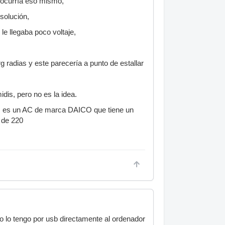
 ocurría eso mismo,
solución,
le llegaba poco voltaje,
 radias y este parecería a punto de estallar
dis, pero no es la idea.
dor, es un AC de marca DAICO que tiene un
s de 220
o lo tengo por usb directamente al ordenador