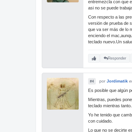
entremezcla con que el 
asi no se puede trabaja
Con respecto a las pre
versión de prueba de 
que va ser más de lo m
enciendo el mac,aunqu
teclado nuevo.Un salu
Responder
por
Jordimatik
e
#4
Es posible que algún p
Mientras, puedes poner 
teclado mientras tanto.
Yo he tenido que camb
con cuidado.
Lo que no se decirte es