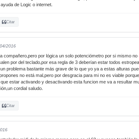
 ayuda de Logic o internet.
Citar
/04/2016
ta compañero,pero por lógica un solo potenciómetro por si mismo no 
salen por del teclado,por esa regla de 3 deberían estar todos estro
e un problema bastante más grave de lo que yo ya a estas alturas pu
propones no está mal,pero por desgracia para mi no es viable porque 
que estar activando y desactivando esta funcion me va a resultar m
ción,un cordial saludo.
Citar
2016