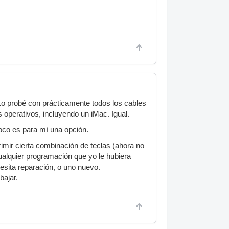
o probé con prácticamente todos los cables
operativos, incluyendo un iMac. Igual.
poco es para mí una opción.
mir cierta combinación de teclas (ahora no
ualquier programación que yo le hubiera
esita reparación, o uno nuevo.
bajar.