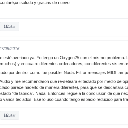
s contaré,un saludo y gracias de nuevo.
Citar
 17/05/2016
e esté averiado ya. Yo tengo un Oxygen25 con el mismo problema. L
uchos) y en cuatro diferentes ordenadores, con diferentes sistemas 
 todo por dentro, como fué posible. Nada. Filtrar mensajes MIDI tam
dio y me recomendaron que re-seteara el teclado por medio de opri
clado parece hacerlo de manera diferente), para que se descartara c
estado "de fábrica". Nada. Entonces llegué a la conclusión de que nec
 varios teclados. Ese lo uso cuando tengo espacio reducido para tra
Citar