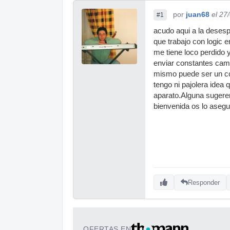
por
juan68
el 27
#1
acudo aqui a la desesp
que trabajo con logic
me tiene loco perdido 
enviar constantes cambi
mismo puede ser un cc
tengo ni pajolera idea
aparato.Alguna sugere
bienvenida os lo asegu
Responder
OFERTAS EN