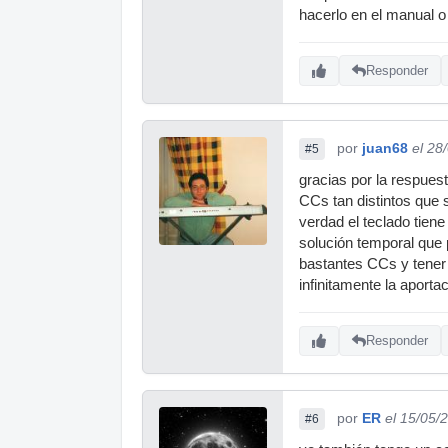
hacerlo en el manual o
Responder
por
juan68
el 28
#5
gracias por la respues
CCs tan distintos que 
verdad el teclado tien
solución temporal que 
bastantes CCs y tener 
infinitamente la aporta
Responder
por
ER
el 15/05/
#6