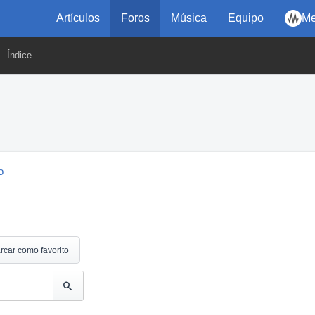
Artículos
Foros
Música
Equipo
Me
Índice
o
rcar como favorito