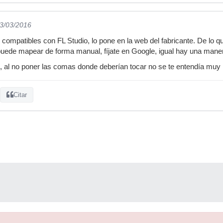
23/03/2016
compatibles con FL Studio, lo pone en la web del fabricante. De lo qu
puede mapear de forma manual, fíjate en Google, igual hay una man
d, al no poner las comas donde deberían tocar no se te entendía muy b
Citar