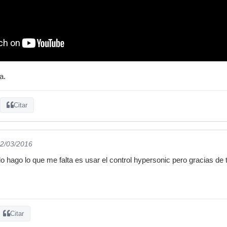
a.
Citar
22/03/2016
lo hago lo que me falta es usar el control hypersonic pero gracias de
Citar