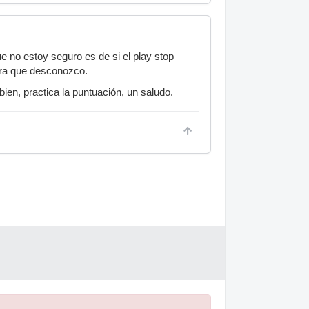
e no estoy seguro es de si el play stop
era que desconozco.
ien, practica la puntuación, un saludo.