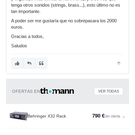
tenga otros sonidos (strings, brass...), esto último no es
tan importante.
A poder ser me gustaría que no sobrepasara los 2000
euros.
Gracias a todos,
Saludos
OFERTAS EN
VER TODAS
790 €
Behringer X32 Rack
Ver oferta
→