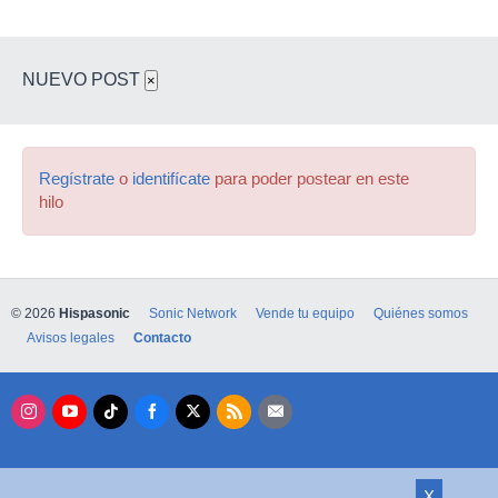
NUEVO POST
×
Regístrate
o
identifícate
para poder postear en este
hilo
© 2026
Hispasonic
Sonic Network
Vende tu equipo
Quiénes somos
Avisos legales
Contacto
X