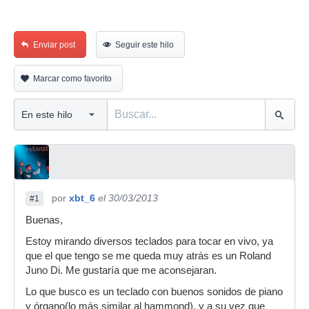
Enviar post
Seguir este hilo
Marcar como favorito
por
xbt_6
el 30/03/2013
#1
Buenas,
Estoy mirando diversos teclados para tocar en vivo, ya
que el que tengo se me queda muy atrás es un Roland
Juno Di. Me gustaría que me aconsejaran.
Lo que busco es un teclado con buenos sonidos de piano
y órgano(lo más similar al hammond), y a su vez que