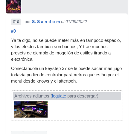
por
S. S a n d o m
el 01/09/2022
#10
#9
Ya te digo, no se puede meter más en tampoco espacio,
y los efectos también son buenos, Y trae muchos
presets de ejemplo de mogollón de estilos tirando a
electrónica.
Conectandole un keystep 37 se le puede sacar más jugo
todavía pudiendo controlar parámetros que están por el
menú desde knows y el aftertoch.
Archivos adjuntos (
logúate
para descargar)