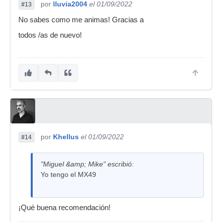
por
lluvia2004
el 01/09/2022
#13
No sabes como me animas! Gracias a
todos /as de nuevo!
por
Khellus
el 01/09/2022
#14
"Miguel &amp; Mike" escribió:
Yo tengo el MX49
¡Qué buena recomendación!