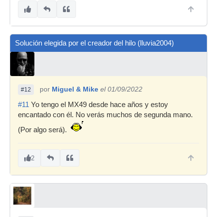
Solución elegida por el creador del hilo (lluvia2004)
por
Miguel & Mike
el 01/09/2022
#12
#11
Yo tengo el MX49 desde hace años y estoy
encantado con él. No verás muchos de segunda mano.
(Por algo será).
2