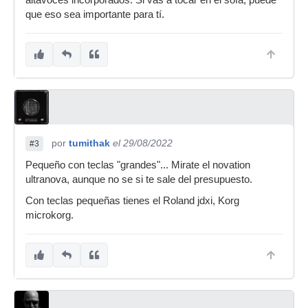
altavoces incorporados. Si vas a tocar en el sofá, puede
que eso sea importante para tí.
por
tumithak
el 29/08/2022
#3
Pequeño con teclas "grandes"... Mirate el novation
ultranova, aunque no se si te sale del presupuesto.
Con teclas pequeñas tienes el Roland jdxi, Korg
microkorg.