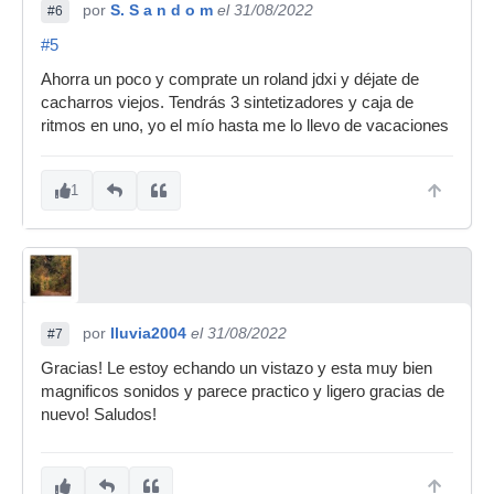
por
S. S a n d o m
el 31/08/2022
#6
#5
Ahorra un poco y comprate un roland jdxi y déjate de
cacharros viejos. Tendrás 3 sintetizadores y caja de
ritmos en uno, yo el mío hasta me lo llevo de vacaciones
1
por
lluvia2004
el 31/08/2022
#7
Gracias! Le estoy echando un vistazo y esta muy bien
magnificos sonidos y parece practico y ligero gracias de
nuevo! Saludos!