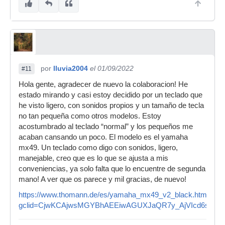
por
lluvia2004
el 01/09/2022
#11
Hola gente, agradecer de nuevo la colaboracion! He
estado mirando y casi estoy decidido por un teclado que
he visto ligero, con sonidos propios y un tamaño de tecla
no tan pequeña como otros modelos. Estoy
acostumbrado al teclado “normal” y los pequeños me
acaban cansando un poco. El modelo es el yamaha
mx49. Un teclado como digo con sonidos, ligero,
manejable, creo que es lo que se ajusta a mis
conveniencias, ya solo falta que lo encuentre de segunda
mano! A ver que os parece y mil gracias, de nuevo!
https://www.thomann.de/es/yamaha_mx49_v2_black.htm?
gclid=CjwKCAjwsMGYBhAEEiwAGUXJaQR7y_AjVIcd6sr_N