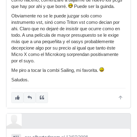
como hacerlo, comenzaré a bajarme de nuevo los pcgs
que hay por ahi y que borré.
Puede ser la guinda.
Obviamente no se le puede juzgar solo como
instrumento vst, sinó como Triton vst como decian por
ahi. Claro que no dejaré de insistir que ocurre como en
todo. A una película de mayor presupuesto se le exige
más que a una pequeñita y el oasys probablemente
decepcione algo por su precio al igual que tanto éste
Micro X como el Microkorg sorprendan positivamente
por el suyo.
Me piro a tocar la combi Sailing, mi favorita.
Saludos.