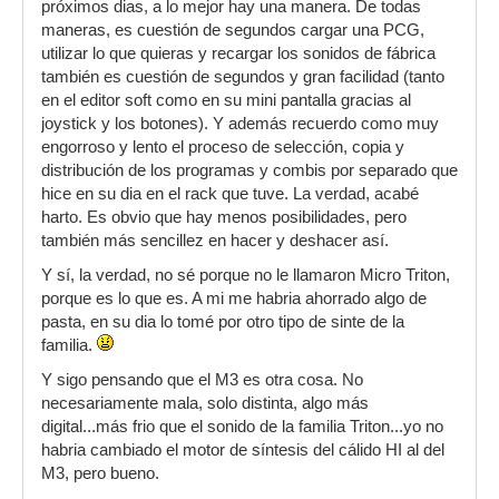
próximos dias, a lo mejor hay una manera. De todas
maneras, es cuestión de segundos cargar una PCG,
utilizar lo que quieras y recargar los sonidos de fábrica
también es cuestión de segundos y gran facilidad (tanto
en el editor soft como en su mini pantalla gracias al
joystick y los botones). Y además recuerdo como muy
engorroso y lento el proceso de selección, copia y
distribución de los programas y combis por separado que
hice en su dia en el rack que tuve. La verdad, acabé
harto. Es obvio que hay menos posibilidades, pero
también más sencillez en hacer y deshacer así.
Y sí, la verdad, no sé porque no le llamaron Micro Triton,
porque es lo que es. A mi me habria ahorrado algo de
pasta, en su dia lo tomé por otro tipo de sinte de la
familia.
Y sigo pensando que el M3 es otra cosa. No
necesariamente mala, solo distinta, algo más
digital...más frio que el sonido de la familia Triton...yo no
habria cambiado el motor de síntesis del cálido HI al del
M3, pero bueno.