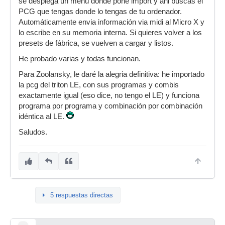
se desplega un menú donde pone import y ahi buscas el
PCG que tengas donde lo tengas de tu ordenador.
Automáticamente envia información via midi al Micro X y
lo escribe en su memoria interna. Si quieres volver a los
presets de fábrica, se vuelven a cargar y listos.
He probado varias y todas funcionan.
Para Zoolansky, le daré la alegria definitiva: he importado
la pcg del triton LE, con sus programas y combis
exactamente igual (eso dice, no tengo el LE) y funciona
programa por programa y combinación por combinación
idéntica al LE.
Saludos.
5 respuestas directas