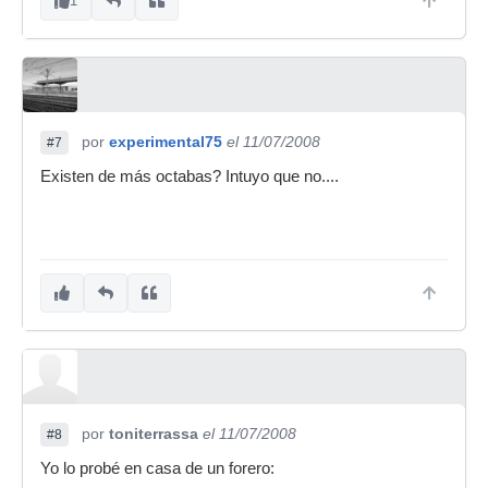
1
por
experimental75
el 11/07/2008
#7
Existen de más octabas? Intuyo que no....
por
toniterrassa
el 11/07/2008
#8
Yo lo probé en casa de un forero: