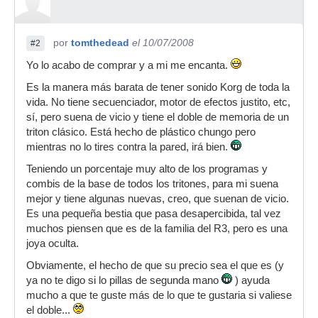
por
tomthedead
el 10/07/2008
#2
Yo lo acabo de comprar y a mi me encanta.
Es la manera más barata de tener sonido Korg de toda la
vida. No tiene secuenciador, motor de efectos justito, etc,
sí, pero suena de vicio y tiene el doble de memoria de un
triton clásico. Está hecho de plástico chungo pero
mientras no lo tires contra la pared, irá bien.
Teniendo un porcentaje muy alto de los programas y
combis de la base de todos los tritones, para mi suena
mejor y tiene algunas nuevas, creo, que suenan de vicio.
Es una pequeña bestia que pasa desapercibida, tal vez
muchos piensen que es de la familia del R3, pero es una
joya oculta.
Obviamente, el hecho de que su precio sea el que es (y
ya no te digo si lo pillas de segunda mano
) ayuda
mucho a que te guste más de lo que te gustaria si valiese
el doble...