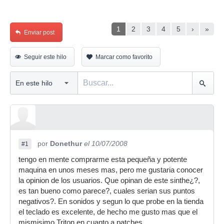
1
2
3
4
5
›
»
Enviar post
Seguir este hilo
Marcar como favorito
por
Donethur
el 10/07/2008
#1
tengo en mente comprarme esta pequeña y potente
maquina en unos meses mas, pero me gustaria conocer
la opinion de los usuarios. Que opinan de este sinthe¿?,
es tan bueno como parece?, cuales serian sus puntos
negativos?. En sonidos y segun lo que probe en la tienda
el teclado es excelente, de hecho me gusto mas que el
mismisimo Triton en cuanto a patches.