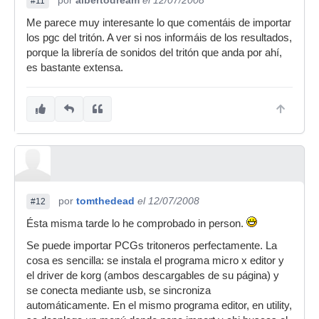
por
albertodream
el 12/07/2008
#11
Me parece muy interesante lo que comentáis de importar
los pgc del tritón. A ver si nos informáis de los resultados,
porque la librería de sonidos del tritón que anda por ahí,
es bastante extensa.
por
tomthedead
el 12/07/2008
#12
Ésta misma tarde lo he comprobado in person.
Se puede importar PCGs tritoneros perfectamente. La
cosa es sencilla: se instala el programa micro x editor y
el driver de korg (ambos descargables de su página) y
se conecta mediante usb, se sincroniza
automáticamente. En el mismo programa editor, en utility,