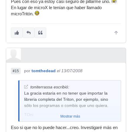
Pues con eso ya estoy casi seguro de pillarme uno.
En lugar de microX le tenían que haber llamado
microTritón.
por
tomthedead
el 13/07/2008
#15
toniterrassa escribió:
La gracia estaria en no tener que importar la
libreria completa del Triton, por ejemplo, sino
sólo los programas o combis que uno quiera.
TOni
Mostrar más
Eso si que no lo puede hacer...creo. Investigaré más en