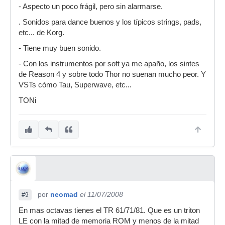
- Aspecto un poco frágil, pero sin alarmarse.
. Sonidos para dance buenos y los típicos strings, pads,
etc... de Korg.
- Tiene muy buen sonido.
- Con los instrumentos por soft ya me apaño, los sintes
de Reason 4 y sobre todo Thor no suenan mucho peor. Y
VSTs cómo Tau, Superwave, etc...
TONi
por
neomad
el 11/07/2008
#9
En mas octavas tienes el TR 61/71/81. Que es un triton
LE con la mitad de memoria ROM y menos de la mitad