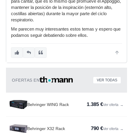
para cantar, que es lo mismo que promueve el Appoggio,
mantener la posición de la inspiración (esternón alto,
costillas abiertas) durante la mayor parte del ciclo
respiratorio.
Me parecen muy interesantes estos temas y espero que
podamos seguir debatiendo sobre ellos.
OFERTAS EN
VER TODAS
1.385 €
Behringer WING Rack
Ver oferta
→
790 €
Behringer X32 Rack
Ver oferta
→