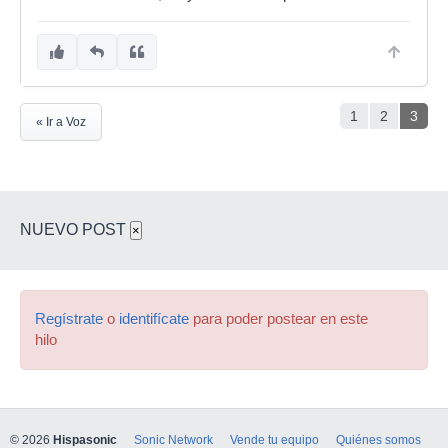
1
2
3
« Ir a Voz
NUEVO POST
×
Regístrate
o
identifícate
para poder postear en este
hilo
© 2026
Hispasonic
Sonic Network
Vende tu equipo
Quiénes somos