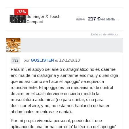
-32%
Behringer X-Touch
217 €
320 €
Ver oferta
→
Compact
Enlaces de afiliación
por
GO2LISTEN
el 12/12/2013
#32
Para mí, el apoyo del aire o diafragmático no es caerme
encima de mi diafragma y sentarme encima, y quien diga
que es así como se hace el 'apoggio' se equivoca
rotundamente. El apoggio es un mecanismo de control
de aire, en el cual interviene en cierta medida la
musculatura abdominal (no para cantar, sino para
dosificar el aire, y no, no estamos hablando de hacer
abdominales mientras se canta).
Por mi propia vivencia personal, puedo decir que
aplicando de una forma 'correcta' la técnica del 'apoggio'