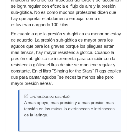
antagonismo entre los músculos del tórax y del abdomen
se logra regular con eficacia el flujo de aire y la presión
sub-glótica. No es como muchos profesores dicen que
hay que apretar el abdomen o empujar como si
estuvieran cargando 100 kilos.
En cuanto a que la presión sub-glótica es menor no estoy
de acuerdo. La presión sub-glótica es mayor para los
agudos que para los graves porque los pliegues están
más tensos, hay mayor resistencia glótica. Cuando la
presión sub-glótica se incrementa para coincidir con la
resistencia glótica el flujo de aire se mantiene regular y
constante. En el libro "Singing for the Stars" Riggs explica
que para cantar agudos "se necesita menos aire pero
mayor presión aérea".
arthuribanez escribió:
A mas apoyo, mas presión y a mas presión mas
tensión en los músculo extrínsecos e intrínsecos
de la laringe.