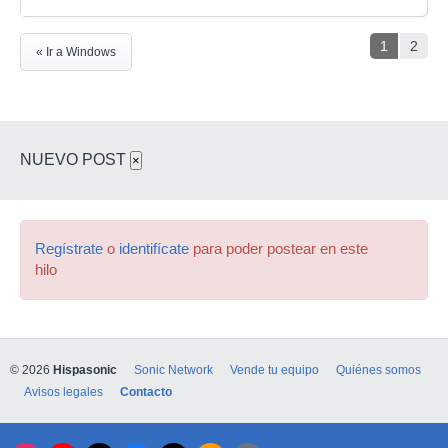
1
2
« Ir a Windows
NUEVO POST
×
Regístrate
o
identifícate
para poder postear en este
hilo
© 2026
Hispasonic
Sonic Network
Vende tu equipo
Quiénes somos
Avisos legales
Contacto