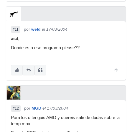
por
weld
el 17/03/2004
#11
asd
,
Donde esta ese programa please??
por
MGD
el 17/03/2004
#12
Para los q tengais AMD y quereis salir de dudas sobre la
temp max.