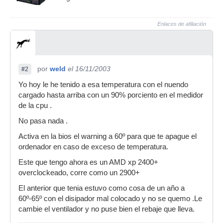
Enlaces de afiliación
por
weld
el 16/11/2003
#2
Yo hoy le he tenido a esa temperatura con el nuendo
cargado hasta arriba con un 90% porciento en el medidor
de la cpu .
No pasa nada .
Activa en la bios el warning a 60º para que te apague el
ordenador en caso de exceso de temperatura.
Este que tengo ahora es un AMD xp 2400+
overclockeado, corre como un 2900+
El anterior que tenia estuvo como cosa de un año a
60º-65º con el disipador mal colocado y no se quemo .Le
cambie el ventilador y no puse bien el rebaje que lleva.