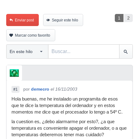
1
2
Enviar post
Seguir este hilo
Marcar como favorito
por
demecro
el 16/11/2003
#1
Hola buenas, me he instalado un programita de esos
que te dice la temperatura del ordenador y en estos
momentos me dice que el procesador lo tengo a 54º C.
la cuestion es, ¿debo alarmarme por esto?, ¿a que
temperatura es conveniente apagar el ordenador, o a que
temperaturas deberemos tener mas cuidado?