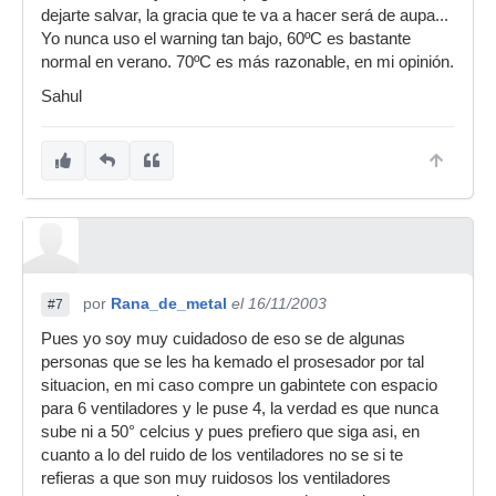
dejarte salvar, la gracia que te va a hacer será de aupa...
Yo nunca uso el warning tan bajo, 60ºC es bastante
normal en verano. 70ºC es más razonable, en mi opinión.
Sahul
por
Rana_de_metal
el 16/11/2003
#7
Pues yo soy muy cuidadoso de eso se de algunas
personas que se les ha kemado el prosesador por tal
situacion, en mi caso compre un gabintete con espacio
para 6 ventiladores y le puse 4, la verdad es que nunca
sube ni a 50° celcius y pues prefiero que siga asi, en
cuanto a lo del ruido de los ventiladores no se si te
refieras a que son muy ruidosos los ventiladores