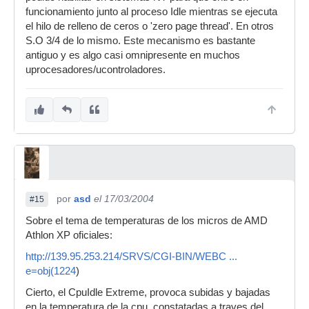
funcionamiento junto al proceso Idle mientras se ejecuta
el hilo de relleno de ceros o 'zero page thread'. En otros
S.O 3/4 de lo mismo. Este mecanismo es bastante
antiguo y es algo casi omnipresente en muchos
uprocesadores/ucontroladores.
por
asd
el 17/03/2004
#15
Sobre el tema de temperaturas de los micros de AMD
Athlon XP oficiales:
http://139.95.253.214/SRVS/CGI-BIN/WEBC ...
e=obj(1224
)
Cierto, el CpuIdle Extreme, provoca subidas y bajadas
en la temperatura de la cpu, constatadas a traves del