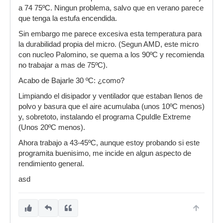
a 74 75ºC. Ningun problema, salvo que en verano parece
que tenga la estufa encendida.
Sin embargo me parece excesiva esta temperatura para
la durabilidad propia del micro. (Segun AMD, este micro
con nucleo Palomino, se quema a los 90ºC y recomienda
no trabajar a mas de 75ºC).
Acabo de Bajarle 30 ºC: ¿como?
Limpiando el disipador y ventilador que estaban llenos de
polvo y basura que el aire acumulaba (unos 10ºC menos)
y, sobretoto, instalando el programa CpuIdle Extreme
(Unos 20ºC menos).
Ahora trabajo a 43-45ºC, aunque estoy probando si este
programita buenisimo, me incide en algun aspecto de
rendimiento general.
asd