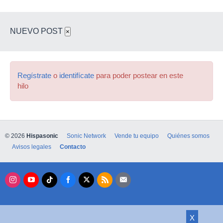
NUEVO POST
×
Regístrate
o
identifícate
para poder postear en este
hilo
© 2026
Hispasonic
Sonic Network
Vende tu equipo
Quiénes somos
Avisos legales
Contacto
X