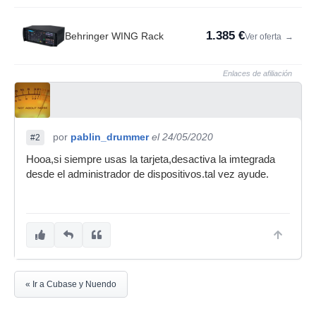
1.385 €
Behringer WING Rack
Ver oferta
→
Enlaces de afiliación
por
pablin_drummer
el 24/05/2020
#2
Hooa,si siempre usas la tarjeta,desactiva la imtegrada
desde el administrador de dispositivos.tal vez ayude.
« Ir a Cubase y Nuendo