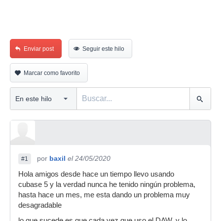
Enviar post
Seguir este hilo
Marcar como favorito
por
baxil
el 24/05/2020
#1
Hola amigos desde hace un tiempo llevo usando
cubase 5 y la verdad nunca he tenido ningún problema,
hasta hace un mes, me esta dando un problema muy
desagradable
lo que sucede es que cada vez que uso el DAW, y lo