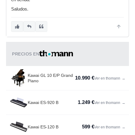
Saludos.
PRECIOS EN
Kawai GL 10 E/P Grand
10.990 €
Ver en thomann
→
Piano
1.249 €
Kawai ES-920 B
Ver en thomann
→
599 €
Kawai ES-120 B
Ver en thomann
→