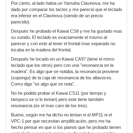
Por cierto, al lado había un Yamaha Clavinova, me ha
dado por comparar los tactos y me pareció que el teclado
era inferior en el Clavinova (siendo de un precio
parecido).
Después he probado el Kawai CS8 y me ha gustado mas
su sonido. El teclado es exactamente el mismo al
parecer y con este al tener el frontal mas separado no
tocaba en la madera del frontal.
Después he tocado en un Kawai CA97 (tiene el mimo
teclado que los otros) pero con una "resonancia en la
madera". Es algo que se notaba, la resonancia proviene
(supongo) de la caja de resonancia de los altavoces.
Como digo "es algo que se nota".
No he podido probar el Kawai CS11 (por tiempo y
tampoco se si lo tenían) pero este tiene también
resonancia (es el mas caro de los tres).
Bueno, según me ha dicho no tenían ni el MP11 ni el
VPC-1 por que necesitan amplificación, pero me ha
hecho pensar en que si los pianos que he probado tienen