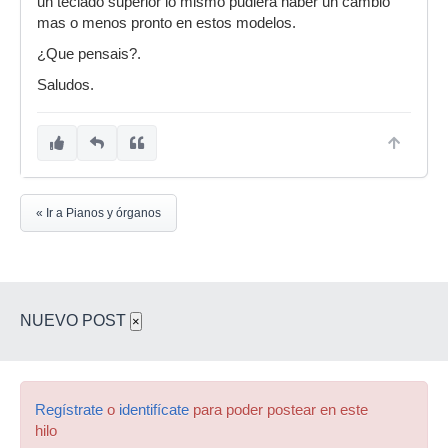
un teclado superior lo mismo pudiera haber un cambio
mas o menos pronto en estos modelos.
¿Que pensais?.
Saludos.
« Ir a Pianos y órganos
NUEVO POST
×
Regístrate
o
identifícate
para poder postear en este
hilo