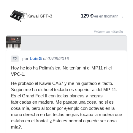
129 €
Kawai GFP-3
Ver en thomann
→
Enlaces de afiliación
por
LuisG
el 07/09/2016
#2
Hoy he ido ha Polimúsica. No tenían ni el MP11 ni el
VPC-1.
He probado el Kawai CA67 y me ha gustado el tacto.
Según me ha dicho el teclado es superior al del MP-11.
Es el Grand Feel II con teclas blancas y negras
fabricadas en madera. Me pasaba una cosa, no si es
cosa mía, pero al tocar por ejemplo con octavas en la
mano derecha en las teclas negras tocaba la madera que
estaba en el frontal. ¿Esto es normal o puede ser cosa
mía?.