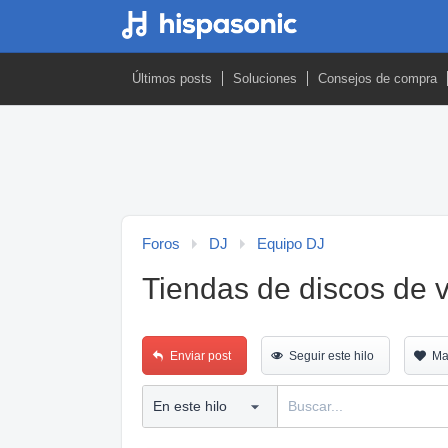
Últimos posts
Soluciones
Consejos de compra
Foros
DJ
Equipo DJ
Tiendas de discos de vi
Enviar post
Seguir este hilo
Ma