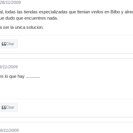
 28/11/2009
al, todas las tiendas especializadas que ttenian vinilos en Bilbo y a
que dudo que encuentres nada.
a ser la unica solucion.
Citar
29/11/2009
s lo que hay ............
Citar
29/11/2009