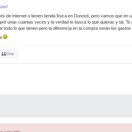
com/
s de Internet o tienen tienda física en Donosti, pero vamos que en un
ré unas cuantas veces y la verdad te busca lo que quieras y tal. Te 
r todo lo que tienen pero la diferencia en la compra serán los gastos
ia
Citar
n este hilo