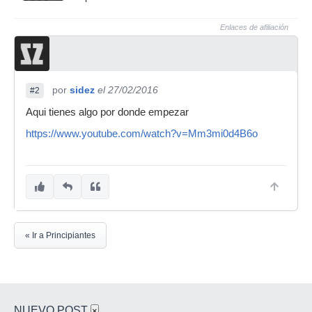
Enlaces de afiliación
por
sidez
el 27/02/2016
#2
Aqui tienes algo por donde empezar
https://www.youtube.com/watch?v=Mm3mi0d4B6o
« Ir a Principiantes
NUEVO POST
×