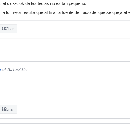
 el clok-clok de las teclas no es tan pequeño.
 a lo mejor resulta que al final la fuente del ruido del que se queja el v
Citar
z
el 20/12/2016
Citar