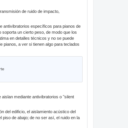
transmisión de ruido de impacto,
e antivibratorios específicos para pianos de
o soporta un cierto peso, de modo que los
tima en detalles técnicos y no se puede
e pianos, a ver si tienen algo para teclados
rte
islan mediante antivibratorios o "silent
 del edificio, el aislamiento acústico del
 piso de abajo; de no ser así, el ruido en la