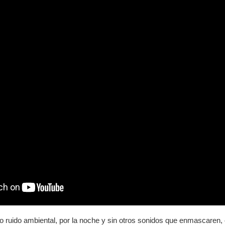
 ruido ambiental, por la noche y sin otros sonidos que enmascaren,