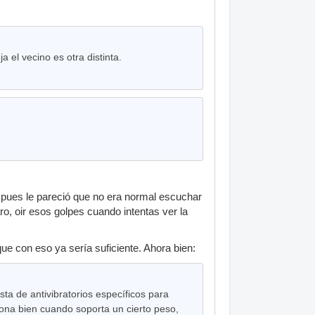
a el vecino es otra distinta.
a pues le pareció que no era normal escuchar
ro, oir esos golpes cuando intentas ver la
e con eso ya sería suficiente. Ahora bien:
sta de antivibratorios específicos para
ona bien cuando soporta un cierto peso,