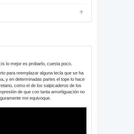
s lo mejor es probarlo, cuesta poco.
erto para reemplazar alguna tecla que se ha
ma, y en determinadas partes el tope lo hace
uretano, como el de los salpicaderos de los
impresión de que con tanta amortiguación no
 seguramente me equivoque.