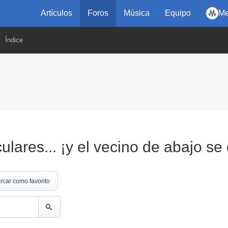
Artículos
Foros
Música
Equipo
Me
Índice
ulares... ¡y el vecino de abajo se
rcar como favorito