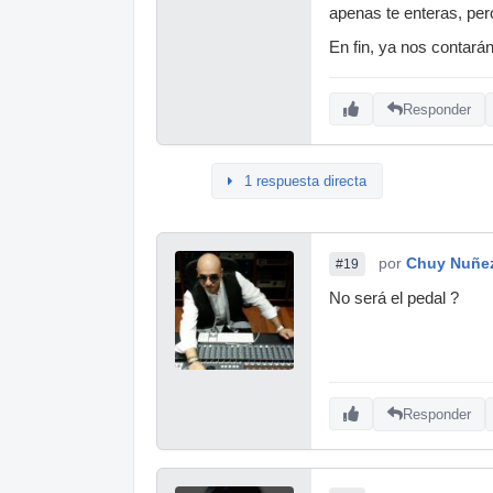
apenas te enteras, pero
En fin, ya nos contarán,
Responder
1 respuesta directa
por
Chuy Nuñe
#19
No será el pedal ?
Responder