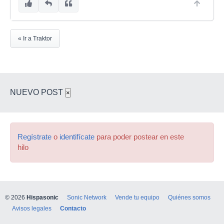
« Ir a Traktor
NUEVO POST
×
Regístrate
o
identifícate
para poder postear en este
hilo
© 2026
Hispasonic
Sonic Network
Vende tu equipo
Quiénes somos
Avisos legales
Contacto