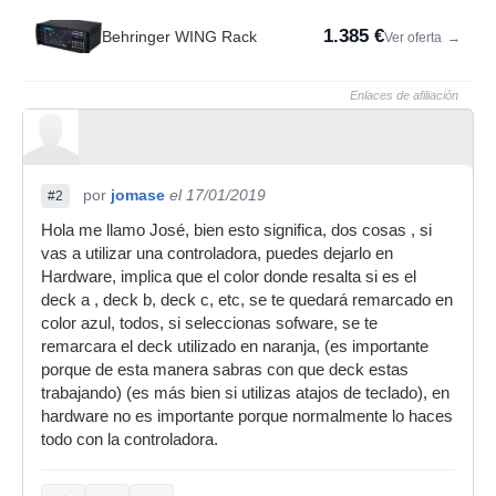
1.385 €
Behringer WING Rack
Ver oferta
→
Enlaces de afiliación
por
jomase
el 17/01/2019
#2
Hola me llamo José, bien esto significa, dos cosas , si
vas a utilizar una controladora, puedes dejarlo en
Hardware, implica que el color donde resalta si es el
deck a , deck b, deck c, etc, se te quedará remarcado en
color azul, todos, si seleccionas sofware, se te
remarcara el deck utilizado en naranja, (es importante
porque de esta manera sabras con que deck estas
trabajando) (es más bien si utilizas atajos de teclado), en
hardware no es importante porque normalmente lo haces
todo con la controladora.