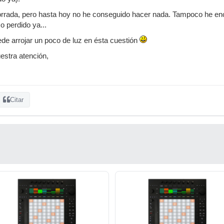
rada, pero hasta hoy no he conseguido hacer nada. Tampoco he encon
 perdido ya...
ede arrojar un poco de luz en ésta cuestión
estra atención,
Citar