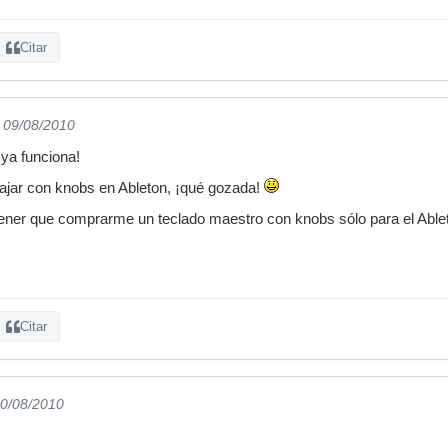
Citar
l 09/08/2010
ya funciona!
bajar con knobs en Ableton, ¡qué gozada!
ener que comprarme un teclado maestro con knobs sólo para el Abl
Citar
10/08/2010