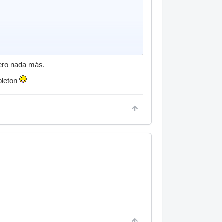
pero nada más.
bleton