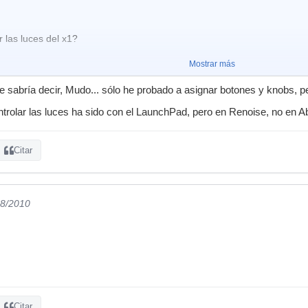
 las luces del x1?
Mostrar más
 sabría decir, Mudo... sólo he probado a asignar botones y knobs, 
trolar las luces ha sido con el LaunchPad, pero en Renoise, no en A
Citar
08/2010
Citar