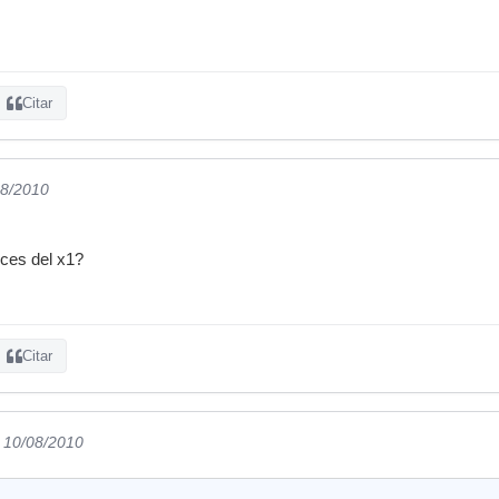
Citar
08/2010
uces del x1?
Citar
l 10/08/2010