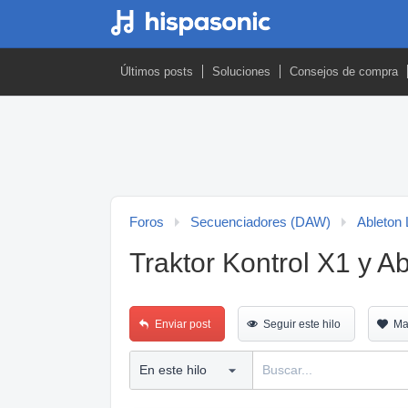
Últimos posts
Soluciones
Consejos de compra
Foros
Secuenciadores (DAW)
Ableton 
Traktor Kontrol X1 y A
Enviar post
Seguir este hilo
Ma