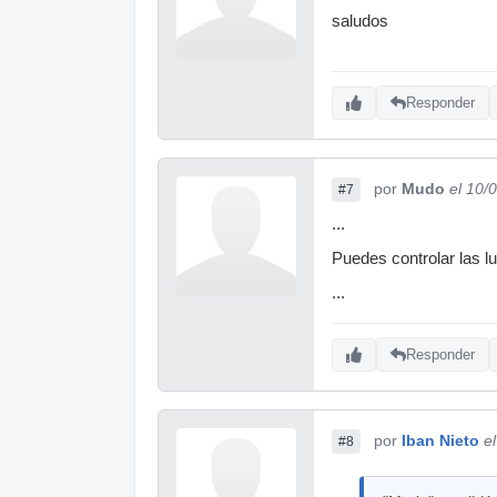
saludos
Responder
por
Mudo
el 10/
#7
...
Puedes controlar las l
...
Responder
por
Iban Nieto
e
#8