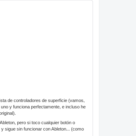
lista de controladores de superficie (vamos,
 uno y funciona perfectamente, e incluso he
riginal).
bleton, pero si toco cualquier botón o
s y sigue sin funcionar con Ableton... (como