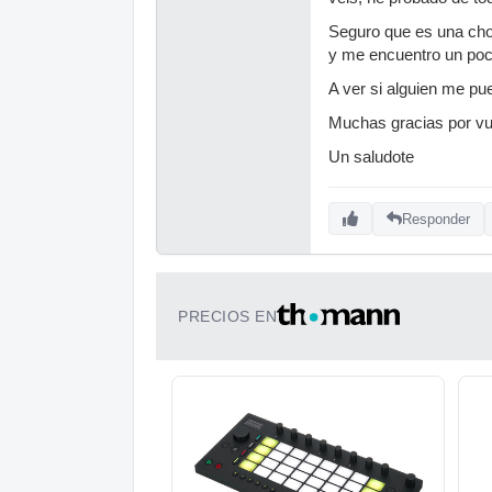
Seguro que es una chor
y me encuentro un poco
A ver si alguien me pu
Muchas gracias por vu
Un saludote
Responder
PRECIOS EN