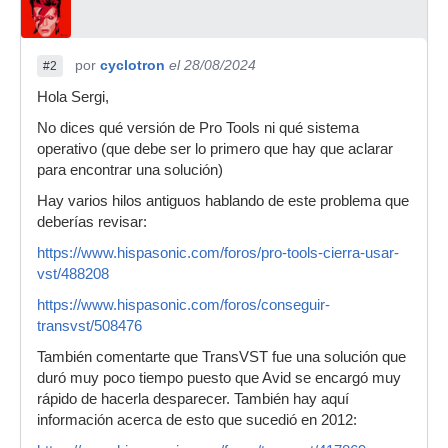
por
cyclotron
el 28/08/2024
#2
Hola Sergi,
No dices qué versión de Pro Tools ni qué sistema
operativo (que debe ser lo primero que hay que aclarar
para encontrar una solución)
Hay varios hilos antiguos hablando de este problema que
deberías revisar:
https://www.hispasonic.com/foros/pro-tools-cierra-usar-
vst/488208
https://www.hispasonic.com/foros/conseguir-
transvst/508476
También comentarte que TransVST fue una solución que
duró muy poco tiempo puesto que Avid se encargó muy
rápido de hacerla desparecer. También hay aquí
información acerca de esto que sucedió en 2012: