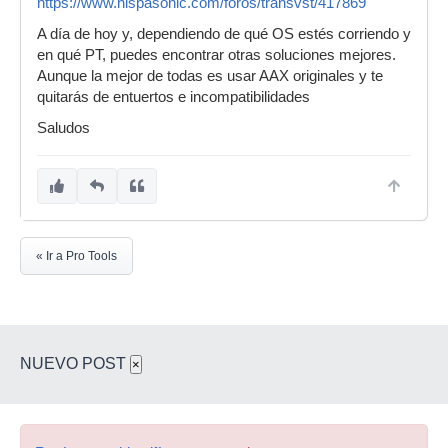
https://www.hispasonic.com/foros/transvst/417869
A día de hoy y, dependiendo de qué OS estés corriendo y
en qué PT, puedes encontrar otras soluciones mejores.
Aunque la mejor de todas es usar AAX originales y te
quitarás de entuertos e incompatibilidades
Saludos
« Ir a Pro Tools
NUEVO POST
×