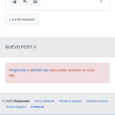
« Ir a PA iniciación
NUEVO POST
×
Regístrate
o
identifícate
para poder postear en este
hilo
© 2026
Hispasonic
Sonic Network
Vende tu equipo
Quiénes somos
Avisos legales
Contacto