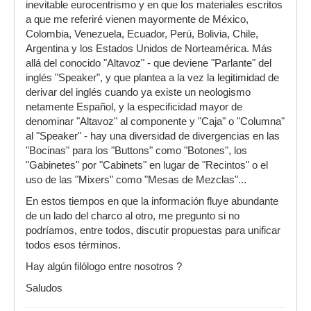
inevitable eurocentrismo y en que los materiales escritos
a que me referiré vienen mayormente de México,
Colombia, Venezuela, Ecuador, Perú, Bolivia, Chile,
Argentina y los Estados Unidos de Norteamérica. Más
allá del conocido "Altavoz" - que deviene "Parlante" del
inglés "Speaker", y que plantea a la vez la legitimidad de
derivar del inglés cuando ya existe un neologismo
netamente Español, y la especificidad mayor de
denominar "Altavoz" al componente y "Caja" o "Columna"
al "Speaker" - hay una diversidad de divergencias en las
"Bocinas" para los "Buttons" como "Botones", los
"Gabinetes" por "Cabinets" en lugar de "Recintos" o el
uso de las "Mixers" como "Mesas de Mezclas"...
En estos tiempos en que la información fluye abundante
de un lado del charco al otro, me pregunto si no
podríamos, entre todos, discutir propuestas para unificar
todos esos términos.
Hay algún filólogo entre nosotros ?
Saludos