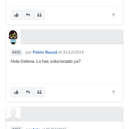
por
Pablo Bauzá
el 31/12/2014
#455
Hola Gelena. Lo has solucionado ya?