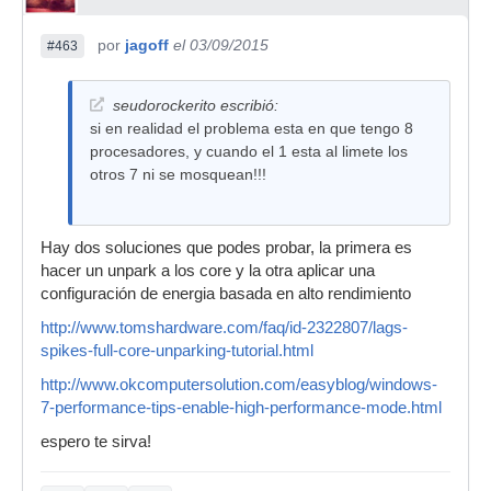
por
jagoff
el 03/09/2015
#463
seudorockerito escribió:
si en realidad el problema esta en que tengo 8
procesadores, y cuando el 1 esta al limete los
otros 7 ni se mosquean!!!
Hay dos soluciones que podes probar, la primera es
hacer un unpark a los core y la otra aplicar una
configuración de energia basada en alto rendimiento
http://www.tomshardware.com/faq/id-2322807/lags-
spikes-full-core-unparking-tutorial.html
http://www.okcomputersolution.com/easyblog/windows-
7-performance-tips-enable-high-performance-mode.html
espero te sirva!