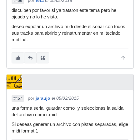
por
feta
el 05/02/2015
#456
disculpen por favor si ya trataron este tema pero he
ojeado y no lo he visto.
deseo expotar un archivo midi desde el sonar con todos
sus tracks para abrirlo y reinstrumentar en mi teclado
motif xf.
por
jaraujo
el 05/02/2015
#457
una forma seria "guardar como" y seleccionas la salida
del archivo como .mid
Si deseas generar un archivo con pistas separadas, elige
midi format 1