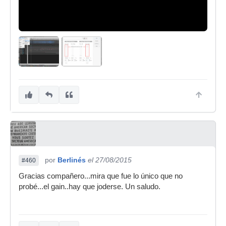
por
Berlinés
el 27/08/2015
#460
Gracias compañero...mira que fue lo único que no
probé...el gain..hay que joderse. Un saludo.