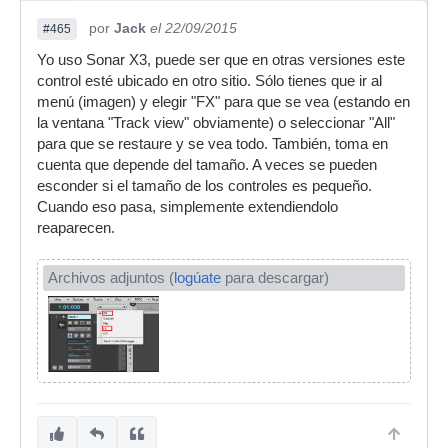
por
Jack
el 22/09/2015
#465
Yo uso Sonar X3, puede ser que en otras versiones este
control esté ubicado en otro sitio. Sólo tienes que ir al
menú (imagen) y elegir "FX" para que se vea (estando en
la ventana "Track view" obviamente) o seleccionar "All"
para que se restaure y se vea todo. También, toma en
cuenta que depende del tamaño. A veces se pueden
esconder si el tamaño de los controles es pequeño.
Cuando eso pasa, simplemente extendiendolo
reaparecen.
Archivos adjuntos (
logúate
para descargar)