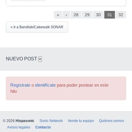
«
‹
28
29
30
31
32
« Ir a Bandlab/Cakewalk SONAR
NUEVO POST
×
Regístrate
o
identifícate
para poder postear en este
hilo
© 2026
Hispasonic
Sonic Network
Vende tu equipo
Quiénes somos
Avisos legales
Contacto