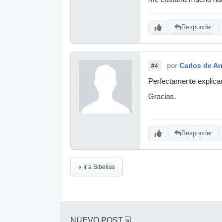
Responder
por
Carlos de Ar
#4
Perfectamente explicad
Gracias.
Responder
« Ir a Sibelius
NUEVO POST
×