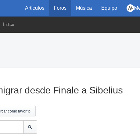
Artículos
Foros
Música
Equipo
Me
Índice
igrar desde Finale a Sibelius
rcar como favorito