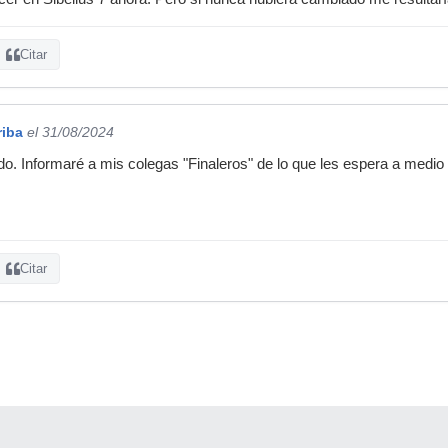
Citar
riba
el 31/08/2024
o. Informaré a mis colegas "Finaleros" de lo que les espera a medio 
Citar