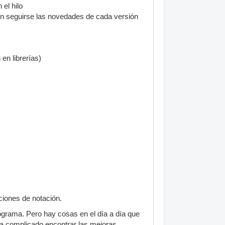
el hilo
 seguirse las novedades de cada versión
en librerías)
ciones de notación.
grama. Pero hay cosas en el día a día que
a complicado encontrar las mejoras.