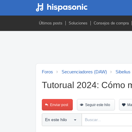
Últimos posts
Soluciones
Consejos de compra
Foros
Secuenciadores (DAW)
Sibelius
Tutorual 2024: Cómo m
Enviar post
Seguir este hilo
Ma