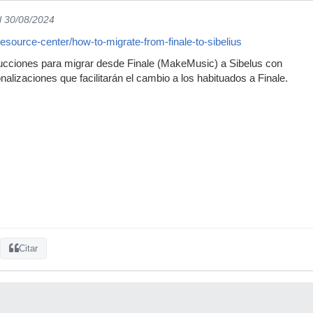
l 30/08/2024
esource-center/how-to-migrate-from-finale-to-sibelius
rucciones para migrar desde Finale (MakeMusic) a Sibelus con
onalizaciones que facilitarán el cambio a los habituados a Finale.
Citar