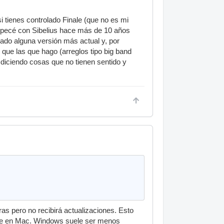
i tienes controlado Finale (que no es mi
empecé con Sibelius hace más de 10 años
bado alguna versión más actual y, por
s que las que hago (arreglos tipo big band
diciendo cosas que no tienen sentido y
as pero no recibirá actualizaciones. Esto
ente en Mac. Windows suele ser menos