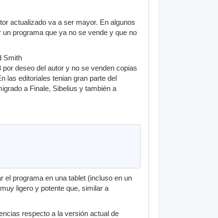
tor actualizado va a ser mayor. En algunos
ar un programa que ya no se vende y que no
d Smith
3 por deseo del autor y no se venden copias
 las editoriales tenian gran parte del
igrado a Finale, Sibelius y también a
 el programa en una tablet (incluso en un
muy ligero y potente que, similar a
ncias respecto a la versión actual de