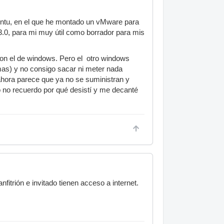
untu, en el que he montado un vMware para
.0, para mi muy útil como borrador para mis
 el de windows. Pero el otro windows
emas) y no consigo sacar ni meter nada
 ahora parece que ya no se suministran y
no recuerdo por qué desistí y me decanté
itrión e invitado tienen acceso a internet.