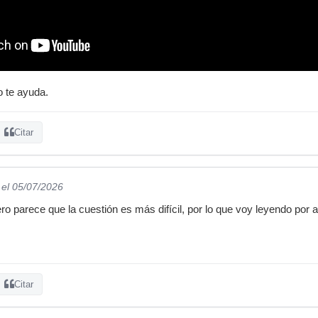
o te ayuda.
Citar
el 05/07/2026
 parece que la cuestión es más difícil, por lo que voy leyendo por 
Citar