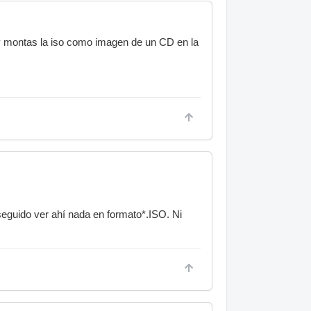
 y montas la iso como imagen de un CD en la
seguido ver ahí nada en formato*.ISO. Ni