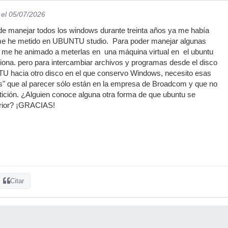
el 05/07/2026
de manejar todos los windows durante treinta años ya me había
me he metido en UBUNTU studio. Para poder manejar algunas
s me he animado a meterlas en una máquina virtual en el ubuntu
iona. pero para intercambiar archivos y programas desde el disco
U hacia otro disco en el que conservo Windows, necesito esas
" que al parecer sólo están en la empresa de Broadcom y que no
ición. ¿Alguien conoce alguna otra forma de que ubuntu se
erior? ¡GRACIAS!
Citar