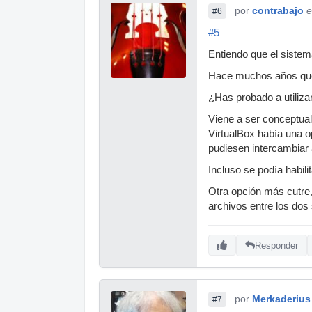
por
contrabajo
e
#6
#5
Entiendo que el sistem
Hace muchos años que
¿Has probado a utiliz
Viene a ser conceptual
VirtualBox había una o
pudiesen intercambiar
Incluso se podía habil
Otra opción más cutre, 
archivos entre los dos
Responder
por
Merkaderius
#7