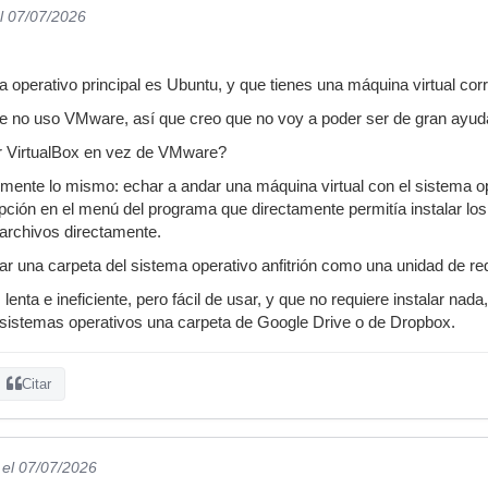
l 07/07/2026
a operativo principal es Ubuntu, y que tienes una máquina virtual co
 no uso VMware, así que creo que no voy a poder ser de gran ayud
ar VirtualBox en vez de VMware?
mente lo mismo: echar a andar una máquina virtual con el sistema op
pción en el menú del programa que directamente permitía instalar los 
 archivos directamente.
itar una carpeta del sistema operativo anfitrión como una unidad de r
lenta e ineficiente, pero fácil de usar, y que no requiere instalar nad
 sistemas operativos una carpeta de Google Drive o de Dropbox.
Citar
el 07/07/2026