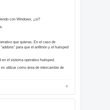
rriendo con Windows, ¿si?
a.
erativo que quieras. En el caso de
"addons" para que el anfitrión y el huésped
ed en el sistema operativo huésped.
a, es utilizar como área de intercambio de