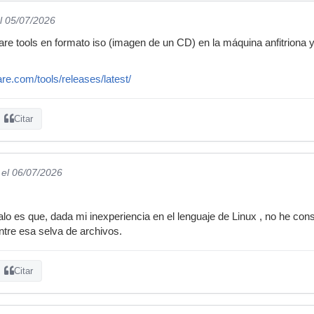
l 05/07/2026
re tools en formato iso (imagen de un CD) en la máquina anfitriona
e.com/tools/releases/latest/
Citar
el 06/07/2026
o es que, dada mi inexperiencia en el lenguaje de Linux , no he con
tre esa selva de archivos.
Citar