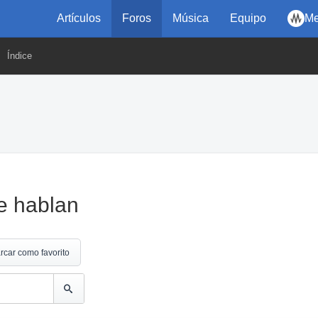
Artículos
Foros
Música
Equipo
Me
Índice
e hablan
rcar como favorito