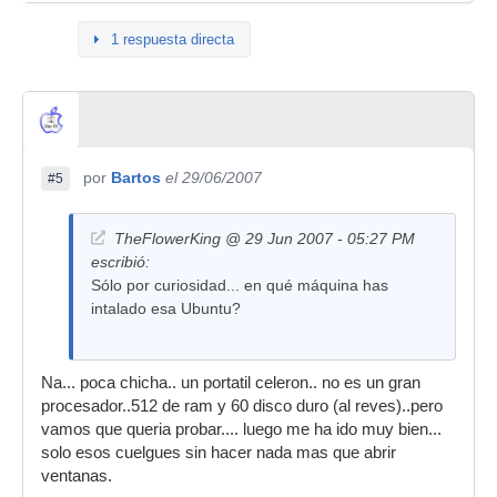
1 respuesta directa
por
Bartos
el 29/06/2007
#5
TheFlowerKing @ 29 Jun 2007 - 05:27 PM
escribió:
Sólo por curiosidad... en qué máquina has
intalado esa Ubuntu?
Na... poca chicha.. un portatil celeron.. no es un gran
procesador..512 de ram y 60 disco duro (al reves)..pero
vamos que queria probar.... luego me ha ido muy bien...
solo esos cuelgues sin hacer nada mas que abrir
ventanas.