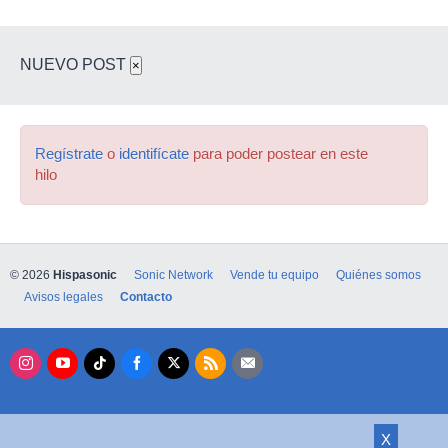
NUEVO POST
×
Regístrate
o
identifícate
para poder postear en este
hilo
© 2026
Hispasonic
Sonic Network
Vende tu equipo
Quiénes somos
Avisos legales
Contacto
X