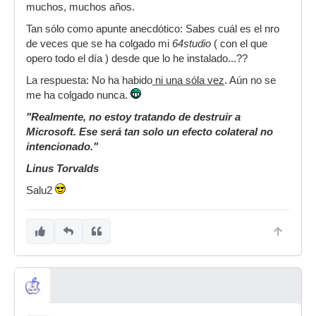
muchos, muchos años.
Tan sólo como apunte anecdótico: Sabes cuál es el nro
de veces que se ha colgado mi
64studio
( con el que
opero todo el día ) desde que lo he instalado...??
La respuesta: No ha habido
ni una sóla vez
. Aún no se
me ha colgado nunca.
"Realmente, no estoy tratando de destruir a
Microsoft. Ese será tan solo un efecto colateral no
intencionado."
Linus Torvalds
Salu2