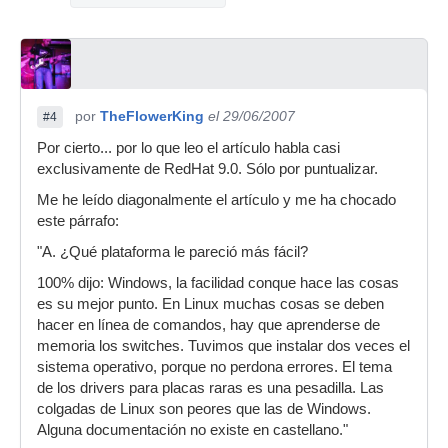
por
TheFlowerKing
el 29/06/2007
#4
Por cierto... por lo que leo el artículo habla casi
exclusivamente de RedHat 9.0. Sólo por puntualizar.
Me he leído diagonalmente el artículo y me ha chocado
este párrafo:
"A. ¿Qué plataforma le pareció más fácil?
100% dijo: Windows, la facilidad conque hace las cosas
es su mejor punto. En Linux muchas cosas se deben
hacer en línea de comandos, hay que aprenderse de
memoria los switches. Tuvimos que instalar dos veces el
sistema operativo, porque no perdona errores. El tema
de los drivers para placas raras es una pesadilla. Las
colgadas de Linux son peores que las de Windows.
Alguna documentación no existe en castellano."