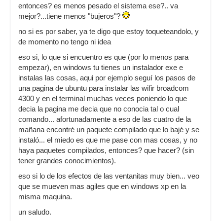
entonces? es menos pesado el sistema ese?.. va
mejor?...tiene menos "bujeros"?
no si es por saber, ya te digo que estoy toqueteandolo, y
de momento no tengo ni idea
eso si, lo que si encuentro es que (por lo menos para
empezar), en windows tu tienes un instalador exe e
instalas las cosas, aqui por ejemplo seguí los pasos de
una pagina de ubuntu para instalar las wifir broadcom
4300 y en el terminal muchas veces poniendo lo que
decia la pagina me decia que no conocia tal o cual
comando... afortunadamente a eso de las cuatro de la
mañana encontré un paquete compilado que lo bajé y se
instaló... el miedo es que me pase con mas cosas, y no
haya paquetes compilados, entonces? que hacer? (sin
tener grandes conocimientos).
eso si lo de los efectos de las ventanitas muy bien... veo
que se mueven mas agiles que en windows xp en la
misma maquina.
un saludo.