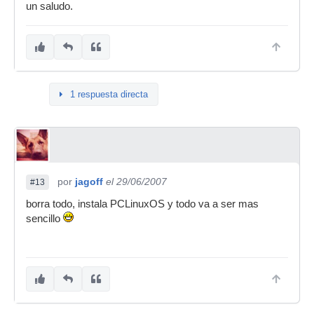
un saludo.
1 respuesta directa
por
jagoff
el 29/06/2007
#13
borra todo, instala PCLinuxOS y todo va a ser mas
sencillo