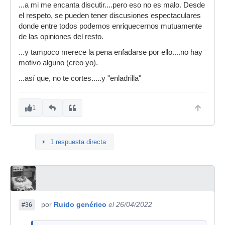
...a mi me encanta discutir....pero eso no es malo. Desde
el respeto, se pueden tener discusiones espectaculares
donde entre todos podemos enriquecernos mutuamente
de las opiniones del resto.
...y tampoco merece la pena enfadarse por ello....no hay
motivo alguno (creo yo).
...así que, no te cortes.....y "enladrilla"
1
1 respuesta directa
por
Ruido genérico
el 26/04/2022
#36