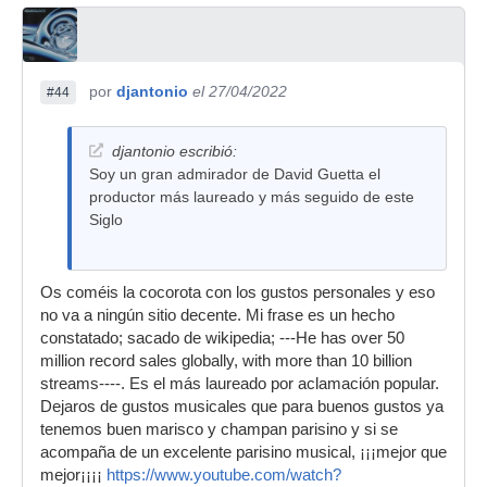
por
djantonio
el 27/04/2022
#44
djantonio escribió:
Soy un gran admirador de David Guetta el
productor más laureado y más seguido de este
Siglo
Os coméis la cocorota con los gustos personales y eso
no va a ningún sitio decente. Mi frase es un hecho
constatado; sacado de wikipedia; ---He has over 50
million record sales globally, with more than 10 billion
streams----. Es el más laureado por aclamación popular.
Dejaros de gustos musicales que para buenos gustos ya
tenemos buen marisco y champan parisino y si se
acompaña de un excelente parisino musical, ¡¡¡mejor que
mejor¡¡¡¡
https://www.youtube.com/watch?