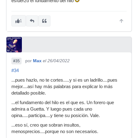
esfuerzo el fundamento del hilo
1
por
Max
el 26/04/2022
#35
#34
...pues hazlo, no te cortes.....y si es un ladrillo....pues
mejor....así hay más palabras para explicar lo más
detallado posible.
...el fundamento del hilo es el que es. Un forero que
admira a Guetta. Y luego pues cada uno
opina.....participa....y tiene su posición. Vale.
...eso sí, creo que sobran insultos,
menosprecios....porque no son necesarios.