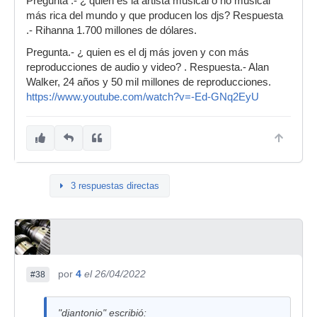
Pregunta .- ¿ quien es la artista musical o no musical
más rica del mundo y que producen los djs? Respuesta
.- Rihanna 1.700 millones de dólares.
Pregunta.- ¿ quien es el dj más joven y con más
reproducciones de audio y video? . Respuesta.- Alan
Walker, 24 años y 50 mil millones de reproducciones.
https://www.youtube.com/watch?v=-Ed-GNq2EyU
3 respuestas directas
por
4
el 26/04/2022
#38
"djantonio" escribió: