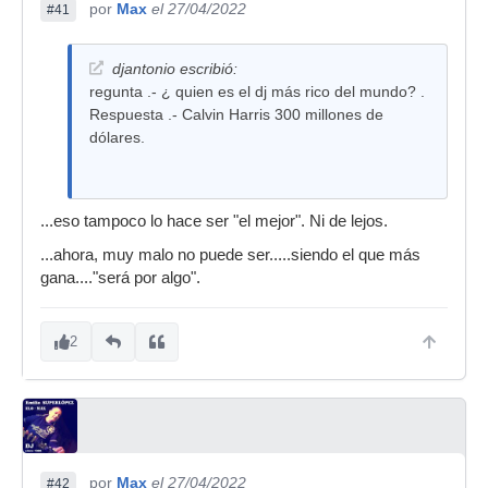
por
Max
el 27/04/2022
#41
djantonio escribió:
regunta .- ¿ quien es el dj más rico del mundo? .
Respuesta .- Calvin Harris 300 millones de
dólares.
...eso tampoco lo hace ser "el mejor". Ni de lejos.
...ahora, muy malo no puede ser.....siendo el que más
gana...."será por algo".
2
por
Max
el 27/04/2022
#42