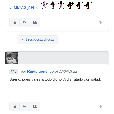
v=Mk7AGg1Fh-0
.
1 respuesta directa
por
Ruido genérico
el 27/04/2022
#45
Bueno, pues ya está todo dicho. A disfrutarlo con salud.