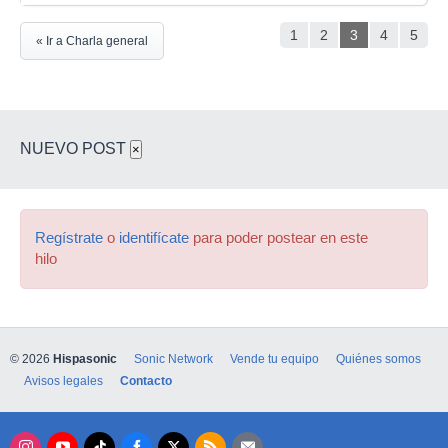
1
2
3
4
5
« Ir a Charla general
NUEVO POST
×
Regístrate
o
identifícate
para poder postear en este
hilo
© 2026
Hispasonic
Sonic Network
Vende tu equipo
Quiénes somos
Avisos legales
Contacto