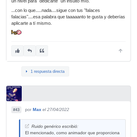
un nivel para "dedicarte" un insulto mío.
...con lo que.....nada....sigue con tus "falaces
falacias"....esa palabra que taaaaanto te gusta y deberías
aplicarte a tí mismo.
1 respuesta directa
por
Max
el 27/04/2022
#43
Ruido genérico escribió:
El mencionado, como animador que proporciona