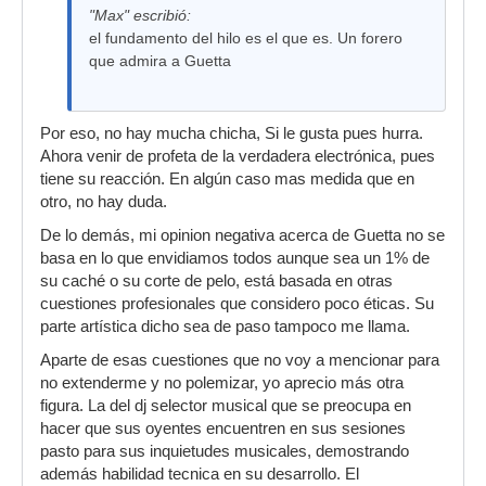
"Max" escribió:
el fundamento del hilo es el que es. Un forero
que admira a Guetta
Por eso, no hay mucha chicha, Si le gusta pues hurra.
Ahora venir de profeta de la verdadera electrónica, pues
tiene su reacción. En algún caso mas medida que en
otro, no hay duda.
De lo demás, mi opinion negativa acerca de Guetta no se
basa en lo que envidiamos todos aunque sea un 1% de
su caché o su corte de pelo, está basada en otras
cuestiones profesionales que considero poco éticas. Su
parte artística dicho sea de paso tampoco me llama.
Aparte de esas cuestiones que no voy a mencionar para
no extenderme y no polemizar, yo aprecio más otra
figura. La del dj selector musical que se preocupa en
hacer que sus oyentes encuentren en sus sesiones
pasto para sus inquietudes musicales, demostrando
además habilidad tecnica en su desarrollo. El