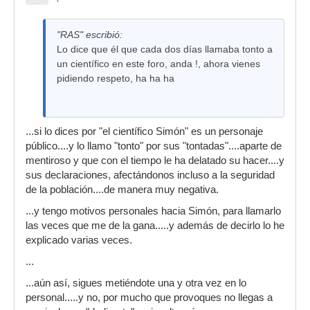
"RAS" escribió:
Lo dice que él que cada dos días llamaba tonto a
un científico en este foro, anda !, ahora vienes
pidiendo respeto, ha ha ha
...si lo dices por "el científico Simón" es un personaje
público....y lo llamo "tonto" por sus "tontadas"....aparte de
mentiroso y que con el tiempo le ha delatado su hacer....y
sus declaraciones, afectándonos incluso a la seguridad
de la población....de manera muy negativa.
...y tengo motivos personales hacia Simón, para llamarlo
las veces que me de la gana.....y además de decirlo lo he
explicado varias veces.
...
...aún así, sigues metiéndote una y otra vez en lo
personal.....y no, por mucho que provoques no llegas a