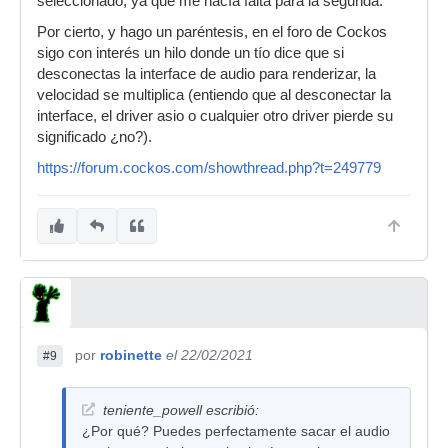
seleccionado, ya que me hacía falta para la segunda.
Por cierto, y hago un paréntesis, en el foro de Cockos
sigo con interés un hilo donde un tío dice que si
desconectas la interface de audio para renderizar, la
velocidad se multiplica (entiendo que al desconectar la
interface, el driver asio o cualquier otro driver pierde su
significado ¿no?).
https://forum.cockos.com/showthread.php?t=249779
por
robinette
el 22/02/2021
#9
teniente_powell escribió:
¿Por qué? Puedes perfectamente sacar el audio