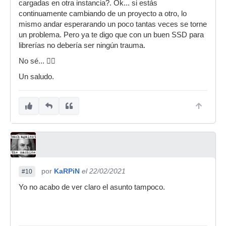
cargadas en otra instancia?. Ok... si estás
continuamente cambiando de un proyecto a otro, lo
mismo andar esperarando un poco tantas veces se torne
un problema. Pero ya te digo que con un buen SSD para
librerías no debería ser ningún trauma.
No sé... 🤷‍♂️
Un saludo.
por
KaRPiN
el 22/02/2021
#10
Yo no acabo de ver claro el asunto tampoco.