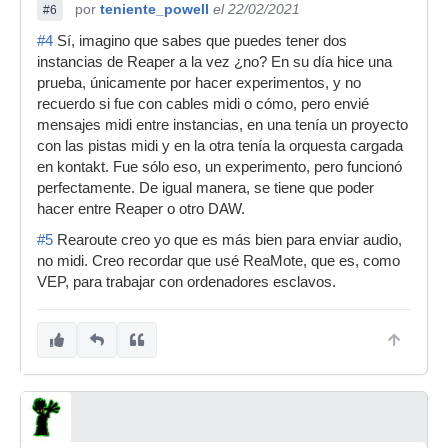
por
teniente_powell
el 22/02/2021
#6
#4
Sí, imagino que sabes que puedes tener dos
instancias de Reaper a la vez ¿no? En su día hice una
prueba, únicamente por hacer experimentos, y no
recuerdo si fue con cables midi o cómo, pero envié
mensajes midi entre instancias, en una tenía un proyecto
con las pistas midi y en la otra tenía la orquesta cargada
en kontakt. Fue sólo eso, un experimento, pero funcionó
perfectamente. De igual manera, se tiene que poder
hacer entre Reaper o otro DAW.
#5
Rearoute creo yo que es más bien para enviar audio,
no midi. Creo recordar que usé ReaMote, que es, como
VEP, para trabajar con ordenadores esclavos.