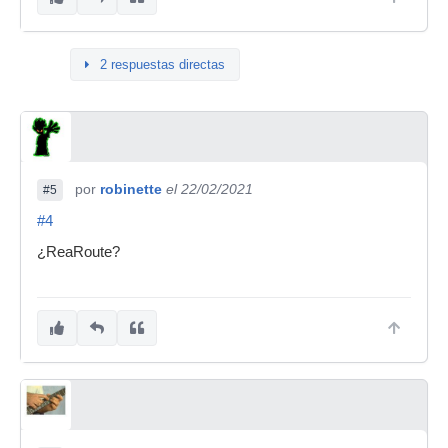
2 respuestas directas
por
robinette
el 22/02/2021
#5
#4
¿ReaRoute?