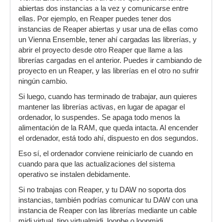
abiertas dos instancias a la vez y comunicarse entre
ellas. Por ejemplo, en Reaper puedes tener dos
instancias de Reaper abiertas y usar una de ellas como
un Vienna Ensemble, tener ahí cargadas las librerías, y
abrir el proyecto desde otro Reaper que llame a las
librerías cargadas en el anterior. Puedes ir cambiando de
proyecto en un Reaper, y las librerías en el otro no sufrir
ningún cambio.
Si luego, cuando has terminado de trabajar, aun quieres
mantener las librerías activas, en lugar de apagar el
ordenador, lo suspendes. Se apaga todo menos la
alimentación de la RAM, que queda intacta. Al encender
el ordenador, está todo ahí, dispuesto en dos segundos.
Eso sí, el ordenador conviene reiniciarlo de cuando en
cuando para que las actualizaciones del sistema
operativo se instalen debidamente.
Si no trabajas con Reaper, y tu DAW no soporta dos
instancias, también podrías comunicar tu DAW con una
instancia de Reaper con las librerías mediante un cable
midi virtual, tipo virtualmidi, loopbe o loopmidi.