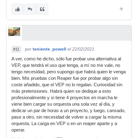
por
teniente_powell
el 22/02/2021
#11
A ver, como he dicho, sólo fue probar una alternativa al
VEP, que tendrá el uso que tenga, a mí no me vale, no
tengo necesidad, pero supongo que habrá quien le venga
bien. Mis pruebas con Reaper fue por probar algo sin
coste añadido, que el VEP no lo regalan. Curiosidad sin
más pretensiones. Habrá quien se dedique a esto
profesionalmente y si tiene 4 proyectos en marcha le
viene bien cargar su orquesta una sola vez al día, y
dedicar un par de horas a un proyecto, y luego, cansado,
pase a otro, sin necesidad de volver a cargar la misma
orquesta. La carga en VEP o en un reaper aparte y a
operar.