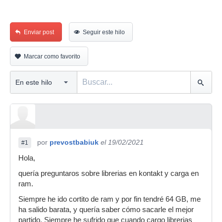
Enviar post
Seguir este hilo
Marcar como favorito
por
prevostbabiuk
el 19/02/2021
#1
Hola,
quería preguntaros sobre librerias en kontakt y carga en
ram.
Siempre he ido cortito de ram y por fin tendré 64 GB, me
ha salido barata, y quería saber cómo sacarle el mejor
partido. Siempre he sufrido que cuando cargo librerias