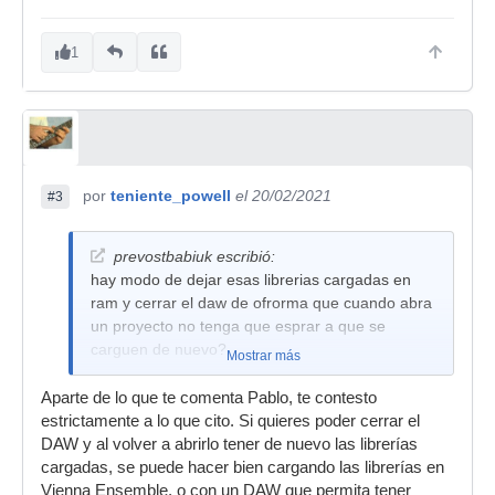
1
por
teniente_powell
el 20/02/2021
#3
prevostbabiuk escribió:
hay modo de dejar esas librerias cargadas en
ram y cerrar el daw de ofrorma que cuando abra
un proyecto no tenga que esprar a que se
carguen de nuevo?
Mostrar más
Aparte de lo que te comenta Pablo, te contesto
estrictamente a lo que cito. Si quieres poder cerrar el
DAW y al volver a abrirlo tener de nuevo las librerías
cargadas, se puede hacer bien cargando las librerías en
Vienna Ensemble, o con un DAW que permita tener