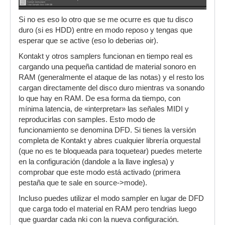
Si no es eso lo otro que se me ocurre es que tu disco
duro (si es HDD) entre en modo reposo y tengas que
esperar que se active (eso lo deberias oir).
Kontakt y otros samplers funcionan en tiempo real es
cargando una pequeña cantidad de material sonoro en
RAM (generalmente el ataque de las notas) y el resto los
cargan directamente del disco duro mientras va sonando
lo que hay en RAM. De esa forma da tiempo, con
mínima latencia, de «interpretar» las señales MIDI y
reproducirlas con samples. Esto modo de
funcionamiento se denomina DFD. Si tienes la versión
completa de Kontakt y abres cualquier librería orquestal
(que no es te bloqueada para toquetear) puedes meterte
en la configuración (dandole a la llave inglesa) y
comprobar que este modo está activado (primera
pestaña que te sale en source->mode).
Incluso puedes utilizar el modo sampler en lugar de DFD
que carga todo el material en RAM pero tendrias luego
que guardar cada nki con la nueva configuración.