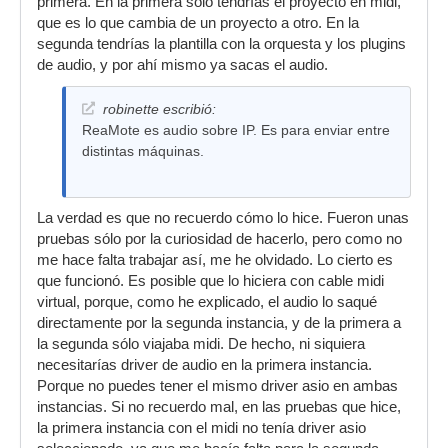
primera. En la primera sólo tendrías el proyecto en midi,
que es lo que cambia de un proyecto a otro. En la
segunda tendrías la plantilla con la orquesta y los plugins
de audio, y por ahí mismo ya sacas el audio.
robinette escribió:
ReaMote es audio sobre IP. Es para enviar entre
distintas máquinas.
La verdad es que no recuerdo cómo lo hice. Fueron unas
pruebas sólo por la curiosidad de hacerlo, pero como no
me hace falta trabajar así, me he olvidado. Lo cierto es
que funcionó. Es posible que lo hiciera con cable midi
virtual, porque, como he explicado, el audio lo saqué
directamente por la segunda instancia, y de la primera a
la segunda sólo viajaba midi. De hecho, ni siquiera
necesitarías driver de audio en la primera instancia.
Porque no puedes tener el mismo driver asio en ambas
instancias. Si no recuerdo mal, en las pruebas que hice,
la primera instancia con el midi no tenía driver asio