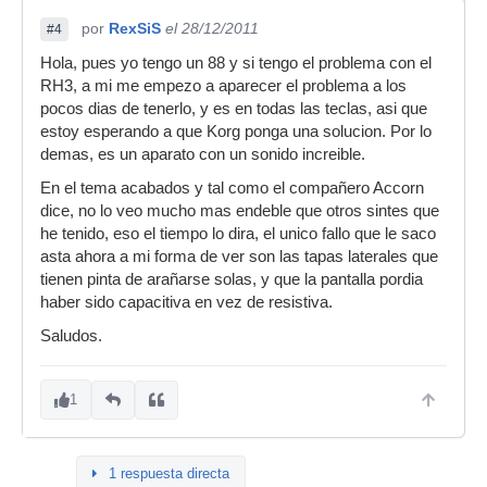
por
RexSiS
el 28/12/2011
#4
Hola, pues yo tengo un 88 y si tengo el problema con el
RH3, a mi me empezo a aparecer el problema a los
pocos dias de tenerlo, y es en todas las teclas, asi que
estoy esperando a que Korg ponga una solucion. Por lo
demas, es un aparato con un sonido increible.
En el tema acabados y tal como el compañero Accorn
dice, no lo veo mucho mas endeble que otros sintes que
he tenido, eso el tiempo lo dira, el unico fallo que le saco
asta ahora a mi forma de ver son las tapas laterales que
tienen pinta de arañarse solas, y que la pantalla pordia
haber sido capacitiva en vez de resistiva.
Saludos.
1
1 respuesta directa