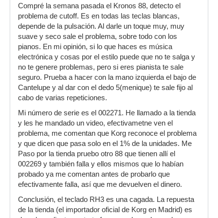
Compré la semana pasada el Kronos 88, detecto el
problema de cutoff. Es en todas las teclas blancas,
depende de la pulsación. Al darle un toque muy, muy
suave y seco sale el problema, sobre todo con los
pianos. En mi opinión, si lo que haces es música
electrónica y cosas por el estilo puede que no te salga y
no te genere problemas, pero si eres pianista te sale
seguro. Prueba a hacer con la mano izquierda el bajo de
Cantelupe y al dar con el dedo 5(menique) te sale fijo al
cabo de varias repeticiones.
Mi número de serie es el 002271. He llamado a la tienda
y les he mandado un video, efectivametne ven el
problema, me comentan que Korg reconoce el problema
y que dicen que pasa solo en el 1% de la unidades. Me
Paso por la tienda pruebo otro 88 que tienen allí el
002269 y también falla y ellos mismos que lo habían
probado ya me comentan antes de probarlo que
efectivamente falla, así que me devuelven el dinero.
Conclusión, el teclado RH3 es una cagada. La repuesta
de la tienda (el importador oficial de Korg en Madrid) es