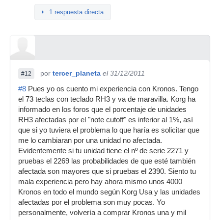
1 respuesta directa
por
tercer_planeta
el 31/12/2011
#12
#8
Pues yo os cuento mi experiencia con Kronos. Tengo
el 73 teclas con teclado RH3 y va de maravilla. Korg ha
informado en los foros que el porcentaje de unidades
RH3 afectadas por el "note cutoff" es inferior al 1%, así
que si yo tuviera el problema lo que haría es solicitar que
me lo cambiaran por una unidad no afectada.
Evidentemente si tu unidad tiene el nº de serie 2271 y
pruebas el 2269 las probabilidades de que esté también
afectada son mayores que si pruebas el 2390. Siento tu
mala experiencia pero hay ahora mismo unos 4000
Kronos en todo el mundo según Korg Usa y las unidades
afectadas por el problema son muy pocas. Yo
personalmente, volvería a comprar Kronos una y mil