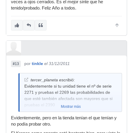
veces a ojos cerrados. Es el mejor sinte que he
tenido/probado. Feliz Año a todos.
por
tinkle
el 31/12/2011
#13
tercer_planeta escribió:
Evidentemente si tu unidad tiene el nº de serie
2271 y pruebas el 2269 las probabilidades de
que esté también afectada son mayores que si
pruebas el 2390
Mostrar más
Evidentemente, pero en la tienda tenían el que tenían y
no podía probar otro.