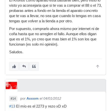
El Kronos como aparato está bastante bien, pero visto lo
visto yo aconsejaria que si te vas a comprar el 88 o el 73,
probaras antes a fondo en la tienda el aparato concreto
que te vas a llevar, no sea que cuando lo tengas en casa
tengas que volver a la tienda a por otro.
Por supuesto, comprarlo ahora mismo por internet ni de
coña hasta que no arreglen el fallo. Aunque ellos digan
que es el 1%, yo creo que mas bien el 1% son los que
funcionan (es solo mi opinión).
Saludos.
por
Accorn
el 04/01/2012
#14
#13
El mío es el 2273 y rezo xD xD