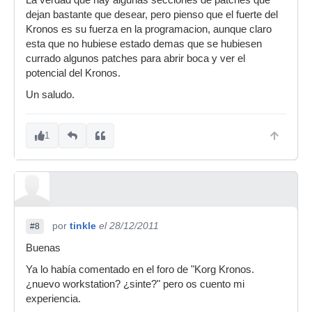
La verdad que hay algunas secciones de patches que
dejan bastante que desear, pero pienso que el fuerte del
Kronos es su fuerza en la programacion, aunque claro
esta que no hubiese estado demas que se hubiesen
currado algunos patches para abrir boca y ver el
potencial del Kronos.
Un saludo.
1
por
tinkle
el 28/12/2011
#8
Buenas
Ya lo había comentado en el foro de "Korg Kronos.
¿nuevo workstation? ¿sinte?" pero os cuento mi
experiencia.