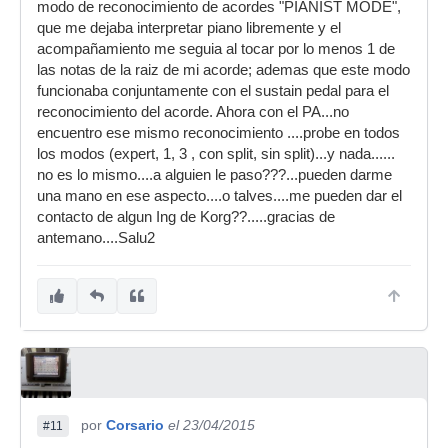
modo de reconocimiento de acordes "PIANIST MODE",
que me dejaba interpretar piano libremente y el
acompañamiento me seguia al tocar por lo menos 1 de
las notas de la raiz de mi acorde; ademas que este modo
funcionaba conjuntamente con el sustain pedal para el
reconocimiento del acorde. Ahora con el PA...no
encuentro ese mismo reconocimiento ....probe en todos
los modos (expert, 1, 3 , con split, sin split)...y nada......
no es lo mismo....a alguien le paso???...pueden darme
una mano en ese aspecto....o talves....me pueden dar el
contacto de algun Ing de Korg??.....gracias de
antemano....Salu2
por
Corsario
el 23/04/2015
#11