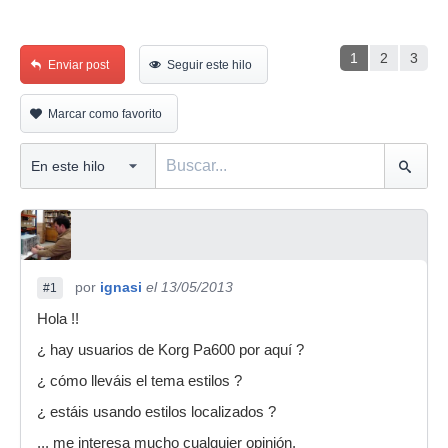
1
2
3
Enviar post
Seguir este hilo
Marcar como favorito
por
ignasi
el 13/05/2013
#1
Hola !!
¿ hay usuarios de Korg Pa600 por aquí ?
¿ cómo lleváis el tema estilos ?
¿ estáis usando estilos localizados ?
... me interesa mucho cualquier opinión.