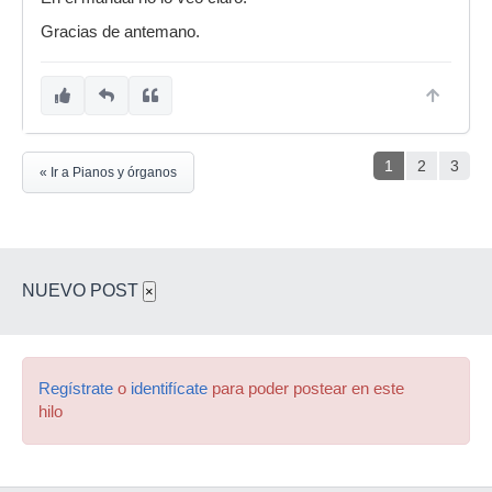
Gracias de antemano.
1
2
3
« Ir a Pianos y órganos
NUEVO POST
×
Regístrate
o
identifícate
para poder postear en este
hilo