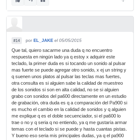
por
EL_JAKE
el 05/05/2015
#14
Que tal, quiero sacarme una duda q no encuentro
respuesta en ningún lado ya q estoy x adquirir este
teclado, la primer duda es si tocando un sonido al pulsar
mas fuerte se puede agregar otro sonido, x ej un string y
q suenen unos platos al pulsar las teclas mas fuertes,
otra consulta es si alguien sabe la calidad de muestreo
de los sonidos si son en alta calidad, no se si alguien
grabo con sonidos del pa600 directamente en un estudio
de grabación, otra duda es q a comparación del Pa900 si
es mucho el cambio en la calidad de sonidos y q alguien
me explique q es el doble secuenciador, si el pa600 lo
trae o no y q seria q no entiendo, ya q me gustaría armar
temas con el teclado si se puede y hasta cuantas pistas.
Y bueno eso seria mis principales dudas, ya q el pa900