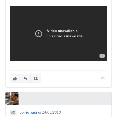
por
ignasi
el 14/05/2013
#3