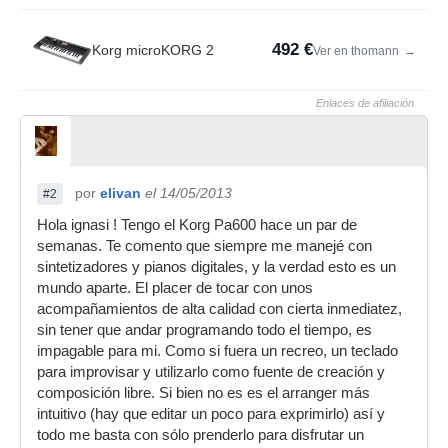
492 €
Korg microKORG 2
Ver en thomann
→
Enlaces de afiliación
por
elivan
el 14/05/2013
#2
Hola ignasi ! Tengo el Korg Pa600 hace un par de
semanas. Te comento que siempre me manejé con
sintetizadores y pianos digitales, y la verdad esto es un
mundo aparte. El placer de tocar con unos
acompañamientos de alta calidad con cierta inmediatez,
sin tener que andar programando todo el tiempo, es
impagable para mi. Como si fuera un recreo, un teclado
para improvisar y utilizarlo como fuente de creación y
composición libre. Si bien no es es el arranger más
intuitivo (hay que editar un poco para exprimirlo) así y
todo me basta con sólo prenderlo para disfrutar un