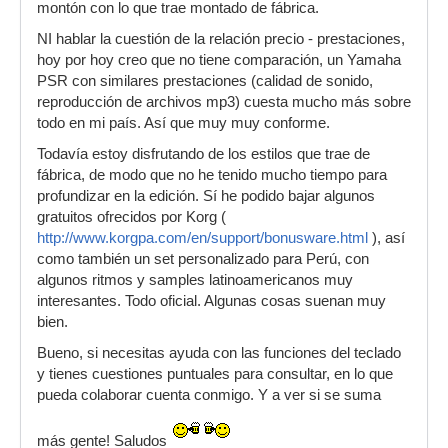
montón con lo que trae montado de fábrica.
NI hablar la cuestión de la relación precio - prestaciones,
hoy por hoy creo que no tiene comparación, un Yamaha
PSR con similares prestaciones (calidad de sonido,
reproducción de archivos mp3) cuesta mucho más sobre
todo en mi país. Así que muy muy conforme.
Todavía estoy disfrutando de los estilos que trae de
fábrica, de modo que no he tenido mucho tiempo para
profundizar en la edición. Sí he podido bajar algunos
gratuitos ofrecidos por Korg (
http://www.korgpa.com/en/support/bonusware.html
), así
como también un set personalizado para Perú, con
algunos ritmos y samples latinoamericanos muy
interesantes. Todo oficial. Algunas cosas suenan muy
bien.
Bueno, si necesitas ayuda con las funciones del teclado
y tienes cuestiones puntuales para consultar, en lo que
pueda colaborar cuenta conmigo. Y a ver si se suma
más gente! Saludos